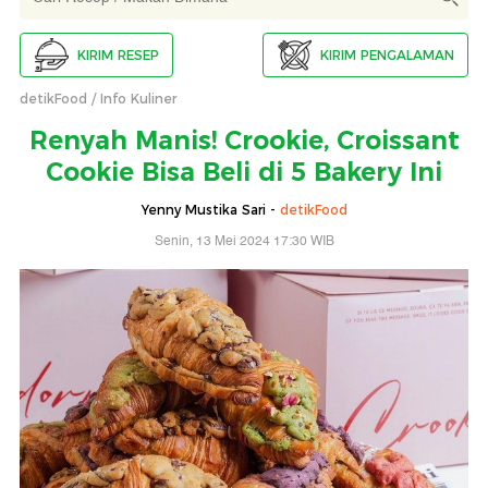
KIRIM RESEP
KIRIM PENGALAMAN
detikFood
Info Kuliner
Renyah Manis! Crookie, Croissant
Cookie Bisa Beli di 5 Bakery Ini
Yenny Mustika Sari -
detikFood
Senin, 13 Mei 2024 17:30 WIB