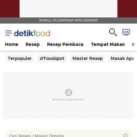
SCROLL TO CONTINUE WITH CONTENT
Home
Resep
Resep Pembaca
Tempat Makan
Ka
Terpopuler
d'Foodspot
Master Resep
Masak Apa