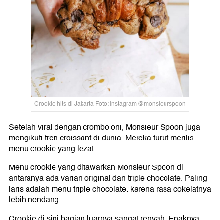
Crookie hits di Jakarta Foto: Instagram @monsieurspoon
Setelah viral dengan cromboloni, Monsieur Spoon juga
mengikuti tren croissant di dunia. Mereka turut merilis
menu crookie yang lezat.
Menu crookie yang ditawarkan Monsieur Spoon di
antaranya ada varian original dan triple chocolate. Paling
laris adalah menu triple chocolate, karena rasa cokelatnya
lebih nendang.
Crookie di sini bagian luarnya sangat renyah. Enaknya