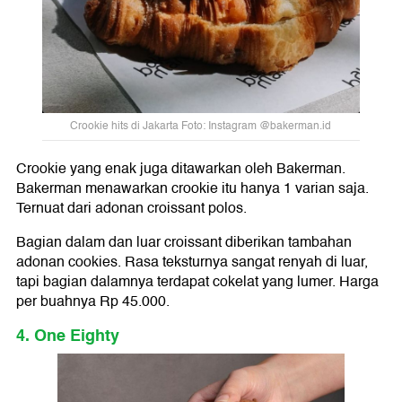
Crookie hits di Jakarta Foto: Instagram @bakerman.id
Crookie yang enak juga ditawarkan oleh Bakerman.
Bakerman menawarkan crookie itu hanya 1 varian saja.
Ternuat dari adonan croissant polos.
Bagian dalam dan luar croissant diberikan tambahan
adonan cookies. Rasa teksturnya sangat renyah di luar,
tapi bagian dalamnya terdapat cokelat yang lumer. Harga
per buahnya Rp 45.000.
4. One Eighty