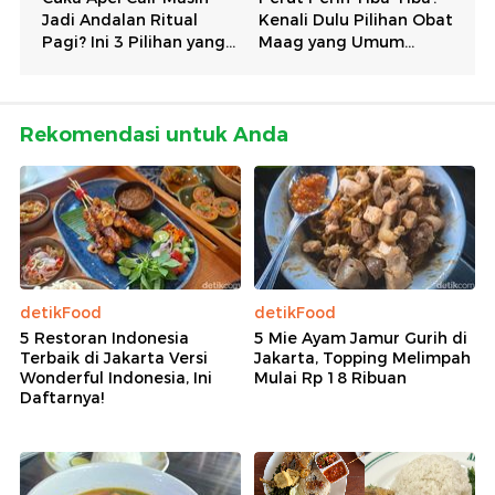
Rekomendasi untuk Anda
detikFood
detikFood
5 Restoran Indonesia
5 Mie Ayam Jamur Gurih di
Terbaik di Jakarta Versi
Jakarta, Topping Melimpah
Wonderful Indonesia, Ini
Mulai Rp 18 Ribuan
Daftarnya!