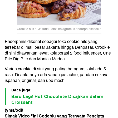
Crookie hits di Jakarta Foto: Instagram @endorphinscookie
Endorphins dikenal sebagai toko cookie hits yang
tersebar di mall besar Jakarta hingga Denpasar. Crookie
di sini ditawarkan lewat kolaborasi 2 food influencer, One
Bite Big Bite dan Monica Madea.
Varian crookie di sini yang paling beragam, total ada 5
rasa. Di antaranya ada varian pistachio, pandan srikaya,
ispahan, original, dan ube mochi.
Baca juga:
Baru Lagi! Hot Chocolate Disajikan dalam
Croissant
(yms/odi)
Simak Video "
Ini Codeblu yang Ternyata Pencipta