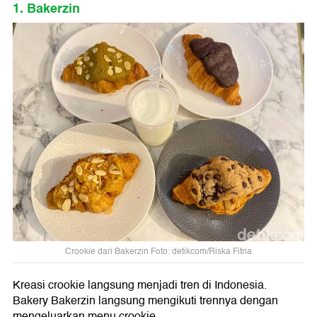
1. Bakerzin
Crookie dari Bakerzin Foto: detikcom/Riska Fitria
Kreasi crookie langsung menjadi tren di Indonesia.
Bakery Bakerzin langsung mengikuti trennya dengan
mengeluarkan menu crookie.