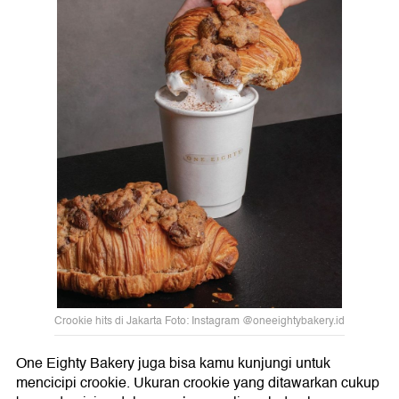
Crookie hits di Jakarta Foto: Instagram @oneeightybakery.id
One Eighty Bakery juga bisa kamu kunjungi untuk
mencicipi crookie. Ukuran crookie yang ditawarkan cukup