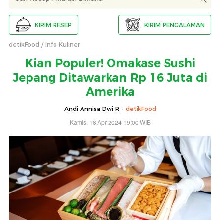
KIRIM RESEP
KIRIM PENGALAMAN
detikFood
Info Kuliner
Kian Populer! Omakase Sushi
Jepang Ditawarkan Rp 16 Juta di
Amerika
Andi Annisa Dwi R -
detikFood
Kamis, 18 Apr 2024 19:00 WIB