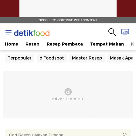
SCROLL TO CONTINUE WITH CONTENT
Home
Resep
Resep Pembaca
Tempat Makan
Ka
Terpopuler
d'Foodspot
Master Resep
Masak Apa