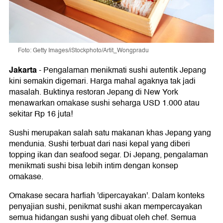
Foto: Getty Images/iStockphoto/Artit_Wongpradu
Jakarta
-
Pengalaman menikmati sushi autentik Jepang
kini semakin digemari. Harga mahal agaknya tak jadi
masalah. Buktinya restoran Jepang di New York
menawarkan omakase sushi seharga USD 1.000 atau
sekitar Rp 16 juta!
Sushi merupakan salah satu makanan khas Jepang yang
mendunia. Sushi terbuat dari nasi kepal yang diberi
topping ikan dan seafood segar. Di Jepang, pengalaman
menikmati sushi bisa lebih intim dengan konsep
omakase.
Omakase secara harfiah 'dipercayakan'. Dalam konteks
penyajian sushi, penikmat sushi akan mempercayakan
semua hidangan sushi yang dibuat oleh chef. Semua