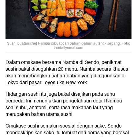
Sushi buatan chef Namba dibuat dari bahan-bahan autentik Jepang. Foto:
thedailymeal.com
Dalam omakase bersama Namba di Sendo, penikmat
sushi bakal disuguhkan 20 menu. Namba secara khusus
akan menerbangkan bahan-bahan yang dia gunakan di
Tokyo dari pasar Toyosu ke New York.
Hidangan sushi itu juga bakal disajikan pada suhu
berbeda. Ini menunjukkan pengetahuan detail Namba
soal suhu, anatomi, serta rasa makanan laut yang
merupakan bahan utama sushi.
Omakase sushi semakin spesial dengan sake. Sendo
mendeskripsikan sake itu terbuat dari beras yang berasal