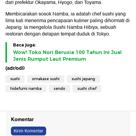
dari prefektur Okayama, Hyogo, dan Toyama.
Membicarakan sosok Namba, ia adalah chef sushi yang
lima kali menerima pencapaian kuliner paling dihormati di
Jepang. Ia mengelola Sushi Namba Hibiya, sebuah
restoran dengan delapan tempat duduk di Tokyo.
Baca juga:
Wow! Toko Nori Berusia 100 Tahun Ini Jual
Jenis Rumput Laut Premium
(adr/odi)
sushi
omakase sushi
sushi jepang
hidefumi namba
sendo
sushi chef
Komentar
Kirim Komentar