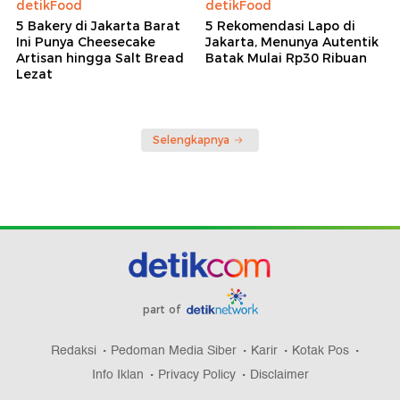
detikFood
detikFood
5 Bakery di Jakarta Barat
5 Rekomendasi Lapo di
Ini Punya Cheesecake
Jakarta, Menunya Autentik
Artisan hingga Salt Bread
Batak Mulai Rp30 Ribuan
Lezat
Selengkapnya
part of
Redaksi
Pedoman Media Siber
Karir
Kotak Pos
Info Iklan
Privacy Policy
Disclaimer