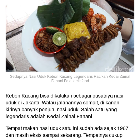
Sedapnya Nasi Uduk Kebon Kacang Legendaris Racikan Kedai Zainal
Fanani Foto: detikfood
Kebon Kacang bisa dikatakan sebagai pusatnya nasi
uduk di Jakarta. Walau jalanannya sempit, di kanan
kirinya banyak penjual nasi uduk. Salah satu yang
legendaris adalah Kedai Zainal Fanani.
Tempat makan nasi uduk satu ini sudah ada sejak 1967
dan masih eksis sampai sekarang. Tempatnya cukup