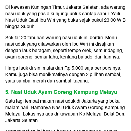
Di kawasan Kuningan Timur, Jakarta Selatan, ada warung
nasi uduk yang pas dikunjungi untuk santap sahur. Yaitu
Nasi Uduk Gaul Ibu Wiri yang buka sejak pukul 23.00 WIB
hingga Subuh.
Sekitar 20 tahunan warung nasi uduk ini berdiri. Menu
nasi uduk yang ditawarkan oleh Ibu Wiri ini disajikan
dengan lauk beragam, seperti tempe orek, semur daging,
ayam goreng, semur tahu, kentang balado, dan lainnya.
Harga lauk di sini mulai dari Rp 5.000 saja per porsinya.
Kamu juga bisa menikmatinya dengan 2 pilihan sambal,
yaitu sambal merah dan sambal kacang.
5. Nasi Uduk Ayam Goreng Kampung Melayu
Satu lagi tempat makan nasi uduk di Jakarta yang buka
malam hari. Namanya Nasi Uduk Ayam Goreng Kampung
Melayu. Lokasinya ada di kawasan Kp Melayu, Bukit Duri,
Jakarta Selatan.