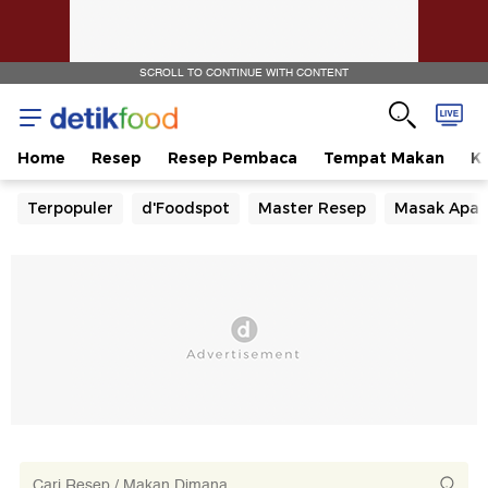
SCROLL TO CONTINUE WITH CONTENT
Home
Resep
Resep Pembaca
Tempat Makan
Ka
Terpopuler
d'Foodspot
Master Resep
Masak Apa