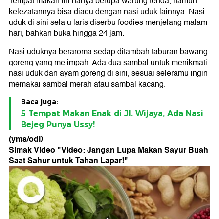
Tempat makan ini hanya berupa warung tenda, namun
kelezatannya bisa diadu dengan nasi uduk lainnya. Nasi
uduk di sini selalu laris diserbu foodies menjelang malam
hari, bahkan buka hingga 24 jam.
Nasi uduknya beraroma sedap ditambah taburan bawang
goreng yang melimpah. Ada dua sambal untuk menikmati
nasi uduk dan ayam goreng di sini, sesuai seleramu ingin
memakai sambal merah atau sambal kacang.
Baca juga:
5 Tempat Makan Enak di Jl. Wijaya, Ada Nasi
Bejeg Punya Ussy!
(yms/odi)
Simak Video "
Video: Jangan Lupa Makan Sayur Buah
Saat Sahur untuk Tahan Lapar!
"