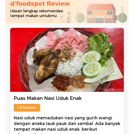
d’foodspot Review
Ulasan lengkap rekomendasi
tempat makan untukmu
Puas Makan Nasi Uduk Enak
13 Konten
Nasi uduk memadukan nasi yang gurih wangi
dengan aneka lauk pauk dan sambal. Ada banyak
tempat makan nasi uduk enak, berikut