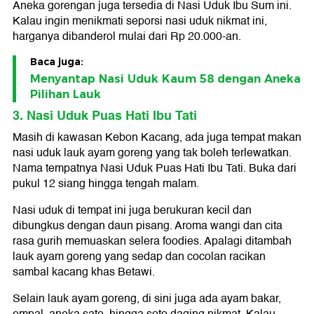
Aneka gorengan juga tersedia di Nasi Uduk Ibu Sum ini.
Kalau ingin menikmati seporsi nasi uduk nikmat ini,
harganya dibanderol mulai dari Rp 20.000-an.
Baca juga:
Menyantap Nasi Uduk Kaum 58 dengan Aneka
Pilihan Lauk
3. Nasi Uduk Puas Hati Ibu Tati
Masih di kawasan Kebon Kacang, ada juga tempat makan
nasi uduk lauk ayam goreng yang tak boleh terlewatkan.
Nama tempatnya Nasi Uduk Puas Hati Ibu Tati. Buka dari
pukul 12 siang hingga tengah malam.
Nasi uduk di tempat ini juga berukuran kecil dan
dibungkus dengan daun pisang. Aroma wangi dan cita
rasa gurih memuaskan selera foodies. Apalagi ditambah
lauk ayam goreng yang sedap dan cocolan racikan
sambal kacang khas Betawi.
Selain lauk ayam goreng, di sini juga ada ayam bakar,