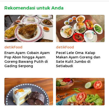
Rekomendasi untuk Anda
detikFood
detikFood
Enam Ayam: Cobain Ayam
Pecel Lele Oma: Kalap
Pop Abon hingga Ayam
Makan Ayam Goreng dan
Goreng Bawang Putih di
Sate Kulit Jumbo di
Gading Serpong
Setiabudi