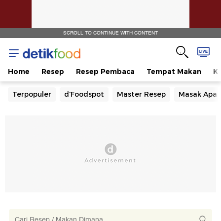
SCROLL TO CONTINUE WITH CONTENT
Home
Resep
Resep Pembaca
Tempat Makan
Ka
Terpopuler
d'Foodspot
Master Resep
Masak Apa