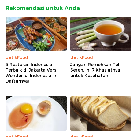
Rekomendasi untuk Anda
detikFood
detikFood
5 Restoran Indonesia
Jangan Remehkan Teh
Terbaik di Jakarta Versi
Sereh, Ini 7 Khasiatnya
Wonderful Indonesia, Ini
untuk Kesehatan
Daftarnya!
detikFood
detikFood