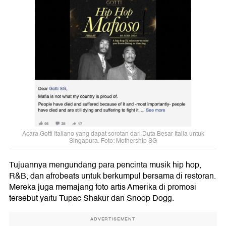
Acara Gotti Italiano yang dapat sorotan dari Duta Besar Italia untuk
Singapura. Foto: Mothership SG
Tujuannya mengundang para pencinta musik hip hop,
R&B, dan afrobeats untuk berkumpul bersama di restoran.
Mereka juga memajang foto artis Amerika di promosi
tersebut yaitu Tupac Shakur dan Snoop Dogg.
ADVERTISEMENT