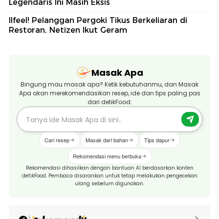
Legendaris Ini Masih Eksis
Ilfeel! Pelanggan Pergoki Tikus Berkeliaran di
Restoran, Netizen Ikut Geram
Masak Apa
Bingung mau masak apa? Ketik kebutuhanmu, dan Masak
Apa akan merekomendasikan resep, ide dan tips paling pas
dari detikFood.
Cari resep
Masak dari bahan
Tips dapur
Rekomendasi menu berbuka
Rekomendasi dihasilkan dengan bantuan AI berdasarkan konten
detikFood. Pembaca disarankan untuk tetap melakukan pengecekan
ulang sebelum digunakan.