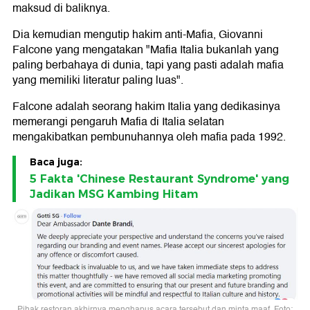
maksud di baliknya.
Dia kemudian mengutip hakim anti-Mafia, Giovanni
Falcone yang mengatakan "Mafia Italia bukanlah yang
paling berbahaya di dunia, tapi yang pasti adalah mafia
yang memiliki literatur paling luas".
Falcone adalah seorang hakim Italia yang dedikasinya
memerangi pengaruh Mafia di Italia selatan
mengakibatkan pembunuhannya oleh mafia pada 1992.
Baca juga:
5 Fakta 'Chinese Restaurant Syndrome' yang
Jadikan MSG Kambing Hitam
Pihak restoran akhirnya menghapus acara tersebut dan minta maaf. Foto: