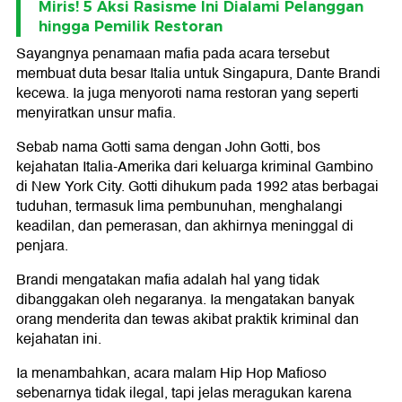
Miris! 5 Aksi Rasisme Ini Dialami Pelanggan
hingga Pemilik Restoran
Sayangnya penamaan mafia pada acara tersebut
membuat duta besar Italia untuk Singapura, Dante Brandi
kecewa. Ia juga menyoroti nama restoran yang seperti
menyiratkan unsur mafia.
Sebab nama Gotti sama dengan John Gotti, bos
kejahatan Italia-Amerika dari keluarga kriminal Gambino
di New York City. Gotti dihukum pada 1992 atas berbagai
tuduhan, termasuk lima pembunuhan, menghalangi
keadilan, dan pemerasan, dan akhirnya meninggal di
penjara.
Brandi mengatakan mafia adalah hal yang tidak
dibanggakan oleh negaranya. Ia mengatakan banyak
orang menderita dan tewas akibat praktik kriminal dan
kejahatan ini.
Ia menambahkan, acara malam Hip Hop Mafioso
sebenarnya tidak ilegal, tapi jelas meragukan karena