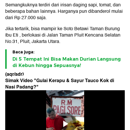
Semangkuknya terdiri dari irisan daging sapi, tomat, dan
beberapa bahan lainnya. Harganya pun dibanderol mulai
dari Rp 27.000 saja.
Jika tertarik, bisa mampir ke Soto Betawi Taman Burung
Ibu Eti , berlokasi di Jalan Taman Pluit Kencana Selatan
No.31, Pluit, Jakarta Utara.
Baca juga:
Di 5 Tempat Ini Bisa Makan Durian Langsung
di Kebun hingga Sepuasnya!
(aqr/adr)
Simak Video "
Gulai Kerapu & Sayur Tauco Kok di
Nasi Padang?
"