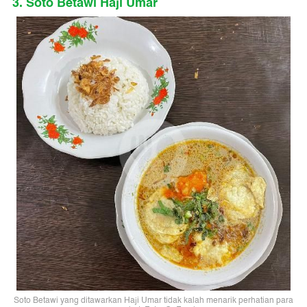
3. Soto Betawi Haji Umar
Soto Betawi yang ditawarkan Haji Umar tidak kalah menarik perhatian para