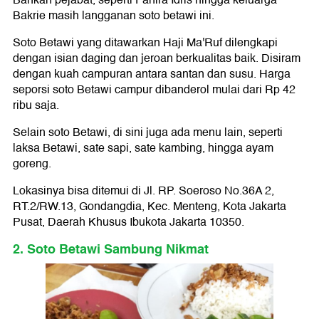
Bahkan pejabat, seperti Fahira Idris hingga keluarga
Bakrie masih langganan soto betawi ini.
Soto Betawi yang ditawarkan Haji Ma'Ruf dilengkapi
dengan isian daging dan jeroan berkualitas baik. Disiram
dengan kuah campuran antara santan dan susu. Harga
seporsi soto Betawi campur dibanderol mulai dari Rp 42
ribu saja.
Selain soto Betawi, di sini juga ada menu lain, seperti
laksa Betawi, sate sapi, sate kambing, hingga ayam
goreng.
Lokasinya bisa ditemui di Jl. RP. Soeroso No.36A 2,
RT.2/RW.13, Gondangdia, Kec. Menteng, Kota Jakarta
Pusat, Daerah Khusus Ibukota Jakarta 10350.
2. Soto Betawi Sambung Nikmat