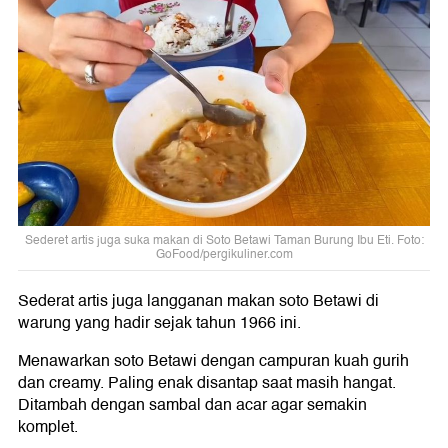
Sederet artis juga suka makan di Soto Betawi Taman Burung Ibu Eti. Foto:
GoFood/pergikuliner.com
Sederat artis juga langganan makan soto Betawi di
warung yang hadir sejak tahun 1966 ini.
Menawarkan soto Betawi dengan campuran kuah gurih
dan creamy. Paling enak disantap saat masih hangat.
Ditambah dengan sambal dan acar agar semakin
komplet.