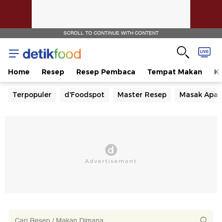
SCROLL TO CONTINUE WITH CONTENT
Home
Resep
Resep Pembaca
Tempat Makan
Ka
Terpopuler
d'Foodspot
Master Resep
Masak Apa