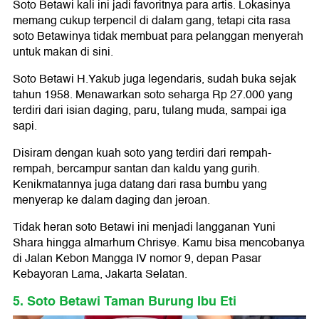
Soto Betawi kali ini jadi favoritnya para artis. Lokasinya
memang cukup terpencil di dalam gang, tetapi cita rasa
soto Betawinya tidak membuat para pelanggan menyerah
untuk makan di sini.
Soto Betawi H.Yakub juga legendaris, sudah buka sejak
tahun 1958. Menawarkan soto seharga Rp 27.000 yang
terdiri dari isian daging, paru, tulang muda, sampai iga
sapi.
Disiram dengan kuah soto yang terdiri dari rempah-
rempah, bercampur santan dan kaldu yang gurih.
Kenikmatannya juga datang dari rasa bumbu yang
menyerap ke dalam daging dan jeroan.
Tidak heran soto Betawi ini menjadi langganan Yuni
Shara hingga almarhum Chrisye. Kamu bisa mencobanya
di Jalan Kebon Mangga IV nomor 9, depan Pasar
Kebayoran Lama, Jakarta Selatan.
5. Soto Betawi Taman Burung Ibu Eti