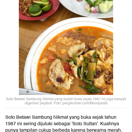
Soto Betawi Sambung Nikmat yang sudah buka sejak 1987 ini juga banyak
digemari pejabat. Foto: pergikuliner.com/Moodyeats
Soto Betawi Sambung Nikmat yang buka sejak tahun
1987 ini sering dijuluki sebagai 'Soto Sultan'. Kuahnya
punya tampilan cukup berbeda karena berwarna merah,