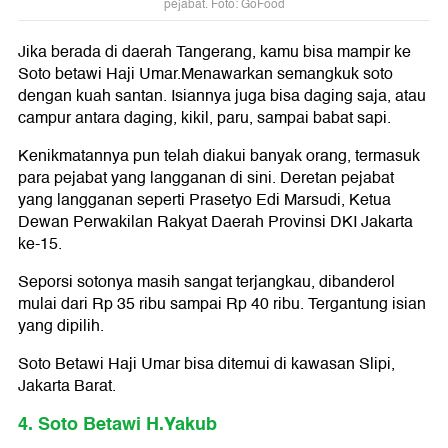
pejabat. Foto: GoFood
Jika berada di daerah Tangerang, kamu bisa mampir ke
Soto betawi Haji Umar.Menawarkan semangkuk soto
dengan kuah santan. Isiannya juga bisa daging saja, atau
campur antara daging, kikil, paru, sampai babat sapi.
Kenikmatannya pun telah diakui banyak orang, termasuk
para pejabat yang langganan di sini. Deretan pejabat
yang langganan seperti Prasetyo Edi Marsudi, Ketua
Dewan Perwakilan Rakyat Daerah Provinsi DKI Jakarta
ke-15.
Seporsi sotonya masih sangat terjangkau, dibanderol
mulai dari Rp 35 ribu sampai Rp 40 ribu. Tergantung isian
yang dipilih.
Soto Betawi Haji Umar bisa ditemui di kawasan Slipi,
Jakarta Barat.
4. Soto Betawi H.Yakub