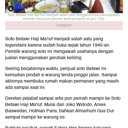
Soto Betawi Haji Ma'Ruf menjadi salah satu langganannya para pejabat.
Hotman Paris pun pernah terlihat makan di sini. Foto:
Instagram
Soto Betawi Haji Ma'ruf menjadi salah satu yang
legendaris karena sudah buka sejak tahun 1940-an.
Pemilik warung soto ini mengawali usahanya dengan
jualan menggunakan gerobak keliling.
Seiring berjalannya waktu, penjual soto Betawi ini
kemudian pindah e warung tenda pinggir jalan. Sampai
akhirnya membuka rumah makan permanen yang masih
ada sampai saat ini.
Deretan pejabat sampai artis pun pernah mampir ke Soto
Betawi Haji Ma'ruf. Mulai dari Joko Widodo, Anies
Baswedan, Hotman Paris, bahkan Almarhum Gus Dur
sempat mampir ke warung ini.