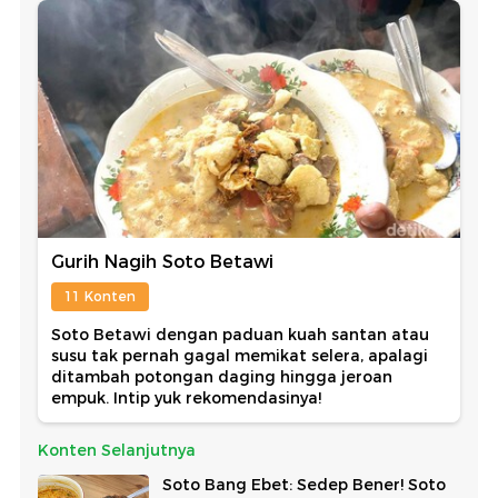
Gurih Nagih Soto Betawi
11 Konten
Soto Betawi dengan paduan kuah santan atau
susu tak pernah gagal memikat selera, apalagi
ditambah potongan daging hingga jeroan
empuk. Intip yuk rekomendasinya!
Konten Selanjutnya
Soto Bang Ebet: Sedep Bener! Soto