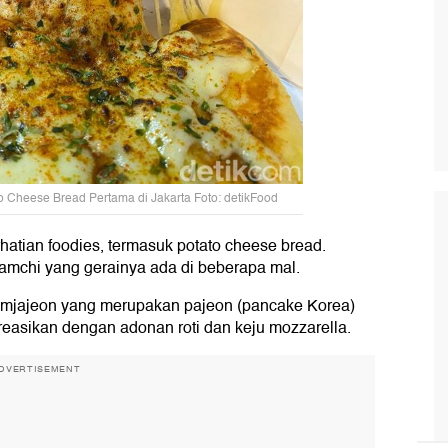
 Cheese Bread Pertama di Jakarta Foto: detikFood
hatian foodies, termasuk potato cheese bread.
Gamchi yang gerainya ada di beberapa mal.
i gamjajeon yang merupakan pajeon (pancake Korea)
easikan dengan adonan roti dan keju mozzarella.
DVERTISEMENT