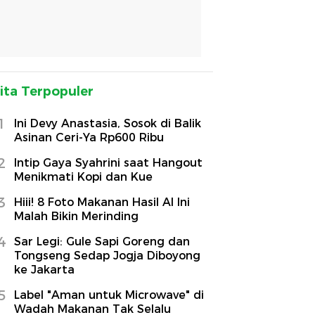
ita Terpopuler
1
Ini Devy Anastasia, Sosok di Balik
Asinan Ceri-Ya Rp600 Ribu
2
Intip Gaya Syahrini saat Hangout
Menikmati Kopi dan Kue
3
Hiii! 8 Foto Makanan Hasil AI Ini
Malah Bikin Merinding
4
Sar Legi: Gule Sapi Goreng dan
Tongseng Sedap Jogja Diboyong
ke Jakarta
5
Label "Aman untuk Microwave" di
Wadah Makanan Tak Selalu