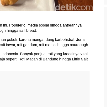
an ini. Populer di media sosial hingga antreannya
gh hingga salt bread.
an pokok, karena mengandung karbohidrat. Jenis
 roti tawar, roti gandum, roti manis, hingga sourdough.
i Indonesia. Banyak penjual roti yang kreasinya viral
ja seperti Roti Macan di Bandung hingga Little Salt