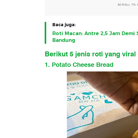
SCROLL TO 
Baca juga:
Roti Macan: Antre 2,5 Jam Demi 
Bandung
Berikut 5 jenis roti yang viral
1. Potato Cheese Bread