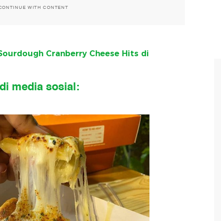
CONTINUE WITH CONTENT
Sourdough Cranberry Cheese Hits di
 di media sosial: