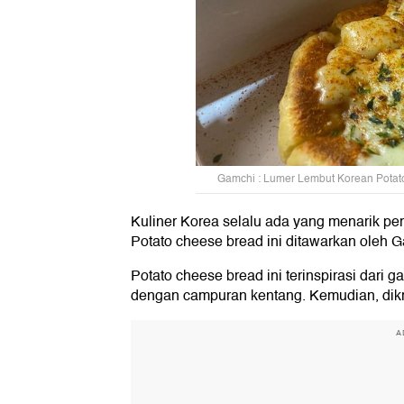
Gamchi : Lumer Lembut Korean Potato
Kuliner Korea selalu ada yang menarik per
Potato cheese bread ini ditawarkan oleh 
Potato cheese bread ini terinspirasi dar
dengan campuran kentang. Kemudian, dikr
A