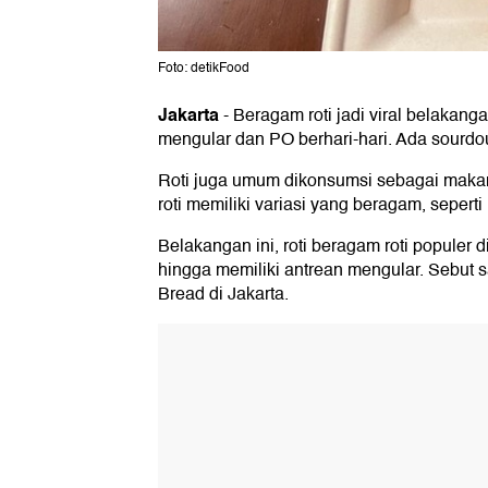
Foto: detikFood
Jakarta
-
Beragam roti jadi viral belakang
mengular dan PO berhari-hari. Ada sourdou
Roti juga umum dikonsumsi sebagai makan
roti memiliki variasi yang beragam, seperti
Belakangan ini, roti beragam roti populer d
hingga memiliki antrean mengular. Sebut sa
Bread di Jakarta.