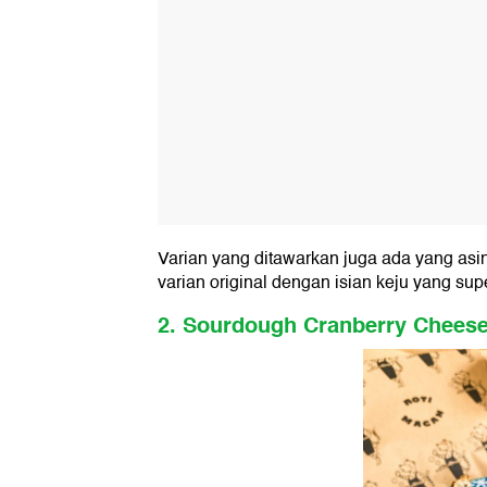
Varian yang ditawarkan juga ada yang as
varian original dengan isian keju yang sup
2. Sourdough Cranberry Chees