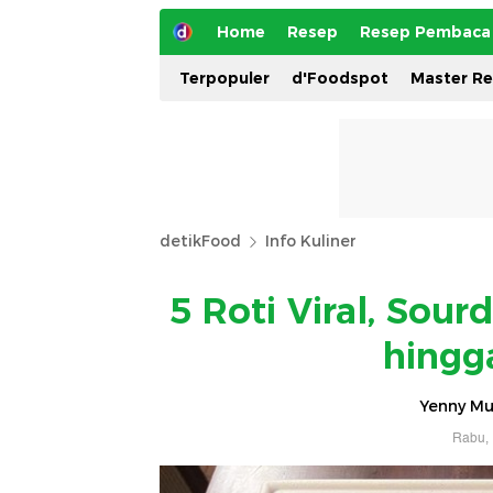
Home
Resep
Resep Pembaca
Terpopuler
d'Foodspot
Master R
detikFood
Info Kuliner
5 Roti Viral, Sou
hingg
Yenny Mus
Rabu, 