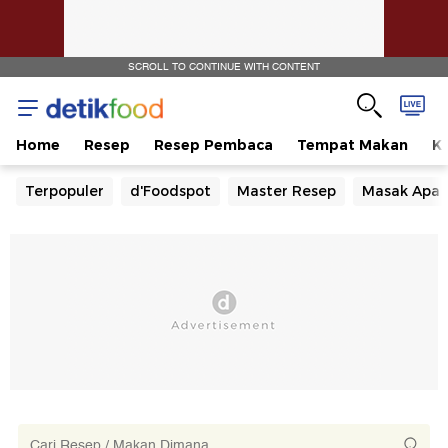
SCROLL TO CONTINUE WITH CONTENT
Home
Resep
Resep Pembaca
Tempat Makan
Ka
Terpopuler
d'Foodspot
Master Resep
Masak Apa