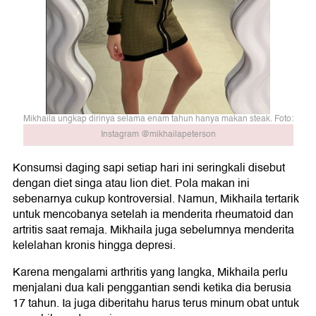
Mikhaila ungkap dirinya selama enam tahun hanya makan steak. Foto:
Instagram @mikhailapeterson
Konsumsi daging sapi setiap hari ini seringkali disebut
dengan diet singa atau lion diet. Pola makan ini
sebenarnya cukup kontroversial. Namun, Mikhaila tertarik
untuk mencobanya setelah ia menderita rheumatoid dan
artritis saat remaja. Mikhaila juga sebelumnya menderita
kelelahan kronis hingga depresi.
Karena mengalami arthritis yang langka, Mikhaila perlu
menjalani dua kali penggantian sendi ketika dia berusia
17 tahun. Ia juga diberitahu harus terus minum obat untuk