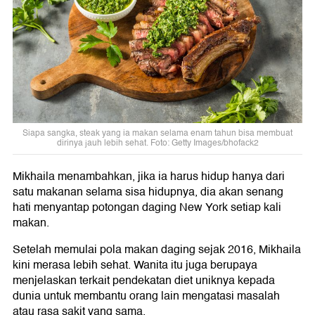
Siapa sangka, steak yang ia makan selama enam tahun bisa membuat
dirinya jauh lebih sehat. Foto: Getty Images/bhofack2
Mikhaila menambahkan, jika ia harus hidup hanya dari
satu makanan selama sisa hidupnya, dia akan senang
hati menyantap potongan daging New York setiap kali
makan.
Setelah memulai pola makan daging sejak 2016, Mikhaila
kini merasa lebih sehat. Wanita itu juga berupaya
menjelaskan terkait pendekatan diet uniknya kepada
dunia untuk membantu orang lain mengatasi masalah
atau rasa sakit yang sama.