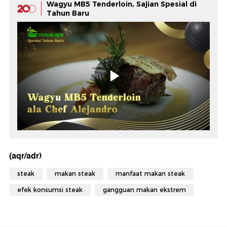
Wagyu MB5 Tenderloin, Sajian Spesial di
Tahun Baru
(aqr/adr)
steak
makan steak
manfaat makan steak
efek konsumsi steak
gangguan makan ekstrem