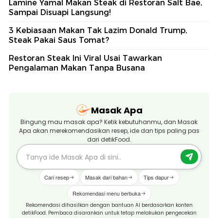
Lamine Yamal Makan Steak di Restoran Salt Bae,
Sampai Disuapi Langsung!
3 Kebiasaan Makan Tak Lazim Donald Trump,
Steak Pakai Saus Tomat?
Restoran Steak Ini Viral Usai Tawarkan
Pengalaman Makan Tanpa Busana
Masak Apa
Bingung mau masak apa? Ketik kebutuhanmu, dan Masak
Apa akan merekomendasikan resep, ide dan tips paling pas
dari detikFood.
Cari resep
Masak dari bahan
Tips dapur
Rekomendasi menu berbuka
Rekomendasi dihasilkan dengan bantuan AI berdasarkan konten
detikFood. Pembaca disarankan untuk tetap melakukan pengecekan