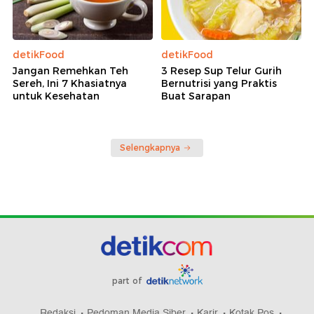
detikFood
detikFood
Jangan Remehkan Teh
3 Resep Sup Telur Gurih
Sereh, Ini 7 Khasiatnya
Bernutrisi yang Praktis
untuk Kesehatan
Buat Sarapan
Selengkapnya
part of
Redaksi
Pedoman Media Siber
Karir
Kotak Pos