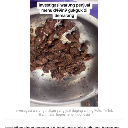
Investigasi warung makan yang jual daging anjing Foto: TikTok
@animals_hopeshelterindonesia