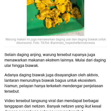
Warung makan ini juga menawarkan daging ular dan daging biawak untuk
dikonsumsi. Foto: TikTok @animals_hopeshelterindonesia
Selain daging anjing, warung tersebut rupanya juga
menawarkan makanan ekstrem lainnya. Mulai dari daging
ular hingga biawak.
Adanya daging biawak juga disayangkan oleh aktivis,
lantaran menurutnya biawak bagus untuk ekosistem.
Namun, pelayan hanya terkekeh mendengar penjelasan
tersebut.
Video tersebut langsung viral dan mendapat berbagai
tanggapan dari netizen. Banyak netizen yang ikut kesal