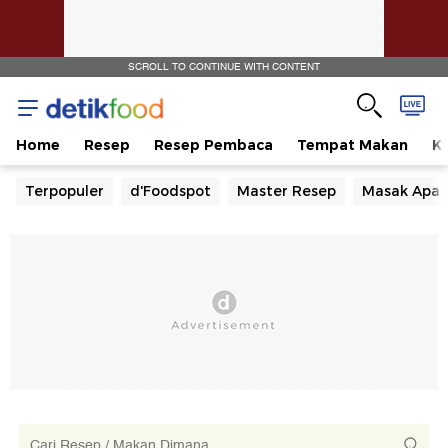
SCROLL TO CONTINUE WITH CONTENT
Home
Resep
Resep Pembaca
Tempat Makan
Ka
Terpopuler
d'Foodspot
Master Resep
Masak Apa