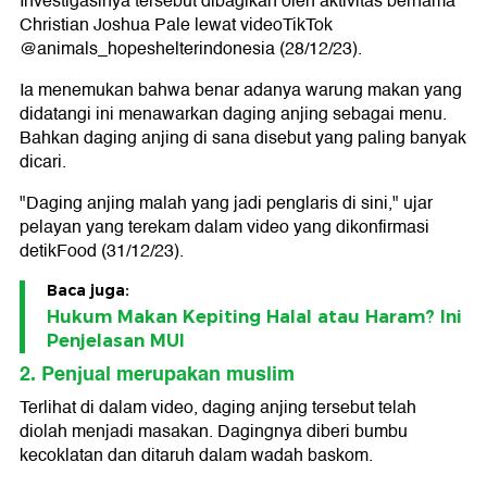
Investigasinya tersebut dibagikan oleh aktivitas bernama
Christian Joshua Pale lewat videoTikTok
@animals_hopeshelterindonesia (28/12/23).
Ia menemukan bahwa benar adanya warung makan yang
didatangi ini menawarkan daging anjing sebagai menu.
Bahkan daging anjing di sana disebut yang paling banyak
dicari.
"Daging anjing malah yang jadi penglaris di sini," ujar
pelayan yang terekam dalam video yang dikonfirmasi
detikFood (31/12/23).
Baca juga:
Hukum Makan Kepiting Halal atau Haram? Ini
Penjelasan MUI
2. Penjual merupakan muslim
Terlihat di dalam video, daging anjing tersebut telah
diolah menjadi masakan. Dagingnya diberi bumbu
kecoklatan dan ditaruh dalam wadah baskom.