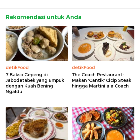
Rekomendasi untuk Anda
detikFood
detikFood
7 Bakso Gepeng di
The Coach Restaurant:
Jabodetabek yang Empuk
Makan 'Cantik' Cicip Steak
dengan Kuah Bening
hingga Martini ala Coach
Ngaldu