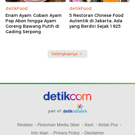
detikFood
detikFood
Enam Ayam: Cobain Ayam
5 Restoran Chinese Food
Pop Abon hingga Ayam
Autentik di Jakarta, Ada
Goreng Bawang Putih di
yang Berdiri Sejak 1925
Gading Serpong
Selengkapnya
part of
Redaksi
Pedoman Media Siber
Karir
Kotak Pos
Info Iklan
Privacy Policy
Disclaimer