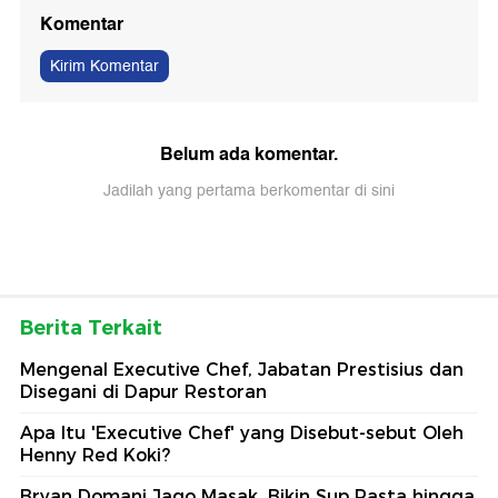
Komentar
Kirim Komentar
Belum ada komentar.
Jadilah yang pertama berkomentar di sini
Berita Terkait
Mengenal Executive Chef, Jabatan Prestisius dan
Disegani di Dapur Restoran
Apa Itu 'Executive Chef' yang Disebut-sebut Oleh
Henny Red Koki?
Bryan Domani Jago Masak, Bikin Sup Pasta hingga