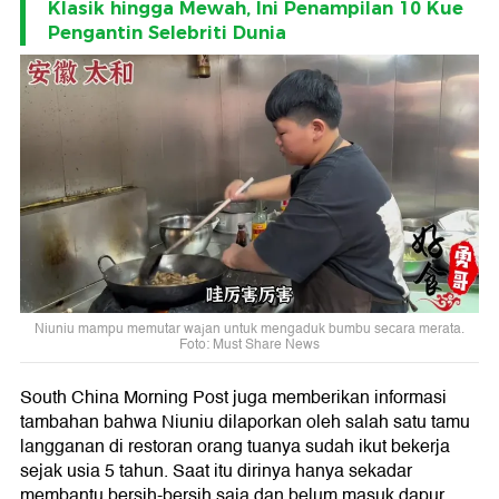
Klasik hingga Mewah, Ini Penampilan 10 Kue
Pengantin Selebriti Dunia
Niuniu mampu memutar wajan untuk mengaduk bumbu secara merata.
Foto: Must Share News
South China Morning Post juga memberikan informasi
tambahan bahwa Niuniu dilaporkan oleh salah satu tamu
langganan di restoran orang tuanya sudah ikut bekerja
sejak usia 5 tahun. Saat itu dirinya hanya sekadar
membantu bersih-bersih saja dan belum masuk dapur.