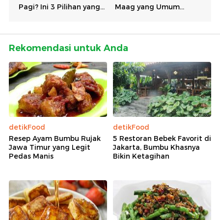
Rekomendasi untuk Anda
detikFood
detikFood
Resep Ayam Bumbu Rujak
5 Restoran Bebek Favorit di
Jawa Timur yang Legit
Jakarta, Bumbu Khasnya
Pedas Manis
Bikin Ketagihan