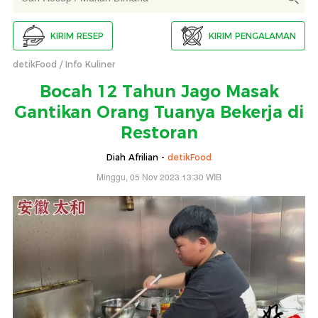
KIRIM RESEP
KIRIM PENGALAMAN
detikFood
Info Kuliner
Bocah 12 Tahun Jago Masak
Gantikan Orang Tuanya Bekerja di
Restoran
Diah Afrilian -
detikFood
Minggu, 05 Nov 2023 13:30 WIB