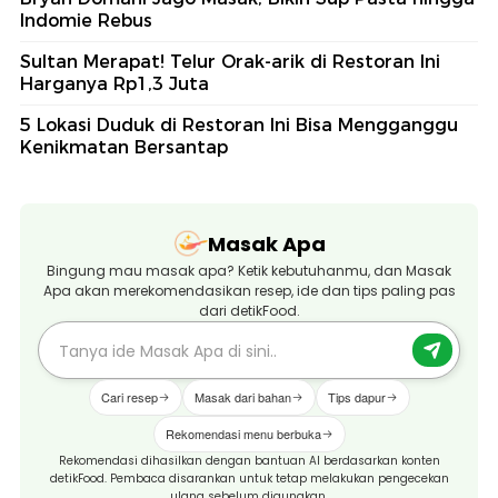
Indomie Rebus
Sultan Merapat! Telur Orak-arik di Restoran Ini
Harganya Rp1,3 Juta
5 Lokasi Duduk di Restoran Ini Bisa Mengganggu
Kenikmatan Bersantap
Masak Apa
Bingung mau masak apa? Ketik kebutuhanmu, dan Masak
Apa akan merekomendasikan resep, ide dan tips paling pas
dari detikFood.
Cari resep
Masak dari bahan
Tips dapur
Rekomendasi menu berbuka
Rekomendasi dihasilkan dengan bantuan AI berdasarkan konten
detikFood. Pembaca disarankan untuk tetap melakukan pengecekan
ulang sebelum digunakan.