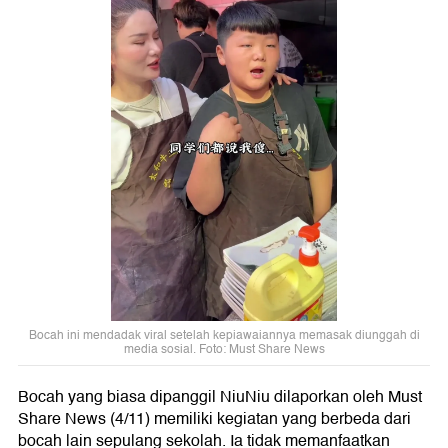
Bocah ini mendadak viral setelah kepiawaiannya memasak diunggah di
media sosial. Foto: Must Share News
Bocah yang biasa dipanggil NiuNiu dilaporkan oleh Must
Share News (4/11) memiliki kegiatan yang berbeda dari
bocah lain sepulang sekolah. Ia tidak memanfaatkan