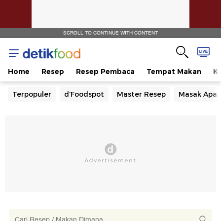
SCROLL TO CONTINUE WITH CONTENT
Home
Resep
Resep Pembaca
Tempat Makan
Ka
Terpopuler
d'Foodspot
Master Resep
Masak Apa