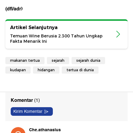
(dfl/adr)
Artikel Selanjutnya
Temuan Wine Berusia 2.300 Tahun Ungkap
Fakta Menarik Ini
makanan tertua
sejarah
sejarah dunia
kudapan
hidangan
tertua di dunia