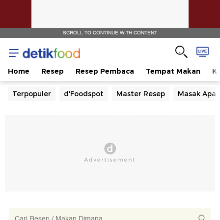
SCROLL TO CONTINUE WITH CONTENT
Home
Resep
Resep Pembaca
Tempat Makan
Ka
Terpopuler
d'Foodspot
Master Resep
Masak Apa