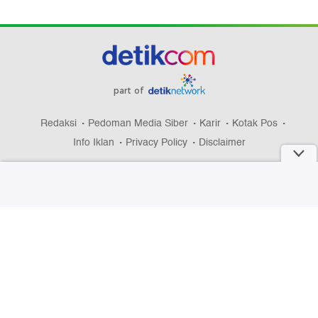
part of
Redaksi
Pedoman Media Siber
Karir
Kotak Pos
Info Iklan
Privacy Policy
Disclaimer
Download aplikasi detikcom
Copyright @ 2026 detikcom, All right reserved