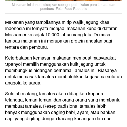
Makanan ini dahulu disajikan sebagai perbekalan para tentara dan
pemburu. Foto: Food Republic
Makanan yang tampilannya mirip wajik jagung khas
Indonesia ini ternyata menjadi makanan kuno di dataran
Mesoamerika sejak 10.000 tahun yang lalu. Di masa
lampau makanan ini merupakan protein andalan bagi
tentara dan pemburu.
Keterbatasan kemasan makanan membuat masyarakat
Spanyol memilih menggunakan kulit jagung untuk
membungkus hidangan bernama Tamales ini. Biasanya
untuk memasak tamales membutuhkan kerjasama seluruh
anggota keluarga.
Setelah matang, tamales akan dibagikan kepada
tetangga, teman-teman, dan orang-orang yang membantu
membuat tamales. Resep tradisional tamales lebih
banyak menggunakan daging babi, ayam, atau bahkan
sapi yang digiling dengan kacang-kacangan dan nasi.