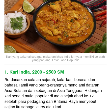
Kari yang terkenal sebagai makanan khas India ternyata memiliki sejarah
yang panjang. Foto: Food Republic
1. Kari India, 2200 - 2500 SM
Berdasarkan catatan sejarah, kata 'kari' berasal dari
bahasa Tamil yang orang-orangnya mendiami dataran
Asia Selatan dan sebagian di Asia Tenggara. Hidangan
kari sendiri mulai populer di India sejak abad ke-17
setelah para pedagang dari Britania Raya menyebut
sajian itu sebagai curry atau kari.