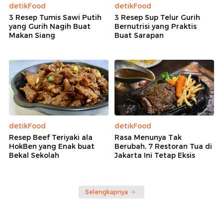
detikFood
detikFood
3 Resep Tumis Sawi Putih
3 Resep Sup Telur Gurih
yang Gurih Nagih Buat
Bernutrisi yang Praktis
Makan Siang
Buat Sarapan
detikFood
detikFood
Resep Beef Teriyaki ala
Rasa Menunya Tak
HokBen yang Enak buat
Berubah, 7 Restoran Tua di
Bekal Sekolah
Jakarta Ini Tetap Eksis
Selengkapnya