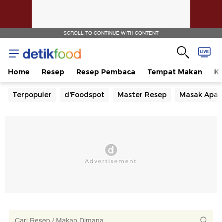
SCROLL TO CONTINUE WITH CONTENT
Home
Resep
Resep Pembaca
Tempat Makan
Ka
Terpopuler
d'Foodspot
Master Resep
Masak Apa