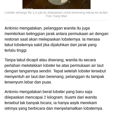
Lobster seharga Rp 3,3 juta itu dilepaskan untuk berenang bebas ke lautan.
Foto: Daily Mail
Antonio mengatakan, pelanggan wanita itu juga
memikirkan ketinggian jarak antara permukaan air dengan
restoran saat akan melepaskan lobsternya. Ia merasa
takut lobsternya sakit jika dijatuhkan dari jarak yang
terlalu tinggi.
Tanpa takut dicapit atau diserang, wanita itu secara
perlahan meletakkan lobster ke atas permukaan air laut
dengan tangannya sendiri. Tepat setelah lobster tersebut
menyentuh air laut dan berenang, pelanggan itu tampak
tersenyum lebar dan puas.
Antonio mengatakan berat lobster yang baru saja
dilepaskan mencapai 2 kilogram. Suami dari wanita
tersebut tak banyak bicara, ia hanya asyik merekam
istrinya yang berbicara dan menyelamatkan lobsternya.