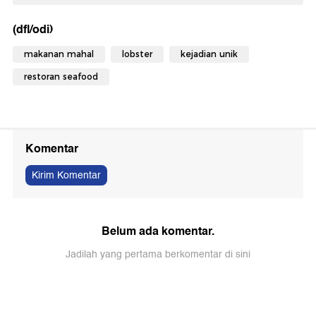
(dfl/odi)
makanan mahal
lobster
kejadian unik
restoran seafood
Komentar
Kirim Komentar
Belum ada komentar.
Jadilah yang pertama berkomentar di sini