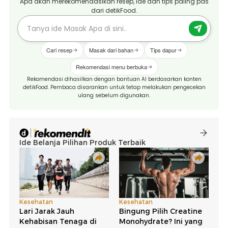
Apa akan merekomendasikan resep, ide dan tips paling pas
dari detikFood.
Cari resep
Masak dari bahan
Tips dapur
Rekomendasi menu berbuka
Rekomendasi dihasilkan dengan bantuan AI berdasarkan konten
detikFood. Pembaca disarankan untuk tetap melakukan pengecekan
ulang sebelum digunakan.