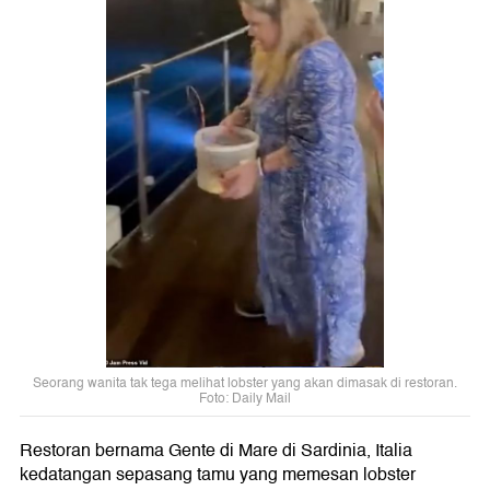
Seorang wanita tak tega melihat lobster yang akan dimasak di restoran.
Foto: Daily Mail
Restoran bernama Gente di Mare di Sardinia, Italia
kedatangan sepasang tamu yang memesan lobster