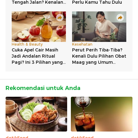
Rekomendasi untuk Anda
detikFood
detikFood