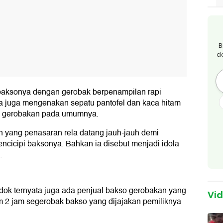
B
d
baksonya dengan gerobak berpenampilan rapi
ia juga mengenakan sepatu pantofel dan kaca hitam
so gerobakan pada umumnya.
n yang penasaran rela datang jauh-jauh demi
cicipi baksonya. Bahkan ia disebut menjadi idola
.
dok ternyata juga ada penjual bakso gerobakan yang
Vi
m 2 jam segerobak bakso yang dijajakan pemiliknya