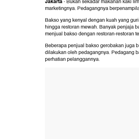
Jakarta
-
Bukan sekadar makanan kaki lima
marketingnya. Pedagangnya berpenampilan n
Bakso yang kenyal dengan kuah yang gurih
hingga restoran mewah. Banyak penjaja b
menjual bakso dengan restoran-restoran t
Beberapa penjual bakso gerobakan juga ba
dilakukan oleh pedagangnya. Pedagang bak
perhatian pelanggannya.