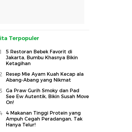
ita Terpopuler
1
5 Restoran Bebek Favorit di
Jakarta, Bumbu Khasnya Bikin
Ketagihan
2
Resep Mie Ayam Kuah Kecap ala
Abang-Abang yang Nikmat
3
Ga Praw Gurih Smoky dan Pad
See Ew Autentik, Bikin Susah Move
On!
4
4 Makanan Tinggi Protein yang
Ampuh Cegah Peradangan, Tak
Hanya Telur!