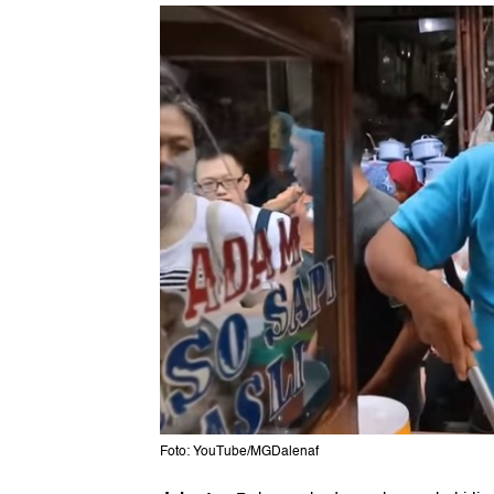
Foto: YouTube/MGDalenaf