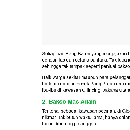
Setiap hari Bang Baron yang menjajakan 
dengan jas dan celana panjang. Tak lupa 
sehingga tak tampak seperti penjual bak
Baik warga sekitar maupun para pelangga
bertemu dengan sosok Bang Baron dan men
ibu-ibu di kawasan Cilincing, Jakarta Utara
2. Bakso Mas Adam
Terkenal sebagai kawasan pecinan, di Glo
nikmat. Tak butuh waktu lama, hanya dala
ludes diborong pelanggan.