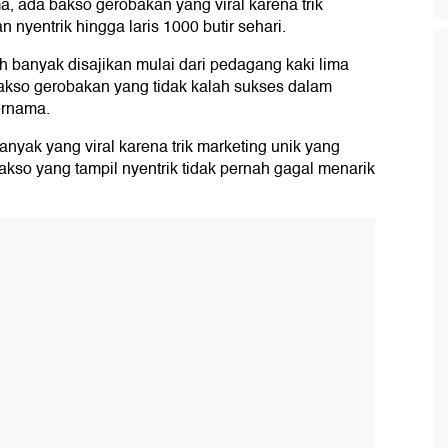
, ada bakso gerobakan yang viral karena trik
yentrik hingga laris 1000 butir sehari.
 banyak disajikan mulai dari pedagang kaki lima
akso gerobakan yang tidak kalah sukses dalam
ernama.
nyak yang viral karena trik marketing unik yang
so yang tampil nyentrik tidak pernah gagal menarik