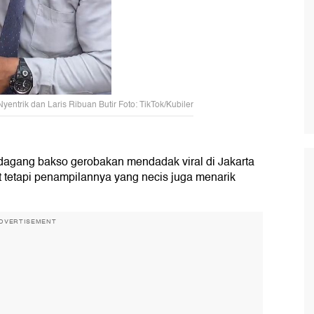
yentrik dan Laris Ribuan Butir Foto: TikTok/Kubiler
agang bakso gerobakan mendadak viral di Jakarta
t tetapi penampilannya yang necis juga menarik
DVERTISEMENT