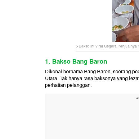
5 Bakso Ini Viral Gegara Penjualnya N
1. Bakso Bang Baron
Dikenal bernama Bang Baron, seorang ped
Utara. Tak hanya rasa baksonya yang leza
perhatian pelanggan.
A