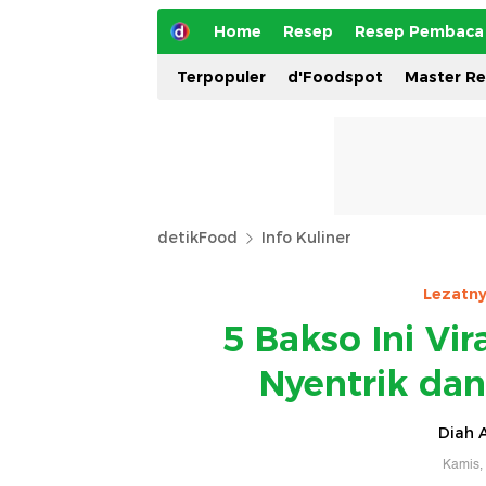
Home
Resep
Resep Pembaca
Terpopuler
d'Foodspot
Master R
detikFood
Info Kuliner
Lezatn
5 Bakso Ini Vi
Nyentrik dan
Diah A
Kamis,