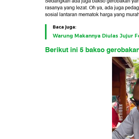
Sedangkan ada juga bakso gerobakan yang
rasanya yang lezat. Oh ya, ada juga peda
sosial lantaran mematok harga yang murah
Baca juga:
Warung Makannya Diulas Jujur 
Berikut ini 5 bakso gerobakan