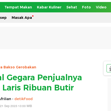
Tempat Makan
Kabar Kuliner
Sehat
Foto
Video
esep
Masak Apa
ya Bakso Gerobakan
ral Gegara Penjualnya
 Laris Ribuan Butir
frilian -
detikFood
 21 Sep 2023 13:00 WIB