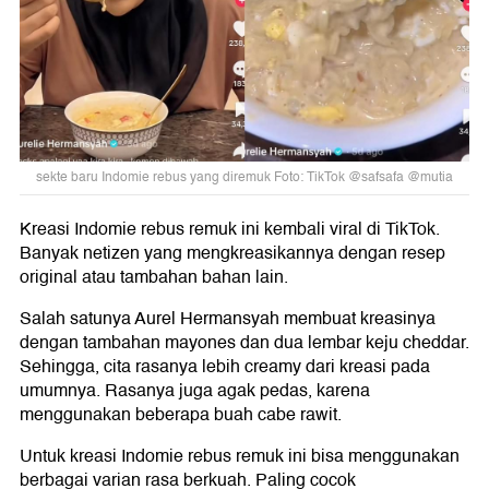
sekte baru Indomie rebus yang diremuk Foto: TikTok @safsafa @mutia
Kreasi Indomie rebus remuk ini kembali viral di TikTok.
Banyak netizen yang mengkreasikannya dengan resep
original atau tambahan bahan lain.
Salah satunya Aurel Hermansyah membuat kreasinya
dengan tambahan mayones dan dua lembar keju cheddar.
Sehingga, cita rasanya lebih creamy dari kreasi pada
umumnya. Rasanya juga agak pedas, karena
menggunakan beberapa buah cabe rawit.
Untuk kreasi Indomie rebus remuk ini bisa menggunakan
berbagai varian rasa berkuah. Paling cocok