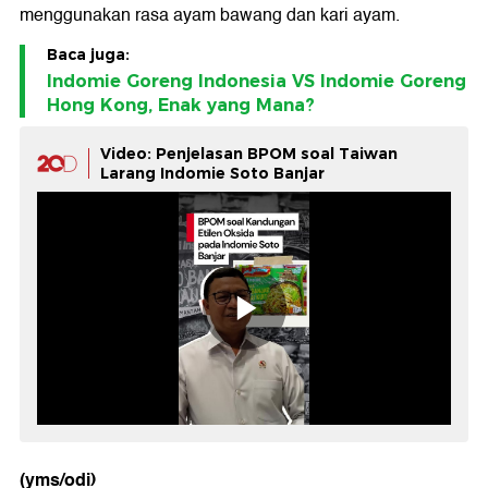
menggunakan rasa ayam bawang dan kari ayam.
Baca juga:
Indomie Goreng Indonesia VS Indomie Goreng
Hong Kong, Enak yang Mana?
Video: Penjelasan BPOM soal Taiwan
Larang Indomie Soto Banjar
(yms/odi)