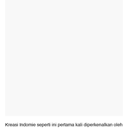
Kreasi Indomie seperti ini pertama kali diperkenalkan oleh