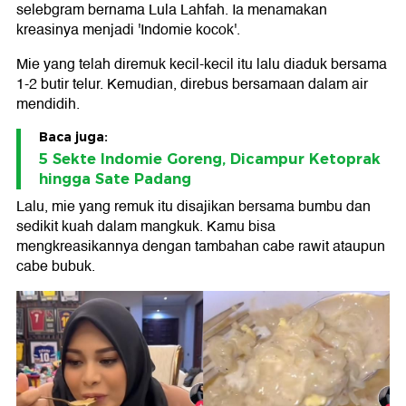
selebgram bernama Lula Lahfah. Ia menamakan
kreasinya menjadi 'Indomie kocok'.
Mie yang telah diremuk kecil-kecil itu lalu diaduk bersama
1-2 butir telur. Kemudian, direbus bersamaan dalam air
mendidih.
Baca juga:
5 Sekte Indomie Goreng, Dicampur Ketoprak
hingga Sate Padang
Lalu, mie yang remuk itu disajikan bersama bumbu dan
sedikit kuah dalam mangkuk. Kamu bisa
mengkreasikannya dengan tambahan cabe rawit ataupun
cabe bubuk.