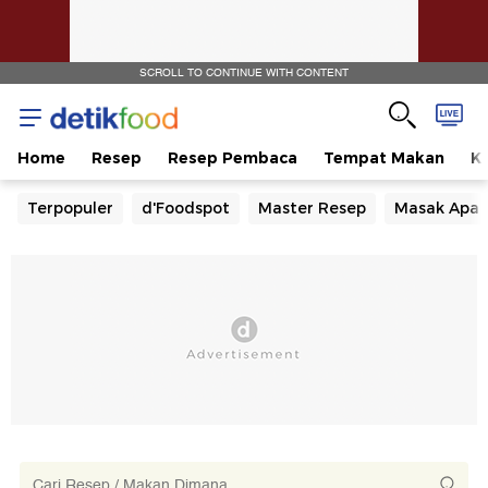
SCROLL TO CONTINUE WITH CONTENT
Home
Resep
Resep Pembaca
Tempat Makan
Ka
Terpopuler
d'Foodspot
Master Resep
Masak Apa