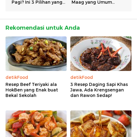
Rekomendasi untuk Anda
detikFood
detikFood
Resep Beef Teriyaki ala
3 Resep Daging Sapi Khas
HokBen yang Enak buat
Jawa, Ada Krengsengan
Bekal Sekolah
dan Rawon Sedap!