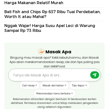
Harga Makanan Relatif Murah
Beli Fish and Chips Rp 637 Ribu Tuai Perdebatan,
Worth It atau Mahal?
Nggak Wajar! Harga Susu Apel Leci di Warung
Sampai Rp 73 Ribu
Masak Apa
Bingung mau masak apa? Ketik kebutuhanmu, dan Masak
Apa akan merekomendasikan resep, ide dan tips paling pas
dari detikFood.
Cari resep
Masak dari bahan
Tips dapur
Rekomendasi menu berbuka
Rekomendasi dihasilkan dengan bantuan AI berdasarkan konten
detikFood. Pembaca disarankan untuk tetap melakukan pengecekan
ulang sebelum digunakan.