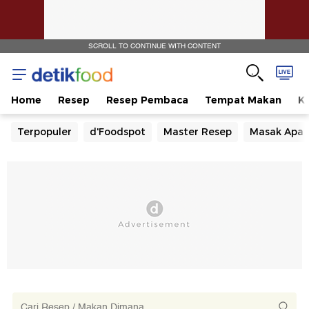
SCROLL TO CONTINUE WITH CONTENT
Home
Resep
Resep Pembaca
Tempat Makan
Ka
Terpopuler
d'Foodspot
Master Resep
Masak Apa