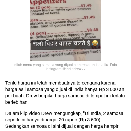
Inilah menu yang samosa yang dijual oleh restoran India itu. Foto:
Instagram @indiadrew77
Tentu harga ini telah membuatnya tercengang karena
harga asli samosa yang dijual di India hanya Rp 3.000 an
per buah. Drew berpikir harga samosa di tempat ini terlalu
berlebihan.
Dalam klip video Drew mengungkap, "Di India, 2 samosa
seperti ini hanya dihargai 20 rupee (Rp 3.600).
Sedangkan samosa di sini dijual dengan harga hampir