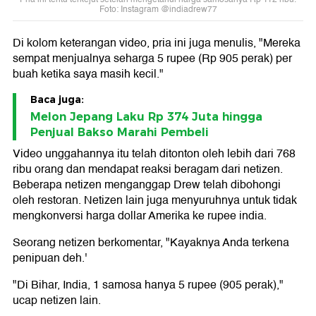
Foto: Instagram @indiadrew77
Di kolom keterangan video, pria ini juga menulis, "Mereka
sempat menjualnya seharga 5 rupee (Rp 905 perak) per
buah ketika saya masih kecil."
Baca juga:
Melon Jepang Laku Rp 374 Juta hingga
Penjual Bakso Marahi Pembeli
Video unggahannya itu telah ditonton oleh lebih dari 768
ribu orang dan mendapat reaksi beragam dari netizen.
Beberapa netizen menganggap Drew telah dibohongi
oleh restoran. Netizen lain juga menyuruhnya untuk tidak
mengkonversi harga dollar Amerika ke rupee india.
Seorang netizen berkomentar, "Kayaknya Anda terkena
penipuan deh.'
"Di Bihar, India, 1 samosa hanya 5 rupee (905 perak),"
ucap netizen lain.