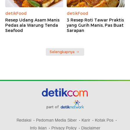
detikFood
detikFood
Resep Udang Asam Manis
3 Resep Roti Tawar Praktis
Pedas ala Warung Tenda
yang Gurih Manis, Pas Buat
Seafood
Sarapan
Selengkapnya
part of
Redaksi
Pedoman Media Siber
Karir
Kotak Pos
Info Iklan
Privacy Policy
Disclaimer