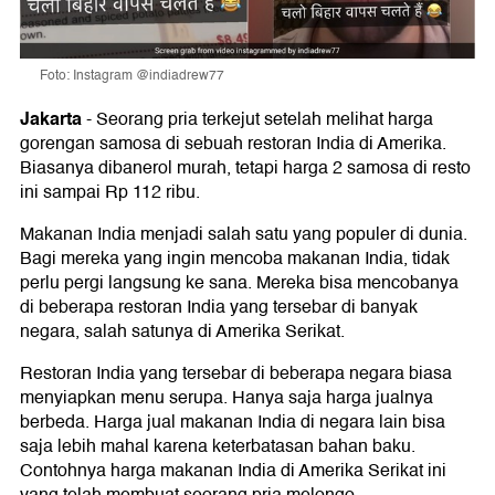
Foto: Instagram @indiadrew77
Jakarta
-
Seorang pria terkejut setelah melihat harga
gorengan samosa di sebuah restoran India di Amerika.
Biasanya dibanerol murah, tetapi harga 2 samosa di resto
ini sampai Rp 112 ribu.
Makanan India menjadi salah satu yang populer di dunia.
Bagi mereka yang ingin mencoba makanan India, tidak
perlu pergi langsung ke sana. Mereka bisa mencobanya
di beberapa restoran India yang tersebar di banyak
negara, salah satunya di Amerika Serikat.
Restoran India yang tersebar di beberapa negara biasa
menyiapkan menu serupa. Hanya saja harga jualnya
berbeda. Harga jual makanan India di negara lain bisa
saja lebih mahal karena keterbatasan bahan baku.
Contohnya harga makanan India di Amerika Serikat ini
yang telah membuat seorang pria melongo.