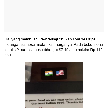
Hal yang membuat Drew terkejut bukan soal deskripsi
hidangan samosa, melainkan harganya. Pada buku menu
tertulis 2 buah samosa dihargai $7.49 atau sekitar Rp 112
ribu.