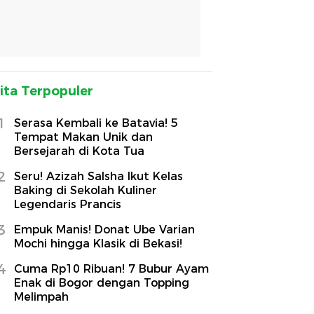
ita Terpopuler
1
Serasa Kembali ke Batavia! 5
Tempat Makan Unik dan
Bersejarah di Kota Tua
2
Seru! Azizah Salsha Ikut Kelas
Baking di Sekolah Kuliner
Legendaris Prancis
3
Empuk Manis! Donat Ube Varian
Mochi hingga Klasik di Bekasi!
4
Cuma Rp10 Ribuan! 7 Bubur Ayam
Enak di Bogor dengan Topping
Melimpah