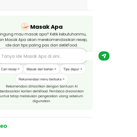
Masak Apa
ingung mau masak apa? Ketik kebutuhanmu,
an Masak Apa akan merekomendasikan resep,
ide dan tips paling pas dari detikFood.
Cari resep
Masak dari bahan
Tips dapur
Rekomendasi menu berbuka
Rekomendasi dihasilkan dengan bantuan AI
berdasarkan konten detikFood. Pembaca disarankan
untuk tetap melakukan pengecekan ulang sebelum
digunakan.
deo