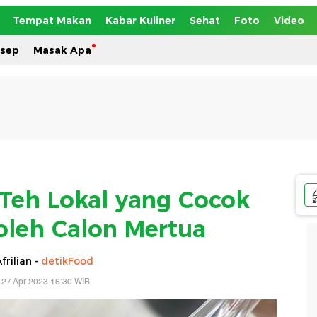
Tempat Makan
Kabar Kuliner
Sehat
Foto
Video
esep
Masak Apa
Teh Lokal yang Cocok
oleh Calon Mertua
frilian -
detikFood
 27 Apr 2023 16:30 WIB