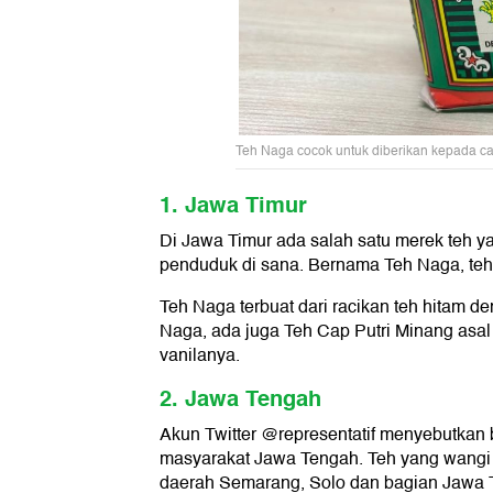
Teh Naga cocok untuk diberikan kepada cal
1. Jawa Timur
Di Jawa Timur ada salah satu merek teh y
penduduk di sana. Bernama Teh Naga, teh 
Teh Naga terbuat dari racikan teh hitam d
Naga, ada juga Teh Cap Putri Minang asal
vanilanya.
2. Jawa Tengah
Akun Twitter @representatif menyebutkan 
masyarakat Jawa Tengah. Teh yang wangi de
daerah Semarang, Solo dan bagian Jawa 