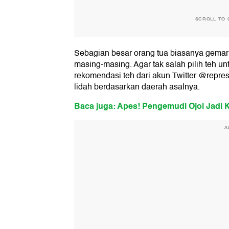
SCROLL TO 
Sebagian besar orang tua biasanya gemar
masing-masing. Agar tak salah pilih teh un
rekomendasi teh dari akun Twitter @repre
lidah berdasarkan daerah asalnya.
Baca juga: Apes! Pengemudi Ojol Jadi 
A