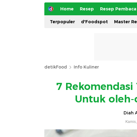
Home
Resep
Resep Pembaca
Terpopuler
d'Foodspot
Master R
detikFood
Info Kuliner
7 Rekomendasi 
Untuk oleh-
Diah A
Kamis,