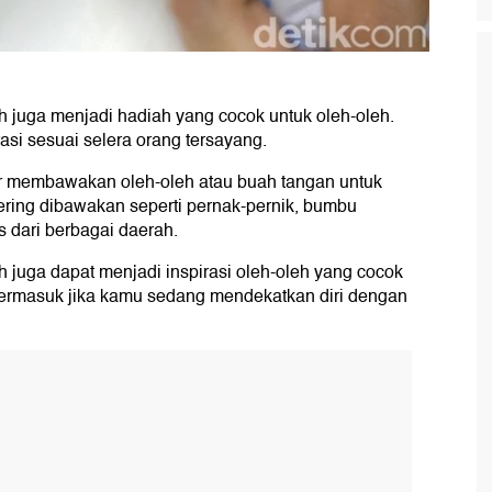
eh juga menjadi hadiah yang cocok untuk oleh-oleh.
rasi sesuai selera orang tersayang.
r membawakan oleh-oleh atau buah tangan untuk
ering dibawakan seperti pernak-pernik, bumbu
dari berbagai daerah.
eh juga dapat menjadi inspirasi oleh-oleh yang cocok
 Termasuk jika kamu sedang mendekatkan diri dengan