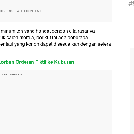
#
CONTINUE WITH CONTENT
 minum teh yang hangat dengan cita rasanya
tuk calon mertua, berikut ini ada beberapa
sentatif yang konon dapat disesuaikan dengan selera
Korban Orderan Fiktif ke Kuburan
DVERTISEMENT