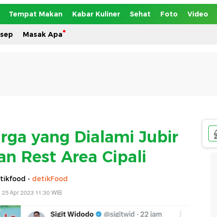
Tempat Makan
Kabar Kuliner
Sehat
Foto
Video
esep
Masak Apa
rga yang Dialami Jubir
an Rest Area Cipali
tikfood -
detikFood
, 25 Apr 2023 11:30 WIB