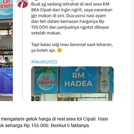
mengalami getok harga di rest area tol Cipali. Nasi
k seharga Rp 155.000. Berikut 5 faktanya.