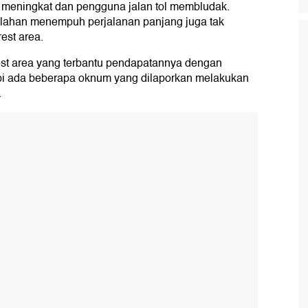
s meningkat dan pengguna jalan tol membludak.
elahan menempuh perjalanan panjang juga tak
est area.
st area yang terbantu pendapatannya dengan
pi ada beberapa oknum yang dilaporkan melakukan
.