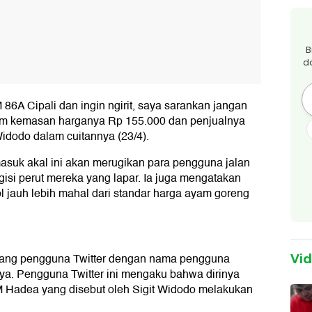
B
d
M 86A Cipali dan ingin ngirit, saya sarankan jangan
lam kemasan harganya Rp 155.000 dan penjualnya
 Widodo dalam cuitannya (23/4).
asuk akal ini akan merugikan para pengguna jalan
gisi perut mereka yang lapar. Ia juga mengatakan
 jauh lebih mahal dari standar harga ayam goreng
orang pengguna Twitter dengan nama pengguna
Vi
. Pengguna Twitter ini mengaku bahwa dirinya
RM Hadea yang disebut oleh Sigit Widodo melakukan