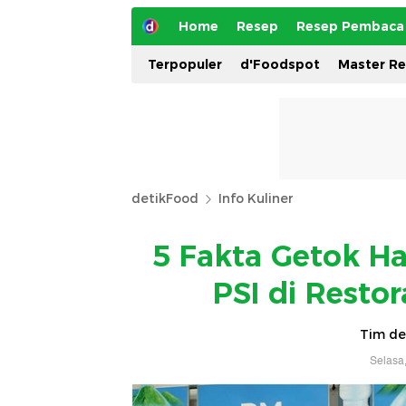
Home
Resep
Resep Pembaca
Terpopuler
d'Foodspot
Master R
detikFood
Info Kuliner
5 Fakta Getok Ha
PSI di Restor
Tim de
Selasa