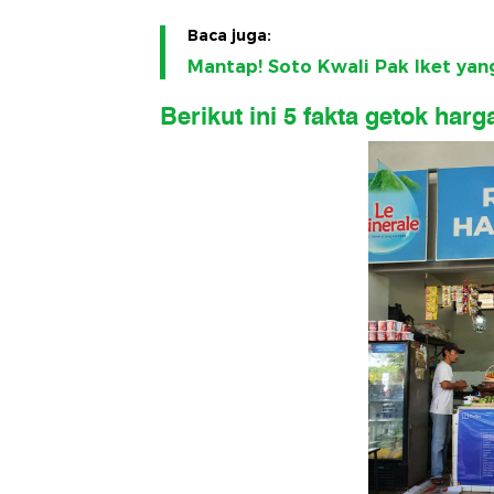
Baca juga:
Mantap! Soto Kwali Pak Iket yang
Berikut ini 5 fakta getok harg