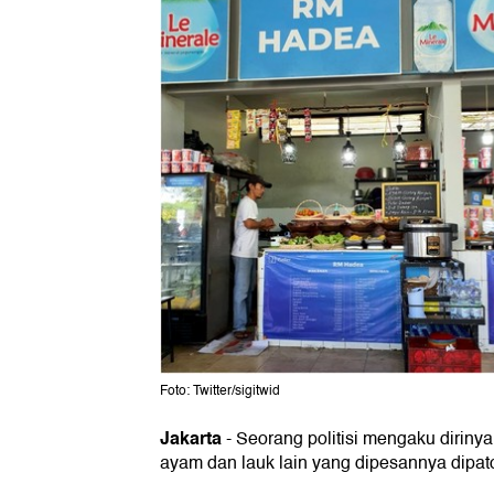
Foto: Twitter/sigitwid
Jakarta
-
Seorang politisi mengaku dirinya 
ayam dan lauk lain yang dipesannya dipato