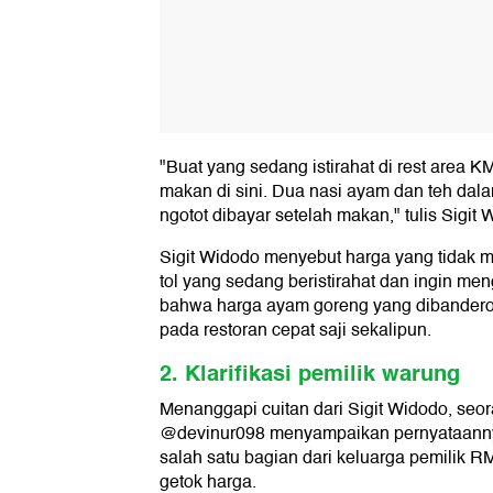
"Buat yang sedang istirahat di rest area K
makan di sini. Dua nasi ayam dan teh da
ngotot dibayar setelah makan," tulis Sigit
Sigit Widodo menyebut harga yang tidak m
tol yang sedang beristirahat dan ingin men
bahwa harga ayam goreng yang dibanderol
pada restoran cepat saji sekalipun.
2. Klarifikasi pemilik warung
Menanggapi cuitan dari Sigit Widodo, se
@devinur098 menyampaikan pernyataannya
salah satu bagian dari keluarga pemilik 
getok harga.