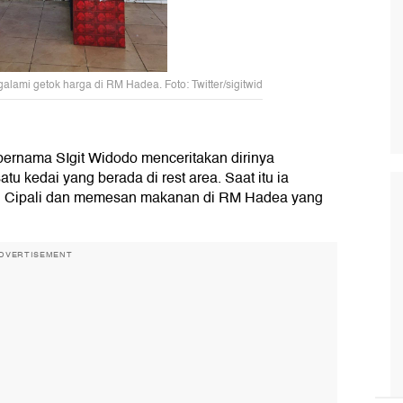
galami getok harga di RM Hadea. Foto: Twitter/sigitwid
 bernama SIgit Widodo menceritakan dirinya
tu kedai yang berada di rest area. Saat itu ia
tol Cipali dan memesan makanan di RM Hadea yang
DVERTISEMENT