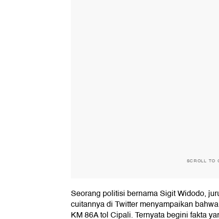
SCROLL TO 
Seorang politisi bernama Sigit Widodo, juru
cuitannya di Twitter menyampaikan bahwa d
KM 86A tol Cipali. Ternyata begini fakta ya