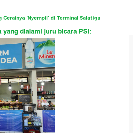
 Gerainya 'Nyempil' di Terminal Salatiga
a yang dialami juru bicara PSI: