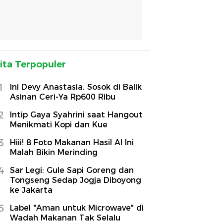
ita Terpopuler
1
Ini Devy Anastasia, Sosok di Balik
Asinan Ceri-Ya Rp600 Ribu
2
Intip Gaya Syahrini saat Hangout
Menikmati Kopi dan Kue
3
Hiii! 8 Foto Makanan Hasil AI Ini
Malah Bikin Merinding
4
Sar Legi: Gule Sapi Goreng dan
Tongseng Sedap Jogja Diboyong
ke Jakarta
5
Label "Aman untuk Microwave" di
Wadah Makanan Tak Selalu