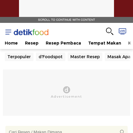
SCROLL TO CONTINUE WITH CONTENT
Home
Resep
Resep Pembaca
Tempat Makan
Ka
Terpopuler
d'Foodspot
Master Resep
Masak Apa