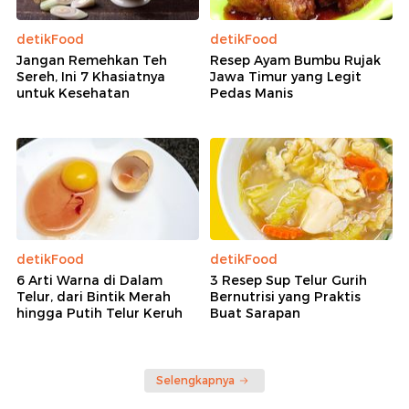
detikFood
detikFood
Jangan Remehkan Teh
Resep Ayam Bumbu Rujak
Sereh, Ini 7 Khasiatnya
Jawa Timur yang Legit
untuk Kesehatan
Pedas Manis
detikFood
detikFood
6 Arti Warna di Dalam
3 Resep Sup Telur Gurih
Telur, dari Bintik Merah
Bernutrisi yang Praktis
hingga Putih Telur Keruh
Buat Sarapan
Selengkapnya