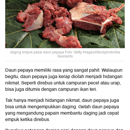
daging empuk pakai daun pepaya Foto: Getty Images/iStockphoto/Gia
Gusrianto
Daun pepaya memiliki rasa yang sangat pahit. Walaupun
begitu, daun pepaya juga kerap diolah menjadi hidangan
nikmat. Seperti direbus untuk campuran pecel atau urap,
bisa juga ditumis dengan campuran ikan teri.
Tak hanya menjadi hidangan nikmat, daun pepaya juga
bisa untuk mengempukkan daging. Getah daun pepaya
yang mengandung papain membantu daging jadi cepat
empuk ketika direbus.