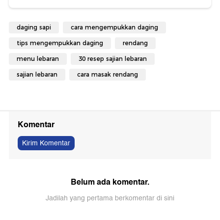
daging sapi
cara mengempukkan daging
tips mengempukkan daging
rendang
menu lebaran
30 resep sajian lebaran
sajian lebaran
cara masak rendang
Komentar
Kirim Komentar
Belum ada komentar.
Jadilah yang pertama berkomentar di sini