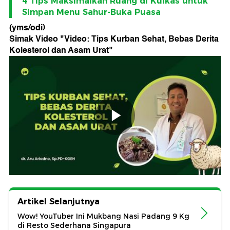
4 Tips Maksimalkan Ruang di Kulkas untuk
Simpan Menu Sahur-Buka Puasa
(yms/odi)
Simak Video "
Video: Tips Kurban Sehat, Bebas Derita
Kolesterol dan Asam Urat
"
Artikel Selanjutnya
Wow! YouTuber Ini Mukbang Nasi Padang 9 Kg
di Resto Sederhana Singapura