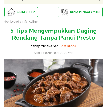
KIRIM RESEP
KIRIM PENGALAMAN
detikFood
Info Kuliner
5 Tips Mengempukkan Daging
Rendang Tanpa Panci Presto
Yenny Mustika Sari -
detikFood
Kamis, 20 Apr 2023 06:00 WIB