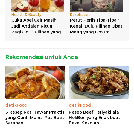
Rekomendasi untuk Anda
detikFood
detikFood
3 Resep Roti Tawar Praktis
Resep Beef Teriyaki ala
yang Gurih Manis, Pas Buat
HokBen yang Enak buat
Sarapan
Bekal Sekolah