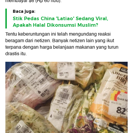
membayar $6 (Rp 60 ribu).
Baca juga:
Stik Pedas China 'Latiao' Sedang Viral,
Apakah Halal Dikonsumsi Muslim?
Tentu keberuntungan ini telah mengundang reaksi
beragam dari netizen. Banyak netizen lain yang ikut
terpana dengan harga belanjaan makanan yang turun
drastis itu.