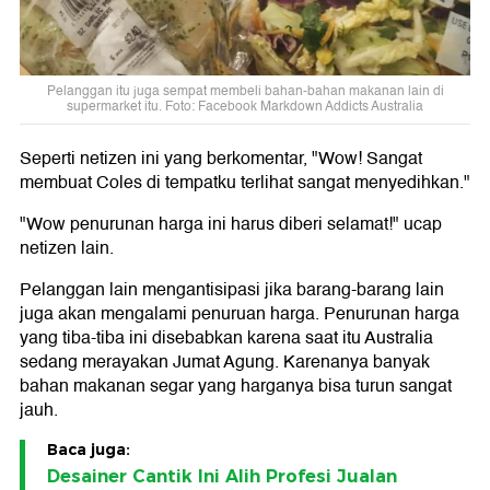
Pelanggan itu juga sempat membeli bahan-bahan makanan lain di
supermarket itu. Foto: Facebook Markdown Addicts Australia
Seperti netizen ini yang berkomentar, "Wow! Sangat
membuat Coles di tempatku terlihat sangat menyedihkan."
"Wow penurunan harga ini harus diberi selamat!" ucap
netizen lain.
Pelanggan lain mengantisipasi jika barang-barang lain
juga akan mengalami penuruan harga. Penurunan harga
yang tiba-tiba ini disebabkan karena saat itu Australia
sedang merayakan Jumat Agung. Karenanya banyak
bahan makanan segar yang harganya bisa turun sangat
jauh.
Baca juga:
Desainer Cantik Ini Alih Profesi Jualan