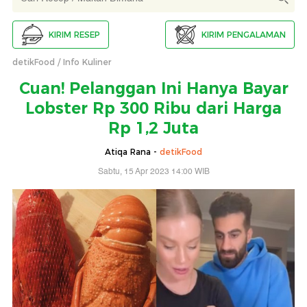
KIRIM RESEP
KIRIM PENGALAMAN
detikFood
Info Kuliner
Cuan! Pelanggan Ini Hanya Bayar
Lobster Rp 300 Ribu dari Harga
Rp 1,2 Juta
Atiqa Rana -
detikFood
Sabtu, 15 Apr 2023 14:00 WIB