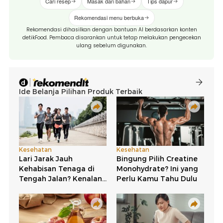
Cari resep
Masak dari bahan
Tips dapur
Rekomendasi menu berbuka
Rekomendasi dihasilkan dengan bantuan AI berdasarkan konten
detikFood. Pembaca disarankan untuk tetap melakukan pengecekan
ulang sebelum digunakan.