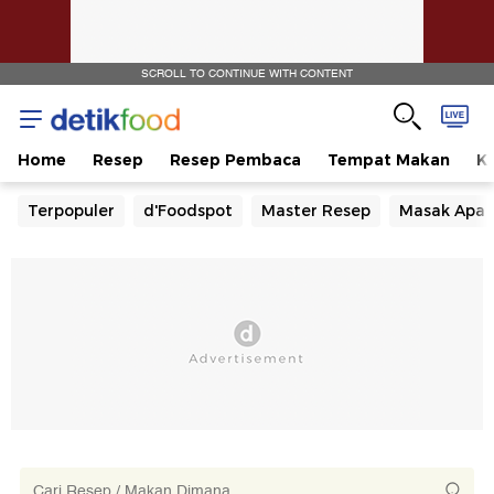
SCROLL TO CONTINUE WITH CONTENT
Home
Resep
Resep Pembaca
Tempat Makan
Ka
Terpopuler
d'Foodspot
Master Resep
Masak Apa