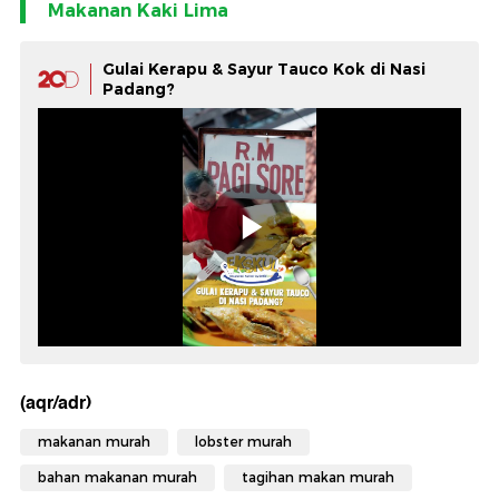
Makanan Kaki Lima
Gulai Kerapu & Sayur Tauco Kok di Nasi
Padang?
(aqr/adr)
makanan murah
lobster murah
bahan makanan murah
tagihan makan murah