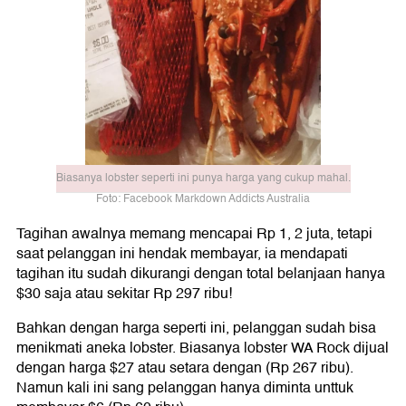
Biasanya lobster seperti ini punya harga yang cukup mahal.
Foto: Facebook Markdown Addicts Australia
Tagihan awalnya memang mencapai Rp 1, 2 juta, tetapi
saat pelanggan ini hendak membayar, ia mendapati
tagihan itu sudah dikurangi dengan total belanjaan hanya
$30 saja atau sekitar Rp 297 ribu!
Bahkan dengan harga seperti ini, pelanggan sudah bisa
menikmati aneka lobster. Biasanya lobster WA Rock dijual
dengan harga $27 atau setara dengan (Rp 267 ribu).
Namun kali ini sang pelanggan hanya diminta unttuk