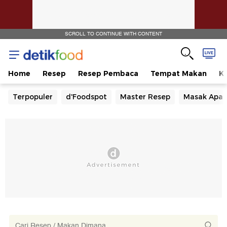
SCROLL TO CONTINUE WITH CONTENT
Home
Resep
Resep Pembaca
Tempat Makan
Ka
Terpopuler
d'Foodspot
Master Resep
Masak Apa