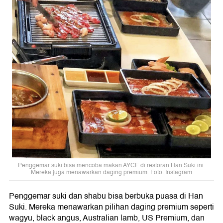
Penggemar suki bisa mencoba makan AYCE di restoran Han Suki ini.
Mereka juga menawarkan daging premium. Foto: Instagram
Penggemar suki dan shabu bisa berbuka puasa di Han
Suki. Mereka menawarkan pilihan daging premium seperti
wagyu, black angus, Australian lamb, US Premium, dan