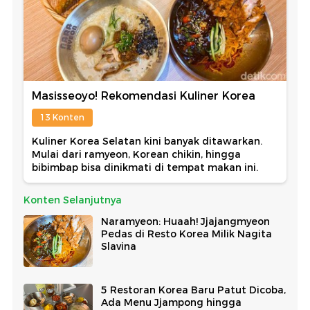
Masisseoyo! Rekomendasi Kuliner Korea
13 Konten
Kuliner Korea Selatan kini banyak ditawarkan.
Mulai dari ramyeon, Korean chikin, hingga
bibimbap bisa dinikmati di tempat makan ini.
Konten Selanjutnya
Naramyeon: Huaah! Jjajangmyeon
Pedas di Resto Korea Milik Nagita
Slavina
5 Restoran Korea Baru Patut Dicoba,
Ada Menu Jjampong hingga