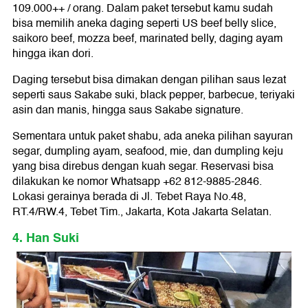
109.000++ / orang. Dalam paket tersebut kamu sudah
bisa memilih aneka daging seperti US beef belly slice,
saikoro beef, mozza beef, marinated belly, daging ayam
hingga ikan dori.
Daging tersebut bisa dimakan dengan pilihan saus lezat
seperti saus Sakabe suki, black pepper, barbecue, teriyaki
asin dan manis, hingga saus Sakabe signature.
Sementara untuk paket shabu, ada aneka pilihan sayuran
segar, dumpling ayam, seafood, mie, dan dumpling keju
yang bisa direbus dengan kuah segar. Reservasi bisa
dilakukan ke nomor Whatsapp +62 812-9885-2846.
Lokasi gerainya berada di Jl. Tebet Raya No.48,
RT.4/RW.4, Tebet Tim., Jakarta, Kota Jakarta Selatan.
4. Han Suki