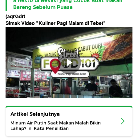
5 Resto di Bekasi yang Cocok Buat Makan
Bareng Sebelum Puasa
(aqr/adr)
Simak Video "
Kuliner Pagi Malam di Tebet
"
Artikel Selanjutnya
Minum Air Putih Saat Makan Malah Bikin
Lahap? Ini Kata Penelitian