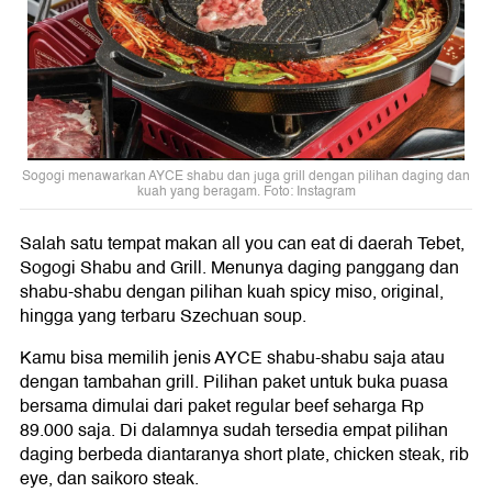
Sogogi menawarkan AYCE shabu dan juga grill dengan pilihan daging dan
kuah yang beragam. Foto: Instagram
Salah satu tempat makan all you can eat di daerah Tebet,
Sogogi Shabu and Grill. Menunya daging panggang dan
shabu-shabu dengan pilihan kuah spicy miso, original,
hingga yang terbaru Szechuan soup.
Kamu bisa memilih jenis AYCE shabu-shabu saja atau
dengan tambahan grill. Pilihan paket untuk buka puasa
bersama dimulai dari paket regular beef seharga Rp
89.000 saja. Di dalamnya sudah tersedia empat pilihan
daging berbeda diantaranya short plate, chicken steak, rib
eye, dan saikoro steak.