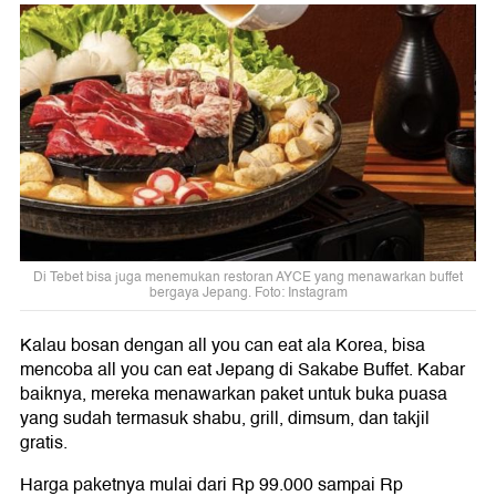
Di Tebet bisa juga menemukan restoran AYCE yang menawarkan buffet
bergaya Jepang. Foto: Instagram
Kalau bosan dengan all you can eat ala Korea, bisa
mencoba all you can eat Jepang di Sakabe Buffet. Kabar
baiknya, mereka menawarkan paket untuk buka puasa
yang sudah termasuk shabu, grill, dimsum, dan takjil
gratis.
Harga paketnya mulai dari Rp 99.000 sampai Rp