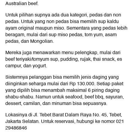
Australian beef.
Untuk pilihan supnya ada dua kategori, pedas dan non
pedas. Untuk yang non pedas bisa memilih sup kaldu
ayam original maupun miso. Sementara yang pedas lebih
beragam, mulai dari sup miso pedas, tom yum, asam
pedas, dan Mongolian.
Mereka juga menawarkan menu pelengkap, mulai dari
beef teriyaki/tomyum sup, pudding, rujak, thai snack, es
campur, dan yogurt.
Sistemnya pelanggan bisa memilih jenis daging yang
diinginkan seharga mulai dari Rp 130.000. Setiap paket
yang dipilih bisa menambah maksimal 6 piring daging
shabu-shabu. Namun untuk seafood, beef bbq, sayuran,
dessert, camilan, dan minuman bisa sepuasnya.
Lokasinya di Jl. Tebet Barat Dalam Raya No. 45, Tebet,
Jakarta Selatan. Untuk reservasi, hubungi ke nomor 021
29486846