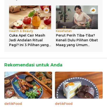
Rekomendasi untuk Anda
detikFood
detikFood