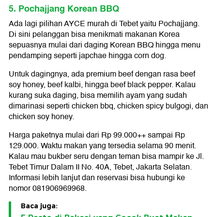
5. Pochajjang Korean BBQ
Ada lagi pilihan AYCE murah di Tebet yaitu Pochajjang.
Di sini pelanggan bisa menikmati makanan Korea
sepuasnya mulai dari daging Korean BBQ hingga menu
pendamping seperti japchae hingga corn dog.
Untuk dagingnya, ada premium beef dengan rasa beef
soy honey, beef kalbi, hingga beef black pepper. Kalau
kurang suka daging, bisa memilih ayam yang sudah
dimarinasi seperti chicken bbq, chicken spicy bulgogi, dan
chicken soy honey.
Harga paketnya mulai dari Rp 99.000++ sampai Rp
129.000. Waktu makan yang tersedia selama 90 menit.
Kalau mau bukber seru dengan teman bisa mampir ke Jl.
Tebet Timur Dalam II No. 40A, Tebet, Jakarta Selatan.
Informasi lebih lanjut dan reservasi bisa hubungi ke
nomor 081906969968.
Baca juga: