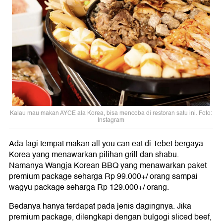
Kalau mau makan AYCE ala Korea, bisa mencoba di restoran satu ini. Foto:
Instagram
Ada lagi tempat makan all you can eat di Tebet bergaya
Korea yang menawarkan pilihan grill dan shabu.
Namanya Wangja Korean BBQ yang menawarkan paket
premium package seharga Rp 99.000+/ orang sampai
wagyu package seharga Rp 129.000+/ orang.
Bedanya hanya terdapat pada jenis dagingnya. Jika
premium package, dilengkapi dengan bulgogi sliced beef,