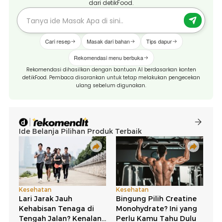
dari detikFood.
Cari resep
Masak dari bahan
Tips dapur
Rekomendasi menu berbuka
Rekomendasi dihasilkan dengan bantuan AI berdasarkan konten
detikFood. Pembaca disarankan untuk tetap melakukan pengecekan
ulang sebelum digunakan.