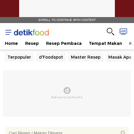
SCROLL TO CONTINUE WITH CONTENT
Home
Resep
Resep Pembaca
Tempat Makan
Ka
Terpopuler
d'Foodspot
Master Resep
Masak Apa