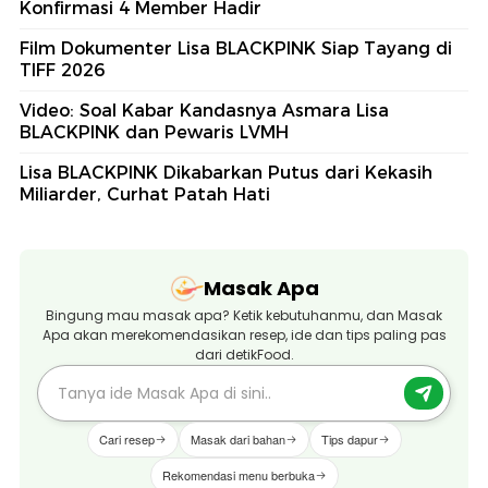
Konfirmasi 4 Member Hadir
Film Dokumenter Lisa BLACKPINK Siap Tayang di
TIFF 2026
Video: Soal Kabar Kandasnya Asmara Lisa
BLACKPINK dan Pewaris LVMH
Lisa BLACKPINK Dikabarkan Putus dari Kekasih
Miliarder, Curhat Patah Hati
Masak Apa
Bingung mau masak apa? Ketik kebutuhanmu, dan Masak
Apa akan merekomendasikan resep, ide dan tips paling pas
dari detikFood.
Cari resep
Masak dari bahan
Tips dapur
Rekomendasi menu berbuka