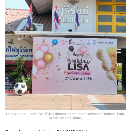
Ulang tahun Lisa BLACKPINK dirayakan meriah di kawasan Buriram. Foto:
Twitter @LiliesHome_