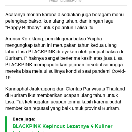
Twitter @LiliesHome_
Acaranya meriah karena disediakan juga beragam menu
pelengkap bakso, kue ulang tahun, dan iringan lagu
"Happy Birthday" untuk pelantun Lalisa itu.
Arunsri Kerdklang, pemilik gerai bakso Yaipha
mengungkap tahun ini merupakan tahun kedua ulang
tahun Lisa BLACKPINK dirayakan oleh penjual bakso di
Buriram. Pihaknya sangat berterima kasih atas jasa Lisa
BLACKPINK mempopulerkan jajanan tersebut sehingga
mereka bisa melalui sulitnya kondisi saat pandemi Covid-
19.
Kannaphat Jirakraipong dari Otoritas Pariwisata Thailand
di Buriram ikut memberikan ucapan ulang tahun untuk
Lisa. Tak ketinggalan ucapan terima kasih karena sudah
memberikan reputasi yang baik untuk provinsi Buriram.
Baca juga:
BLACKPINK Kepincut Lezatnya 4 Kuliner