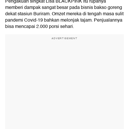
Pengakuan singkat Lisa BLACKPINK itu rupanya
memberi dampak sangat besar pada bisnis bakso goreng
dekat stasiun Buriram. Omzet mereka di tengah masa sulit
pandemi Covid-19 bahkan melonjak tajam. Penjualannya
bisa mencapai 2.000 porsi sehari.
ADVERTISEMENT