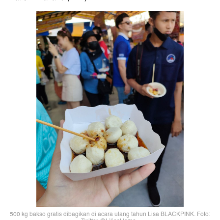
500 kg bakso gratis dibagikan di acara ulang tahun Lisa BLACKPINK. Foto: