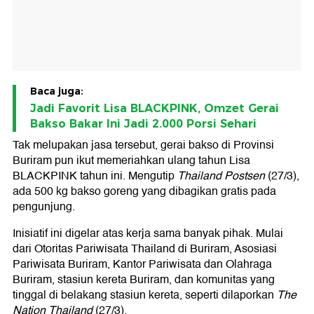
Baca juga:
Jadi Favorit Lisa BLACKPINK, Omzet Gerai
Bakso Bakar Ini Jadi 2.000 Porsi Sehari
Tak melupakan jasa tersebut, gerai bakso di Provinsi
Buriram pun ikut memeriahkan ulang tahun Lisa
BLACKPINK tahun ini. Mengutip
Thailand Postsen
(27/3),
ada 500 kg bakso goreng yang dibagikan gratis pada
pengunjung.
Inisiatif ini digelar atas kerja sama banyak pihak. Mulai
dari Otoritas Pariwisata Thailand di Buriram, Asosiasi
Pariwisata Buriram, Kantor Pariwisata dan Olahraga
Buriram, stasiun kereta Buriram, dan komunitas yang
tinggal di belakang stasiun kereta, seperti dilaporkan
The
Nation Thailand
(27/3).