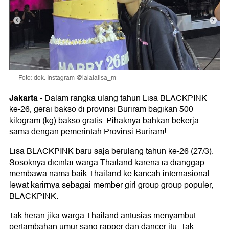
Foto: dok. Instagram @lalalalisa_m
Jakarta
-
Dalam rangka ulang tahun Lisa BLACKPINK
ke-26, gerai bakso di provinsi Buriram bagikan 500
kilogram (kg) bakso gratis. Pihaknya bahkan bekerja
sama dengan pemerintah Provinsi Buriram!
Lisa BLACKPINK baru saja berulang tahun ke-26 (27/3).
Sosoknya dicintai warga Thailand karena ia dianggap
membawa nama baik Thailand ke kancah internasional
lewat karirnya sebagai member girl group group populer,
BLACKPINK.
Tak heran jika warga Thailand antusias menyambut
pertambahan umur sang rapper dan dancer itu. Tak