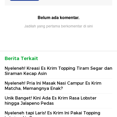
Belum ada komentar.
Jadilah yang pertama berkomentar di sini
Berita Terkait
Nyeleneh! Kreasi Es Krim Topping Tiram Segar dan
Siraman Kecap Asin
Nyeleneh! Pria Ini Masak Nasi Campur Es Krim
Matcha, Memangnya Enak?
Unik Banget! Kini Ada Es Krim Rasa Lobster
hingga Jalapeno Pedas
Nyeleneh tapi Laris! Es Krim Ini Pakai Topping