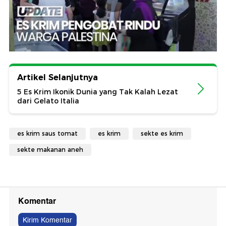
Artikel Selanjutnya
5 Es Krim Ikonik Dunia yang Tak Kalah Lezat
dari Gelato Italia
es krim saus tomat
es krim
sekte es krim
sekte makanan aneh
Komentar
Kirim Komentar