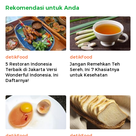
Rekomendasi untuk Anda
detikFood
detikFood
5 Restoran Indonesia
Jangan Remehkan Teh
Terbaik di Jakarta Versi
Sereh, Ini 7 Khasiatnya
Wonderful Indonesia, Ini
untuk Kesehatan
Daftarnya!
detikFood
detikFood