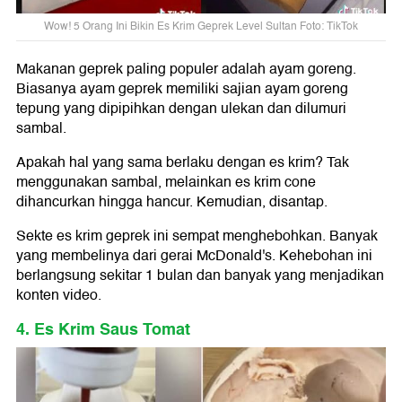
Wow! 5 Orang Ini Bikin Es Krim Geprek Level Sultan Foto: TikTok
Makanan geprek paling populer adalah ayam goreng.
Biasanya ayam geprek memiliki sajian ayam goreng
tepung yang dipipihkan dengan ulekan dan dilumuri
sambal.
Apakah hal yang sama berlaku dengan es krim? Tak
menggunakan sambal, melainkan es krim cone
dihancurkan hingga hancur. Kemudian, disantap.
Sekte es krim geprek ini sempat menghebohkan. Banyak
yang membelinya dari gerai McDonald's. Kehebohan ini
berlangsung sekitar 1 bulan dan banyak yang menjadikan
konten video.
4. Es Krim Saus Tomat