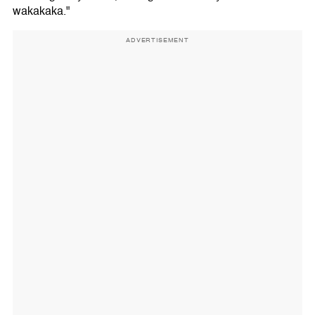
wakakaka."
ADVERTISEMENT