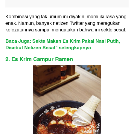
Kombinasi yang tak umum ini diyakini memiliki rasa yang
enak. Namun, banyak netizen Twitter yang meragukan
kelezatannya sampai mengatakan bahwa ini sekte sesat.
Baca Juga: Sekte Makan Es Krim Pakai Nasi Putih,
Disebut Netizen Sesat" selengkapnya
2. Es Krim Campur Ramen