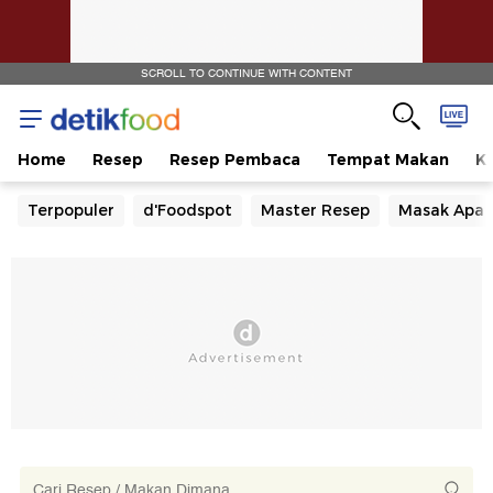
SCROLL TO CONTINUE WITH CONTENT
Home
Resep
Resep Pembaca
Tempat Makan
Ka
Terpopuler
d'Foodspot
Master Resep
Masak Apa