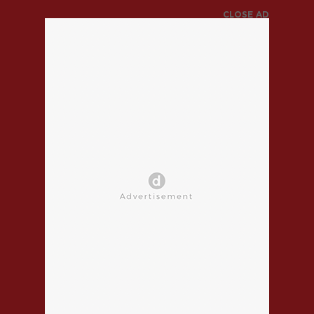
CLOSE AD