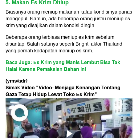
5. Makan Es Krim Ditiup
Biasanya orang meniup makanan kalau kondisinya panas
mengepul. Namun, ada beberapa orang justru meniup es
krim yang disajikan dalam kondisi dingin.
Beberapa orang terbiasa meniup es krim sebelum
disantap. Salah satunya seperti Bright, aktor Thailand
yang pernah kedapatan meniup es krim.
Baca Juga: Es Krim yang Manis Lembut Bisa Tak
Halal Karena Pemakaian Bahan Ini
(yms/adr)
Simak Video "
Video: Menjaga Kenangan Tentang
Gaza Tetap Hidup Lewat Toko Es Krim
"