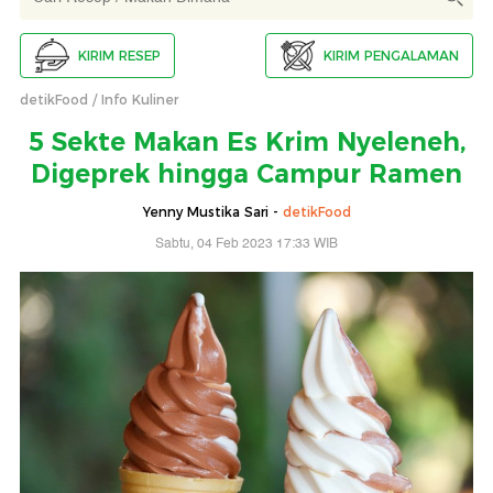
KIRIM RESEP
KIRIM PENGALAMAN
detikFood
Info Kuliner
5 Sekte Makan Es Krim Nyeleneh,
Digeprek hingga Campur Ramen
Yenny Mustika Sari -
detikFood
Sabtu, 04 Feb 2023 17:33 WIB