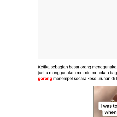
Ketika sebagian besar orang menggunakan
justru menggunakan metode menekan bagi
goreng
menempel secara keseluruhan di l