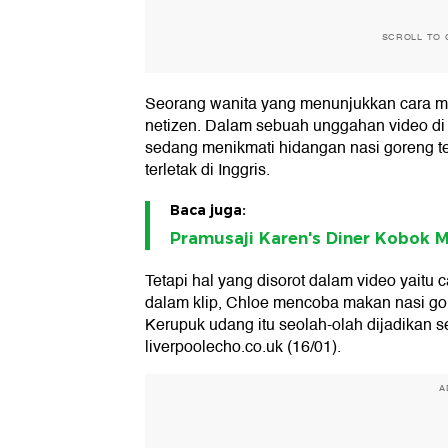
SCROLL TO 
Seorang wanita yang menunjukkan cara ma
netizen. Dalam sebuah unggahan video di T
sedang menikmati hidangan nasi goreng tel
terletak di Inggris.
Baca juga:
Pramusaji Karen's Diner Kobok M
Tetapi hal yang disorot dalam video yaitu 
dalam klip, Chloe mencoba makan nasi 
Kerupuk udang itu seolah-olah dijadikan 
liverpoolecho.co.uk (16/01).
A