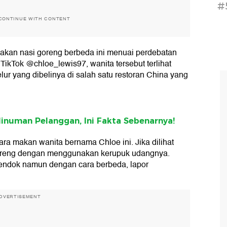
#
CONTINUE WITH CONTENT
kan nasi goreng berbeda ini menuai perdebatan
ikTok @chloe_lewis97, wanita tersebut terlihat
ur yang dibelinya di salah satu restoran China yang
inuman Pelanggan, Ini Fakta Sebenarnya!
cara makan wanita bernama Chloe ini. Jika dilihat
goreng dengan menggunakan kerupuk udangnya.
sendok namun dengan cara berbeda, lapor
DVERTISEMENT