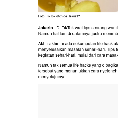
Foto: TikTok @chloe_lewis97
Jakarta
-
Di TikTok viral tips seorang wa
Namun hal lain di dalamnya justru menimb
Akhir-akhir ini ada sekumpulan life hack a
menyelesaikan masalah sehari-hari. Tips 
kegiatan sehari-hari, mulai dari cara mas
Namun tak semua life hacks yang dibagika
tersebut yang menunjukkan cara nyeleneh.
menyetujuinya.