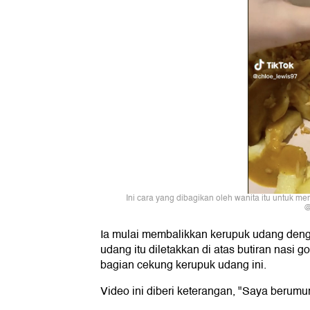
Ini cara yang dibagikan oleh wanita itu untuk m
@
Ia mulai membalikkan kerupuk udang den
udang itu diletakkan di atas butiran nasi 
bagian cekung kerupuk udang ini.
Video ini diberi keterangan, "Saya berumu