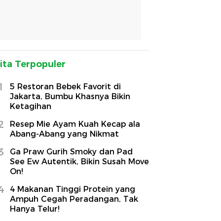
ita Terpopuler
1
5 Restoran Bebek Favorit di
Jakarta, Bumbu Khasnya Bikin
Ketagihan
2
Resep Mie Ayam Kuah Kecap ala
Abang-Abang yang Nikmat
3
Ga Praw Gurih Smoky dan Pad
See Ew Autentik, Bikin Susah Move
On!
4
4 Makanan Tinggi Protein yang
Ampuh Cegah Peradangan, Tak
Hanya Telur!