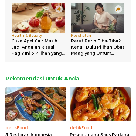
Rekomendasi untuk Anda
detikFood
detikFood
5 Restoran Indonesia
Resep Udang Saus Padang