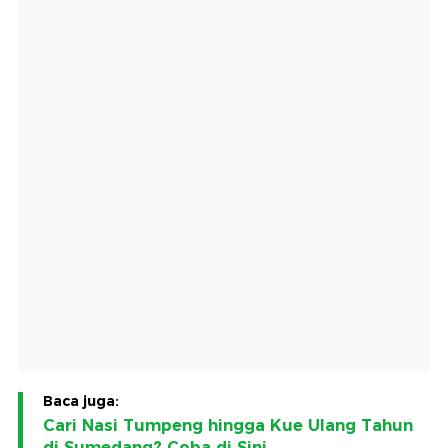
Baca juga:
Cari Nasi Tumpeng hingga Kue Ulang Tahun
di Sumedang? Coba di Sini