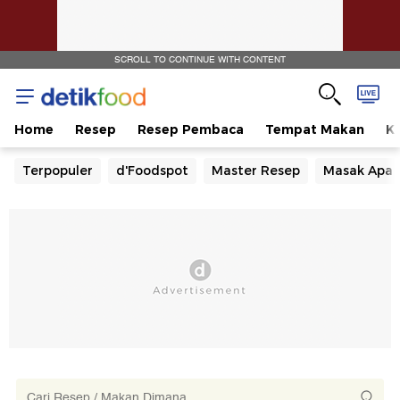
SCROLL TO CONTINUE WITH CONTENT
Home
Resep
Resep Pembaca
Tempat Makan
Ka
Terpopuler
d'Foodspot
Master Resep
Masak Apa