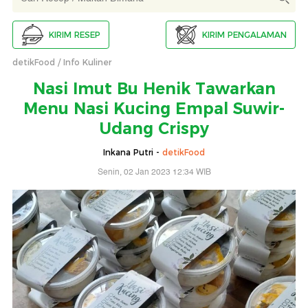
KIRIM RESEP
KIRIM PENGALAMAN
detikFood
Info Kuliner
Nasi Imut Bu Henik Tawarkan
Menu Nasi Kucing Empal Suwir-
Udang Crispy
Inkana Putri -
detikFood
Senin, 02 Jan 2023 12:34 WIB