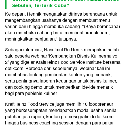
Sebulan, Tertarik Coba?
Ke depan, Hennik mengatakan dirinya berencana untuk
mengembangkan usahanya dengan membuat menu
varian baru hingga membuka cabang. "(Saya berencana)
akan membuka cabang baru, membuat produk baru,
meningkatkan penjualan," tutupnya.
Sebagai informasi, Nasi Imut Bu Henik merupakan salah
satu peserta webinar 'Kembangkan Bisnis Kulinermu vol.
2' yang digelar KraftHeinz Food Service Institute bersama
detikcom. Berbeda dari sebelumnya, webinar kali ini
membahas tentang pembuatan konten yang menarik,
serta pentingnya laporan keuangan untuk bisnis kuliner,
dan cooking demo untuk memberikan ide-ide menarik
bagi para pebisnis kuliner.
KraftHeinz Food Service juga memilih 10 foodpreneur
yang berkesempatan mendapatkan modal usaha senilai
puluhan juta rupiah, konten promosi gratis di detikcom,
hingga business coaching session dengan para pakar