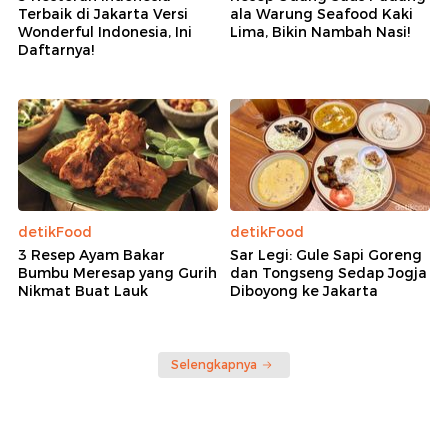
Terbaik di Jakarta Versi
ala Warung Seafood Kaki
Wonderful Indonesia, Ini
Lima, Bikin Nambah Nasi!
Daftarnya!
detikFood
detikFood
3 Resep Ayam Bakar
Sar Legi: Gule Sapi Goreng
Bumbu Meresap yang Gurih
dan Tongseng Sedap Jogja
Nikmat Buat Lauk
Diboyong ke Jakarta
Selengkapnya