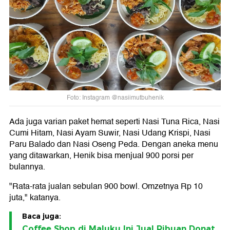
Foto: Instagram @nasiimutbuhenik
Ada juga varian paket hemat seperti Nasi Tuna Rica, Nasi
Cumi Hitam, Nasi Ayam Suwir, Nasi Udang Krispi, Nasi
Paru Balado dan Nasi Oseng Peda. Dengan aneka menu
yang ditawarkan, Henik bisa menjual 900 porsi per
bulannya.
"Rata-rata jualan sebulan 900 bowl. Omzetnya Rp 10
juta," katanya.
Baca juga:
Coffee Shop di Maluku Ini Jual Ribuan Donat