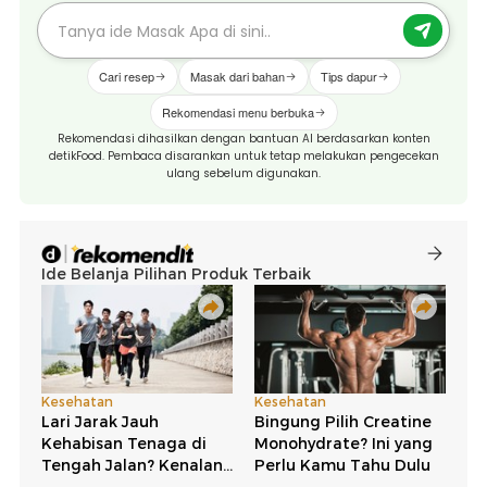
Cari resep
Masak dari bahan
Tips dapur
Rekomendasi menu berbuka
Rekomendasi dihasilkan dengan bantuan AI berdasarkan konten
detikFood. Pembaca disarankan untuk tetap melakukan pengecekan
ulang sebelum digunakan.