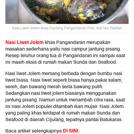
Nasi Liwet Jolem khas Cijulang Pangandaran Foto: Aldi Nur Fadilah
Nasi Liwet Jolem
khas Pangandaran merupakan
masakan sederhana yaitu nasi campur jantung pisang.
Resep leluhur orang tua di Pangandaran ini sampai saat
ini masih eksis di rumah makan Sunda dan Seafood.
Nasi liwet Jolem memang berbeda dengan bumbu nasi
liwet biasa. Nasi liwet seperti biasa hanya pakai salam,
sereh, dan bawang merah serta bawang putih.
Sedangkan nasi liwet jolem biasanya menggunakan
jantung pisang. Namun untuk menambah citra rasa, saat
ini nasi Jolem populer ditambah ikan mujair. Nasi Jolem
yang paling khas terdapat di rumah makan Sunda dan
Seafood di daerah Cijulang, tepatnya pantai Batukaras.
DI SINI.
Baca artikel selengkapnya