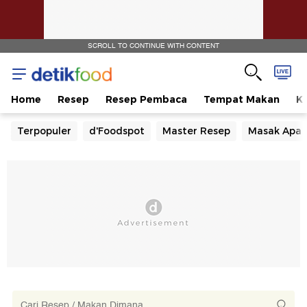
SCROLL TO CONTINUE WITH CONTENT
Home
Resep
Resep Pembaca
Tempat Makan
Ka
Terpopuler
d'Foodspot
Master Resep
Masak Apa