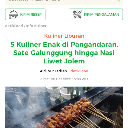
KIRIM RESEP
KIRIM PENGALAMAN
detikFood
Info Kuliner
Kuliner Liburan
5 Kuliner Enak di Pangandaran,
Sate Galunggung hingga Nasi
Liwet Jolem
Aldi Nur Fadilah -
detikFood
Jumat, 30 Des 2022 15:00 WIB