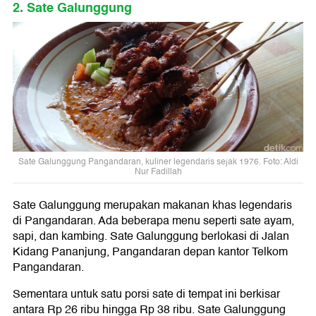
2. Sate Galunggung
Sate Galunggung Pangandaran, kuliner legendaris sejak 1976. Foto: Aldi
Nur Fadillah
Sate Galunggung merupakan makanan khas legendaris
di Pangandaran. Ada beberapa menu seperti sate ayam,
sapi, dan kambing. Sate Galunggung berlokasi di Jalan
Kidang Pananjung, Pangandaran depan kantor Telkom
Pangandaran.
Sementara untuk satu porsi sate di tempat ini berkisar
antara Rp 26 ribu hingga Rp 38 ribu. Sate Galunggung