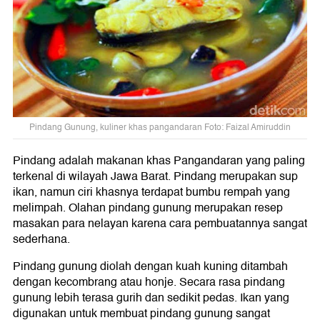
Pindang Gunung, kuliner khas pangandaran Foto: Faizal Amiruddin
Pindang adalah makanan khas Pangandaran yang paling
terkenal di wilayah Jawa Barat. Pindang merupakan sup
ikan, namun ciri khasnya terdapat bumbu rempah yang
melimpah. Olahan pindang gunung merupakan resep
masakan para nelayan karena cara pembuatannya sangat
sederhana.
Pindang gunung diolah dengan kuah kuning ditambah
dengan kecombrang atau honje. Secara rasa pindang
gunung lebih terasa gurih dan sedikit pedas. Ikan yang
digunakan untuk membuat pindang gunung sangat