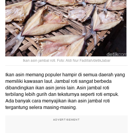
Ikan asin jambal roti. Foto: Aldi Nur Fadillah/detikJabar
Ikan asin memang populer hampir di semua daerah yang
memiliki kawasan laut. Jambal roti sangat berbeda
dibandingkan ikan asin jenis lain. Asin jambal roti
terbilang lebih gurih dan teksturnya seperti roti empuk.
Ada banyak cara menyajikan ikan asin jambal roti
tergantung selera masing-masing.
ADVERTISEMENT