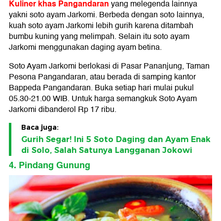
Kuliner khas Pangandaran
yang melegenda lainnya
yakni soto ayam Jarkomi. Berbeda dengan soto lainnya,
kuah soto ayam Jarkomi lebih gurih karena ditambah
bumbu kuning yang melimpah. Selain itu soto ayam
Jarkomi menggunakan daging ayam betina.
Soto Ayam Jarkomi berlokasi di Pasar Pananjung, Taman
Pesona Pangandaran, atau berada di samping kantor
Bappeda Pangandaran. Buka setiap hari mulai pukul
05.30-21.00 WIB. Untuk harga semangkuk Soto Ayam
Jarkomi dibanderol Rp 17 ribu.
Baca juga:
Gurih Segar! Ini 5 Soto Daging dan Ayam Enak
di Solo, Salah Satunya Langganan Jokowi
4. Pindang Gunung