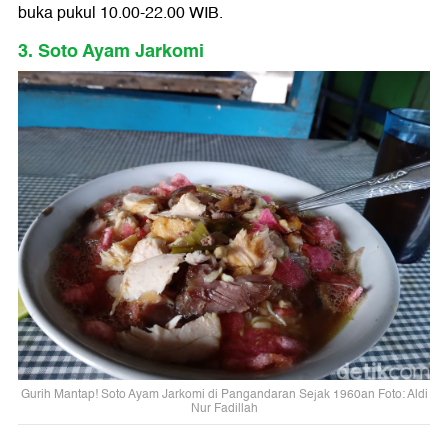
buka pukul 10.00-22.00 WIB.
3. Soto Ayam Jarkomi
Gurih Mantap! Soto Ayam Jarkomi di Pangandaran Sejak 1960an Foto: Aldi
Nur Fadillah