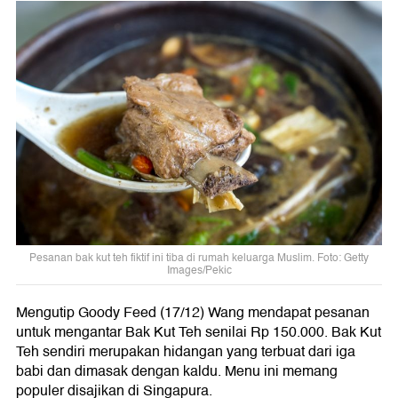
Pesanan bak kut teh fiktif ini tiba di rumah keluarga Muslim. Foto: Getty
Images/Pekic
Mengutip Goody Feed (17/12) Wang mendapat pesanan
untuk mengantar Bak Kut Teh senilai Rp 150.000. Bak Kut
Teh sendiri merupakan hidangan yang terbuat dari iga
babi dan dimasak dengan kaldu. Menu ini memang
populer disajikan di Singapura.