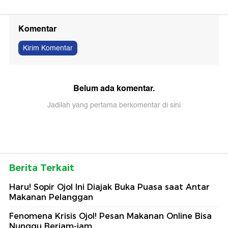
Komentar
Kirim Komentar
Belum ada komentar.
Jadilah yang pertama berkomentar di sini
Berita Terkait
Haru! Sopir Ojol Ini Diajak Buka Puasa saat Antar
Makanan Pelanggan
Fenomena Krisis Ojol! Pesan Makanan Online Bisa
Nunggu Berjam-jam