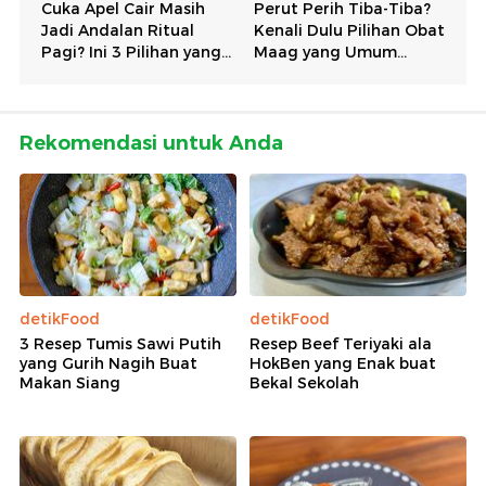
Rekomendasi untuk Anda
detikFood
detikFood
3 Resep Tumis Sawi Putih
Resep Beef Teriyaki ala
yang Gurih Nagih Buat
HokBen yang Enak buat
Makan Siang
Bekal Sekolah