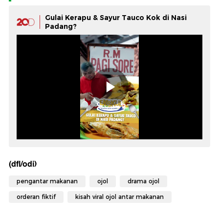
Gulai Kerapu & Sayur Tauco Kok di Nasi
Padang?
(dfl/odi)
pengantar makanan
ojol
drama ojol
orderan fiktif
kisah viral ojol antar makanan