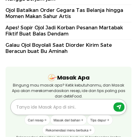
Ojol Batalkan Order Gegara Tas Belanja hingga
Momen Makan Sahur Artis
Apes! Sopir Ojol Jadi Korban Pesanan Martabak
Fiktif Buat Balas Dendam
Galau Ojol Boyolali Saat Diorder Kirim Sate
Beracun buat Bu Aminah
Masak Apa
Bingung mau masak apa? Ketik kebutuhanmu, dan Masak
Apa akan merekomendasikan resep, ide dan tips paling pas
dari detikFood.
Cari resep
Masak dari bahan
Tips dapur
Rekomendasi menu berbuka