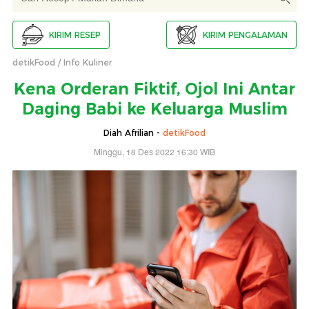
KIRIM RESEP
KIRIM PENGALAMAN
detikFood
Info Kuliner
Kena Orderan Fiktif, Ojol Ini Antar
Daging Babi ke Keluarga Muslim
Diah Afrilian -
detikFood
Minggu, 18 Des 2022 16:30 WIB