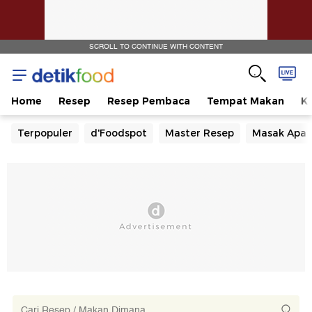
SCROLL TO CONTINUE WITH CONTENT
Home
Resep
Resep Pembaca
Tempat Makan
Ka
Terpopuler
d'Foodspot
Master Resep
Masak Apa