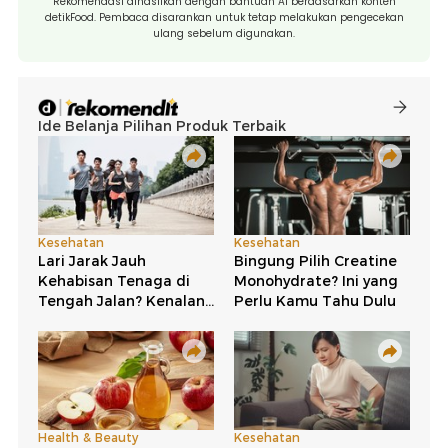
Rekomendasi dihasilkan dengan bantuan AI berdasarkan konten
detikFood. Pembaca disarankan untuk tetap melakukan pengecekan
ulang sebelum digunakan.