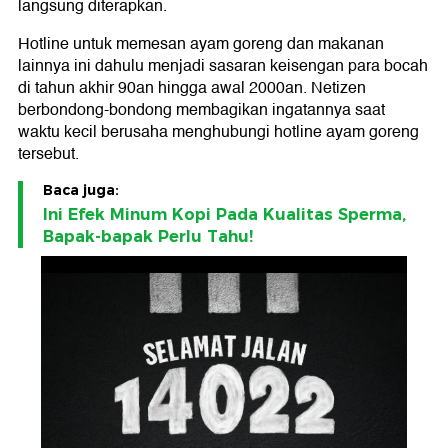
langsung diterapkan.
Hotline untuk memesan ayam goreng dan makanan
lainnya ini dahulu menjadi sasaran keisengan para bocah
di tahun akhir 90an hingga awal 2000an. Netizen
berbondong-bondong membagikan ingatannya saat
waktu kecil berusaha menghubungi hotline ayam goreng
tersebut.
Baca juga:
Ini Efek Minum Kopi Pada Kualitas Sperma,
Bapak-bapak Perlu Tahu!