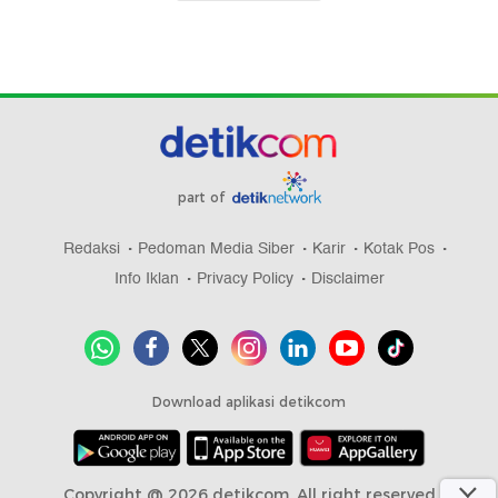
part of
Redaksi
Pedoman Media Siber
Karir
Kotak Pos
Info Iklan
Privacy Policy
Disclaimer
Download aplikasi detikcom
Copyright @ 2026 detikcom, All right reserved