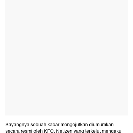
Sayangnya sebuah kabar mengejutkan diumumkan
secara resmi oleh KFC. Netizen yang terkejut mengaku