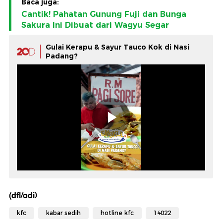
Baca juga:
Cantik! Pahatan Gunung Fuji dan Bunga
Sakura Ini Dibuat dari Wagyu Segar
Gulai Kerapu & Sayur Tauco Kok di Nasi
Padang?
(dfl/odi)
kfc
kabar sedih
hotline kfc
14022