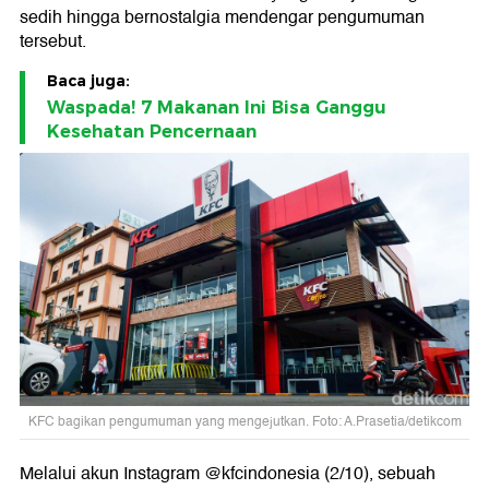
sedih hingga bernostalgia mendengar pengumuman
tersebut.
Baca juga:
Waspada! 7 Makanan Ini Bisa Ganggu
Kesehatan Pencernaan
KFC bagikan pengumuman yang mengejutkan. Foto: A.Prasetia/detikcom
Melalui akun Instagram @kfcindonesia (2/10), sebuah