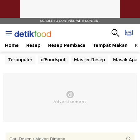
SCROLL TO CONTINUE WITH CONTENT
Home
Resep
Resep Pembaca
Tempat Makan
Ka
Terpopuler
d'Foodspot
Master Resep
Masak Apa