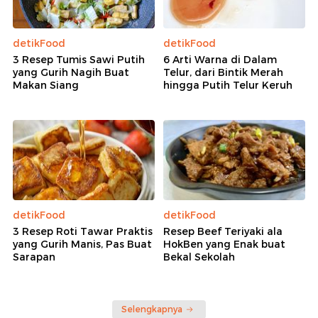
detikFood
detikFood
3 Resep Tumis Sawi Putih
6 Arti Warna di Dalam
yang Gurih Nagih Buat
Telur, dari Bintik Merah
Makan Siang
hingga Putih Telur Keruh
detikFood
detikFood
3 Resep Roti Tawar Praktis
Resep Beef Teriyaki ala
yang Gurih Manis, Pas Buat
HokBen yang Enak buat
Sarapan
Bekal Sekolah
Selengkapnya