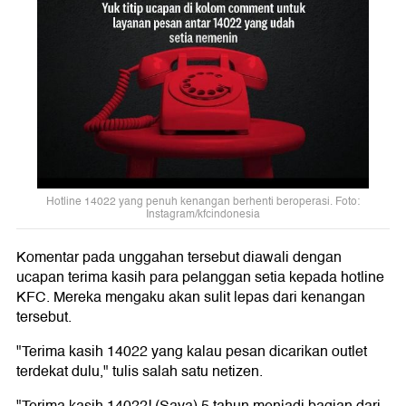
Hotline 14022 yang penuh kenangan berhenti beroperasi. Foto:
Instagram/kfcindonesia
Komentar pada unggahan tersebut diawali dengan
ucapan terima kasih para pelanggan setia kepada hotline
KFC. Mereka mengaku akan sulit lepas dari kenangan
tersebut.
"Terima kasih 14022 yang kalau pesan dicarikan outlet
terdekat dulu," tulis salah satu netizen.