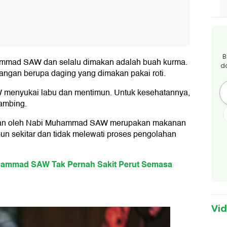
B
mmad SAW dan selalu dimakan adalah buah kurma.
d
idangan berupa daging yang dimakan pakai roti.
W menyukai labu dan mentimun. Untuk kesehatannya,
ambing.
akan oleh Nabi Muhammad SAW merupakan makanan
bun sekitar dan tidak melewati proses pengolahan
hammad SAW Tak Pernah Sakit Perut Semasa
Vi