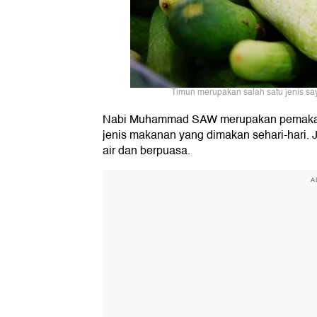
Timun merupakan salah satu jenis s
Nabi Muhammad SAW merupakan pemakan m
jenis makanan yang dimakan sehari-hari. 
air dan berpuasa.
A