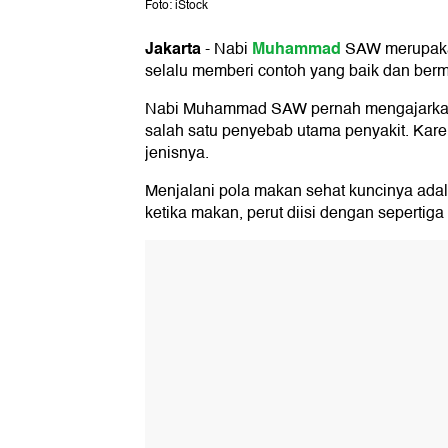
Foto: iStock
Jakarta
Muhammad
-
Nabi
SAW merupakan
selalu memberi contoh yang baik dan berm
Nabi Muhammad SAW pernah mengajarka
salah satu penyebab utama penyakit. Karen
jenisnya.
Menjalani pola makan sehat kuncinya adal
ketika makan, perut diisi dengan sepertig