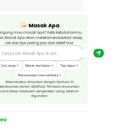
Masak Apa
ingung mau masak apa? Ketik kebutuhanmu,
an Masak Apa akan merekomendasikan resep,
ide dan tips paling pas dari detikFood.
Cari resep
Masak dari bahan
Tips dapur
Rekomendasi menu berbuka
Rekomendasi dihasilkan dengan bantuan AI
berdasarkan konten detikFood. Pembaca disarankan
untuk tetap melakukan pengecekan ulang sebelum
digunakan.
deo