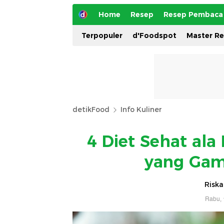
Home
Resep
Resep Pembaca
Terpopuler
d'Foodspot
Master R
detikFood
Info Kuliner
4 Diet Sehat a
yang Gam
Riska
Rabu, 