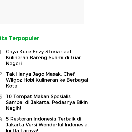
ita Terpopuler
1
Gaya Kece Enzy Storia saat
Kulineran Bareng Suami di Luar
Negeri
2
Tak Hanya Jago Masak, Chef
Wilgoz Hobi Kulineran ke Berbagai
Kota!
3
10 Tempat Makan Spesialis
Sambal di Jakarta, Pedasnya Bikin
Nagih!
4
5 Restoran Indonesia Terbaik di
Jakarta Versi Wonderful Indonesia,
Ini Daftarnya!