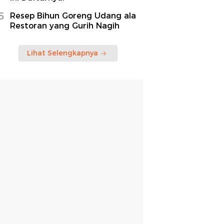
5
Resep Bihun Goreng Udang ala
Restoran yang Gurih Nagih
Lihat Selengkapnya