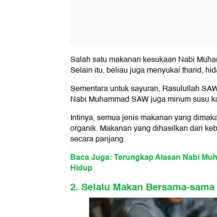
Salah satu makanan kesukaan Nabi Muha
Selain itu, beliau juga menyukai tharid, h
Sementara untuk sayuran, Rasulullah SA
Nabi Muhammad SAW juga minum susu k
Intinya, semua jenis makanan yang dim
organik. Makanan yang dihasilkan dari ke
secara panjang.
Baca Juga: Terungkap Alasan Nabi Mu
Hidup
2. Selalu Makan Bersama-sama