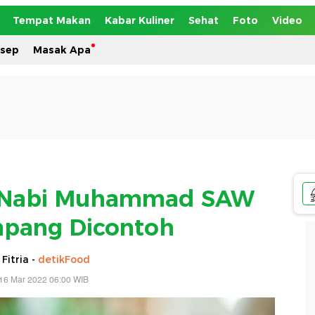
Tempat Makan
Kabar Kuliner
Sehat
Foto
Video
esep
Masak Apa
la Nabi Muhammad SAW
pang Dicontoh
 Fitria -
detikFood
16 Mar 2022 06:00 WIB