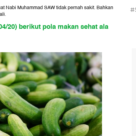
at Nabi Muhammad SAW tidak pernah sakit. Bahkan
#
li.
/04/20) berikut pola makan sehat ala