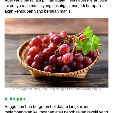
Apel yang biasa jadi pilihan adalah jenis apel merah. Apel
ini punya rasa manis yang sekaligus menjadi harapan
akan kehidupan yang berjalan manis.
Buah suguhan imlek Foto: Getty Images/iStockphoto/Nungning20
4. Anggur
Anggur tumbuh bergerombol dalam tangkai, ini
melambangkan kelimpahan atau penghasilan rezeki yang