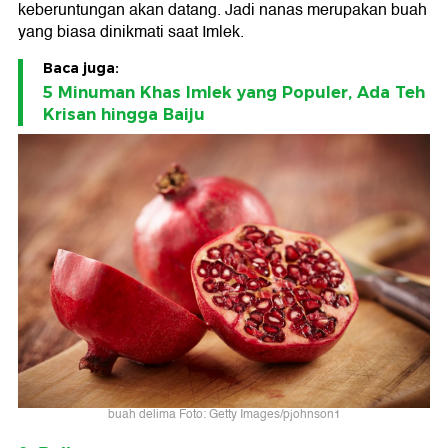
keberuntungan akan datang. Jadi nanas merupakan buah
yang biasa dinikmati saat Imlek.
Baca juga:
5 Minuman Khas Imlek yang Populer, Ada Teh
Krisan hingga Baiju
buah delima Foto: Getty Images/pjohnson1