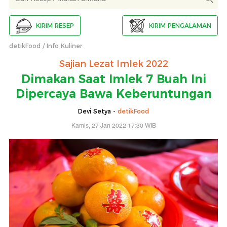
KIRIM RESEP
KIRIM PENGALAMAN
detikFood
Info Kuliner
Sajian Lezat Imlek 2022
Dimakan Saat Imlek 7 Buah Ini
Dipercaya Bawa Keberuntungan
Devi Setya -
detikFood
Kamis, 27 Jan 2022 17:30 WIB