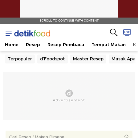
SCROLL TO CONTINUE WITH CONTENT
Home
Resep
Resep Pembaca
Tempat Makan
Ka
Terpopuler
d'Foodspot
Master Resep
Masak Apa