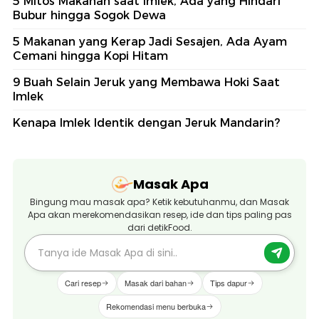
5 Mitos Makanan saat Imlek, Ada yang Hindari
Bubur hingga Sogok Dewa
5 Makanan yang Kerap Jadi Sesajen, Ada Ayam
Cemani hingga Kopi Hitam
9 Buah Selain Jeruk yang Membawa Hoki Saat
Imlek
Kenapa Imlek Identik dengan Jeruk Mandarin?
Masak Apa
Bingung mau masak apa? Ketik kebutuhanmu, dan Masak
Apa akan merekomendasikan resep, ide dan tips paling pas
dari detikFood.
Cari resep
Masak dari bahan
Tips dapur
Rekomendasi menu berbuka