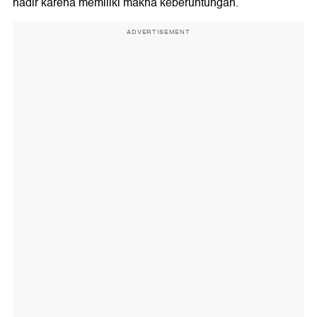
hadir karena memiliki makna keberuntungan.
ADVERTISEMENT