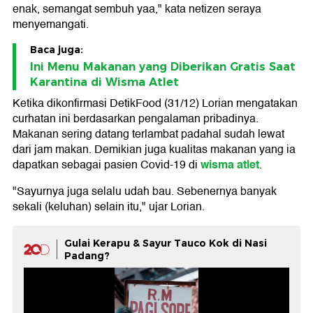
enak, semangat sembuh yaa," kata netizen seraya
menyemangati.
Baca juga:
Ini Menu Makanan yang Diberikan Gratis Saat
Karantina di Wisma Atlet
Ketika dikonfirmasi DetikFood (31/12) Lorian mengatakan
curhatan ini berdasarkan pengalaman pribadinya.
Makanan sering datang terlambat padahal sudah lewat
dari jam makan. Demikian juga kualitas makanan yang ia
wisma atlet
dapatkan sebagai pasien Covid-19 di
.
"Sayurnya juga selalu udah bau. Sebenernya banyak
sekali (keluhan) selain itu," ujar Lorian.
Gulai Kerapu & Sayur Tauco Kok di Nasi
Padang?