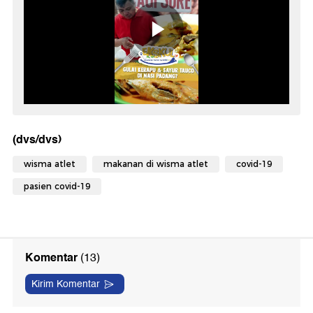
(dvs/dvs)
wisma atlet
makanan di wisma atlet
covid-19
pasien covid-19