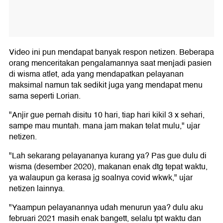
Video ini pun mendapat banyak respon netizen. Beberapa
orang menceritakan pengalamannya saat menjadi pasien
di wisma atlet, ada yang mendapatkan pelayanan
maksimal namun tak sedikit juga yang mendapat menu
sama seperti Lorian.
"Anjir gue pernah disitu 10 hari, tiap hari kikil 3 x sehari,
sampe mau muntah. mana jam makan telat mulu," ujar
netizen.
"Lah sekarang pelayananya kurang ya? Pas gue dulu di
wisma (desember 2020), makanan enak dtg tepat waktu,
ya walaupun ga kerasa jg soalnya covid wkwk," ujar
netizen lainnya.
"Yaampun pelayanannya udah menurun yaa? dulu aku
februari 2021 masih enak bangett, selalu tpt waktu dan