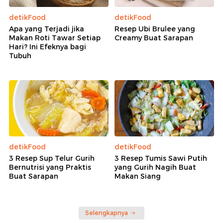
detikFood
detikFood
Apa yang Terjadi jika
Resep Ubi Brulee yang
Makan Roti Tawar Setiap
Creamy Buat Sarapan
Hari? Ini Efeknya bagi
Tubuh
detikFood
detikFood
3 Resep Sup Telur Gurih
3 Resep Tumis Sawi Putih
Bernutrisi yang Praktis
yang Gurih Nagih Buat
Buat Sarapan
Makan Siang
Selengkapnya