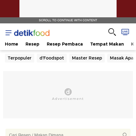
SCROLL TO CONTINUE WITH CONTENT
Home
Resep
Resep Pembaca
Tempat Makan
Ka
Terpopuler
d'Foodspot
Master Resep
Masak Apa