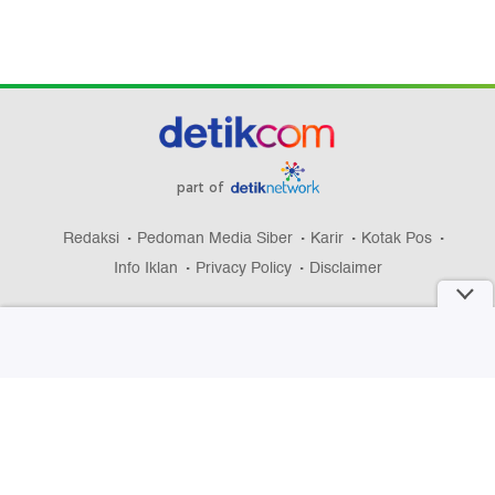
part of
Redaksi
Pedoman Media Siber
Karir
Kotak Pos
Info Iklan
Privacy Policy
Disclaimer
Download aplikasi detikcom
Copyright @ 2026 detikcom, All right reserved