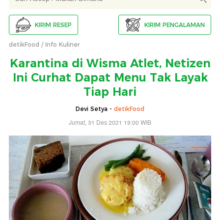
KIRIM RESEP
KIRIM PENGALAMAN
detikFood
Info Kuliner
Karantina di Wisma Atlet, Netizen
Ini Curhat Dapat Menu Tak Layak
Tiap Hari
Devi Setya -
detikFood
Jumat, 31 Des 2021 19:00 WIB