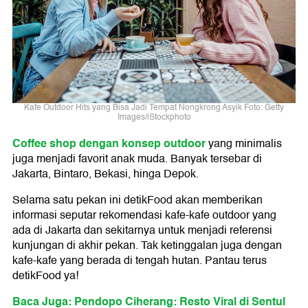
Kafe Outdoor Hits yang Bisa Jadi Tempat Nongkrong Asyik Foto: Getty
Images/iStockphoto
Coffee shop dengan konsep outdoor
yang minimalis
juga menjadi favorit anak muda. Banyak tersebar di
Jakarta, Bintaro, Bekasi, hinga Depok.
Selama satu pekan ini detikFood akan memberikan
informasi seputar rekomendasi kafe-kafe outdoor yang
ada di Jakarta dan sekitarnya untuk menjadi referensi
kunjungan di akhir pekan. Tak ketinggalan juga dengan
kafe-kafe yang berada di tengah hutan. Pantau terus
detikFood ya!
Baca Juga: Pendopo Ciherang: Resto Viral di Sentul