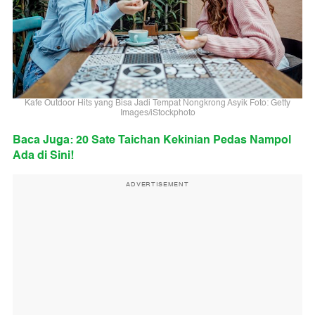
Kafe Outdoor Hits yang Bisa Jadi Tempat Nongkrong Asyik Foto: Getty
Images/iStockphoto
Baca Juga: 20 Sate Taichan Kekinian Pedas Nampol
Ada di Sini!
ADVERTISEMENT