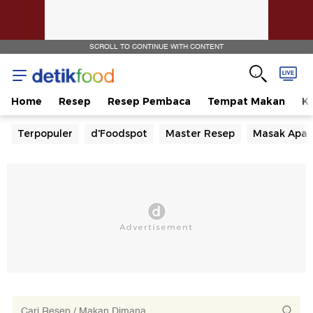
SCROLL TO CONTINUE WITH CONTENT
Home
Resep
Resep Pembaca
Tempat Makan
Ka
Terpopuler
d'Foodspot
Master Resep
Masak Apa