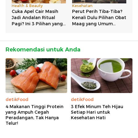
Rekomendasi untuk Anda
detikFood
detikFood
4 Makanan Tinggi Protein
3 Efek Minum Teh Hijau
yang Ampuh Cegah
Setiap Hari untuk
Peradangan, Tak Hanya
Kesehatan Hati
Telur!