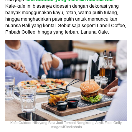
Kafe-kafe ini biasanya didesain dengan dekorasi yang
banyak menggunakan kayu, rotan, warna putih tulang,
hingga menghadirkan pasir putih untuk memunculkan
nuansa Bali yang kental. Sebut saja seperti Lanell Coffee,
Pribadi Coffee, hingga yang terbaru Lanuna Cafe.
Kafe Outdoor Hits yang Bisa Jadi Tempat Nongkrong Asyik Foto: Getty
Images/iStockphoto