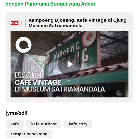
dengan Panorama Sungai yang Adem
Kampoeng Djoeang, Kafe Vintage di Ujung
Museum Satriamandala
(yms/odi)
kafe
kafe outdoor
kafe cozy
tempat nongkrong