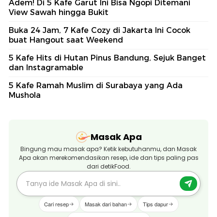
Adem! Di 5 Kafe Garut Ini Bisa Ngopi Ditemani
View Sawah hingga Bukit
Buka 24 Jam, 7 Kafe Cozy di Jakarta Ini Cocok
buat Hangout saat Weekend
5 Kafe Hits di Hutan Pinus Bandung, Sejuk Banget
dan Instagramable
5 Kafe Ramah Muslim di Surabaya yang Ada
Mushola
Masak Apa
Bingung mau masak apa? Ketik kebutuhanmu, dan Masak
Apa akan merekomendasikan resep, ide dan tips paling pas
dari detikFood.
Cari resep
Masak dari bahan
Tips dapur