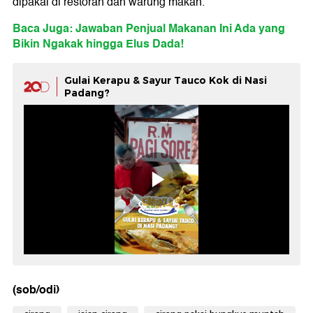
dipakai di restoran dan warung makan.
Baca Juga: Jawaban Penjual Makanan Ini Ada yang
Bikin Ngakak hingga Elus Dada!
Gulai Kerapu & Sayur Tauco Kok di Nasi
Padang?
(sob/odi)