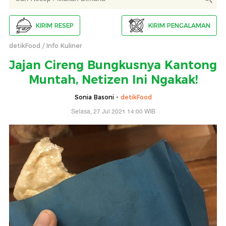
KIRIM RESEP
KIRIM PENGALAMAN
detikFood
Info Kuliner
Jajan Cireng Bungkusnya Kantong
Muntah, Netizen Ini Ngakak!
Sonia Basoni -
detikFood
Selasa, 27 Jul 2021 14:00 WIB