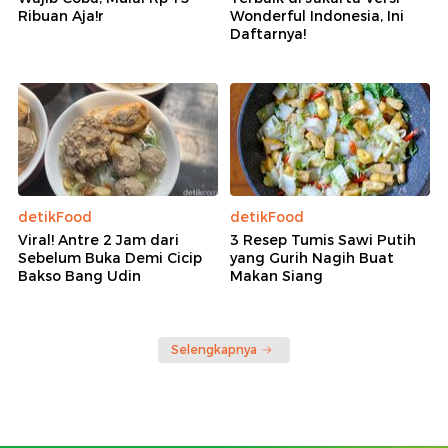
Ribuan Aja!r
Wonderful Indonesia, Ini
Daftarnya!
detikFood
detikFood
Viral! Antre 2 Jam dari
3 Resep Tumis Sawi Putih
Sebelum Buka Demi Cicip
yang Gurih Nagih Buat
Bakso Bang Udin
Makan Siang
Selengkapnya