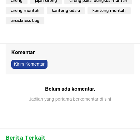
cireng
jajan cireng
cireng pakai bungkus muntah
cireng muntah
kantong udara
kantong muntah
airsickness bag
Komentar
Kirim Komentar
Belum ada komentar.
Jadilah yang pertama berkomentar di sini
Berita Terkait