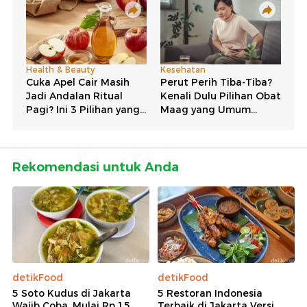
Rekomendasi untuk Anda
detikFood
detikFood
5 Soto Kudus di Jakarta
5 Restoran Indonesia
Wajib Coba, Mulai Rp 15
Terbaik di Jakarta Versi