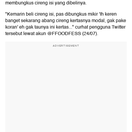
membungkus cireng isi yang dibelinya.
"Kemarin beli cireng isi, pas dibungkus mikir 'Ih keren
banget sekarang abang cireng kertasnya modal, gak pake
koran' eh gak taunya ini kertas..." curhat pengguna Twitter
tersebut lewat akun @FFOODFESS (24/07).
ADVERTISEMENT