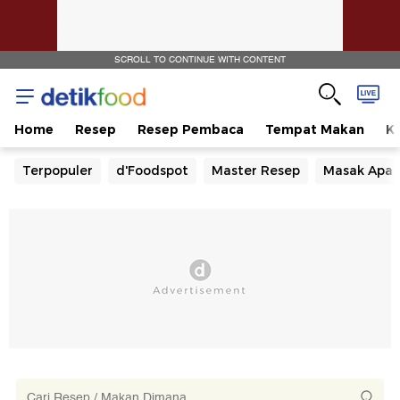
SCROLL TO CONTINUE WITH CONTENT
Home
Resep
Resep Pembaca
Tempat Makan
Ka
Terpopuler
d'Foodspot
Master Resep
Masak Apa