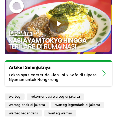
Artikel Selanjutnya
Lokasinya Sederet de'Clan, Ini 7 Kafe di Cipete
Nyaman untuk Nongkrong
warteg
rekomendasi warteg di jakarta
warteg enak di jakarta
warteg legendaris di jakarta
warteg legendaris
warteg warmo