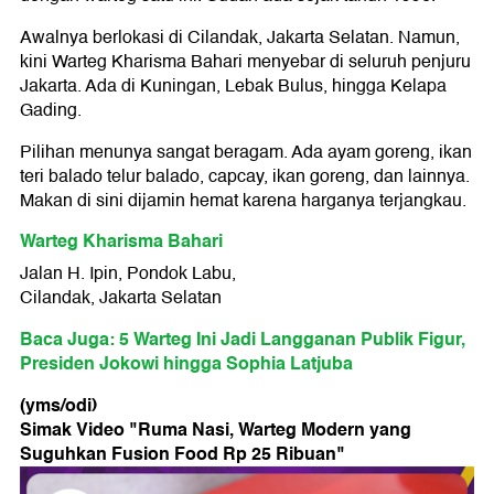
Awalnya berlokasi di Cilandak, Jakarta Selatan. Namun,
kini Warteg Kharisma Bahari menyebar di seluruh penjuru
Jakarta. Ada di Kuningan, Lebak Bulus, hingga Kelapa
Gading.
Pilihan menunya sangat beragam. Ada ayam goreng, ikan
teri balado telur balado, capcay, ikan goreng, dan lainnya.
Makan di sini dijamin hemat karena harganya terjangkau.
Warteg Kharisma Bahari
Jalan H. Ipin, Pondok Labu,
Cilandak, Jakarta Selatan
Baca Juga: 5 Warteg Ini Jadi Langganan Publik Figur,
Presiden Jokowi hingga Sophia Latjuba
(yms/odi)
Simak Video "
Ruma Nasi, Warteg Modern yang
Suguhkan Fusion Food Rp 25 Ribuan
"