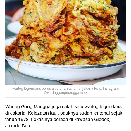
warteg legendaris berusia puluhan tahun di jakarta Foto: Instagram
@warteggangmangga1978
Warteg Gang Mangga juga salah satu warteg legendaris
di Jakarta. Kelezatan lauk-pauknya sudah terkenal sejak
tahun 1978. Lokasinya berada di kawasan Glodok,
Jakarta Barat.