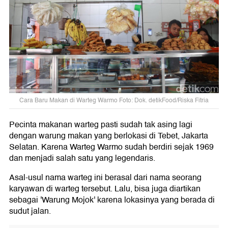
Cara Baru Makan di Warteg Warmo Foto: Dok. detikFood/Riska Fitria
Pecinta makanan warteg pasti sudah tak asing lagi
dengan warung makan yang berlokasi di Tebet, Jakarta
Selatan. Karena Warteg Warmo sudah berdiri sejak 1969
dan menjadi salah satu yang legendaris.
Asal-usul nama warteg ini berasal dari nama seorang
karyawan di warteg tersebut. Lalu, bisa juga diartikan
sebagai 'Warung Mojok' karena lokasinya yang berada di
sudut jalan.