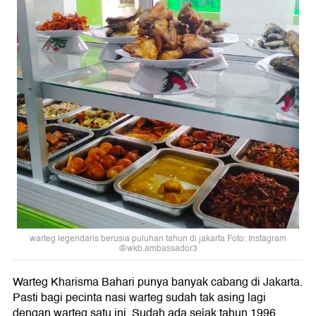
warteg legendaris berusia puluhan tahun di jakarta Foto: Instagram
@wkb.ambassador3
Warteg Kharisma Bahari punya banyak cabang di Jakarta.
Pasti bagi pecinta nasi warteg sudah tak asing lagi
dengan warteg satu ini. Sudah ada sejak tahun 1996.