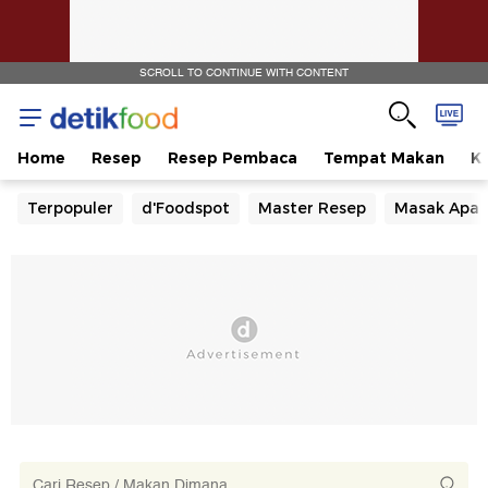
SCROLL TO CONTINUE WITH CONTENT
Home
Resep
Resep Pembaca
Tempat Makan
Ka
Terpopuler
d'Foodspot
Master Resep
Masak Apa