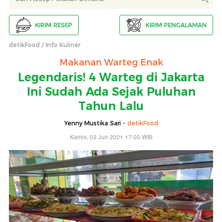
KIRIM RESEP
KIRIM PENGALAMAN
detikFood
Info Kuliner
Makanan Warteg Enak
Legendaris! 4 Warteg di Jakarta
Ini Sudah Ada Sejak Puluhan
Tahun Lalu
Yenny Mustika Sari -
detikFood
Kamis, 03 Jun 2021 17:00 WIB