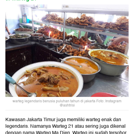
warteg legendaris berusia puluhan tahun di jakarta Foto: Instagram
@ashtrisi
Kawasan Jakarta Timur juga memiliki warteg enak dan
legendaris. Namanya Warteg 21 atau sering juga dikenal
dengan nama Warteg Ma Djen. Warteg ini sudah tersohor