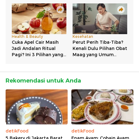
Rekomendasi untuk Anda
detikFood
detikFood
5 Bakery di Jakarta Barat
Enam Ayam: Cobain Ayam