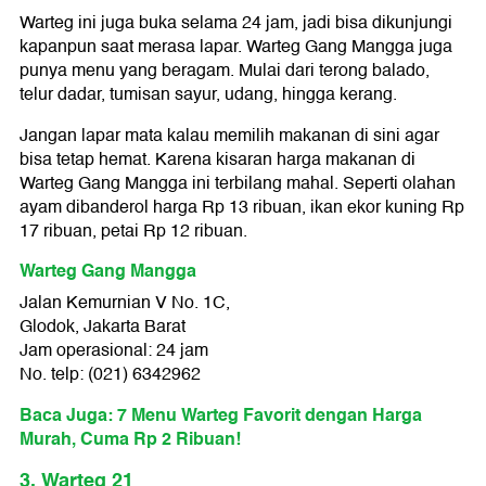
Warteg ini juga buka selama 24 jam, jadi bisa dikunjungi
kapanpun saat merasa lapar. Warteg Gang Mangga juga
punya menu yang beragam. Mulai dari terong balado,
telur dadar, tumisan sayur, udang, hingga kerang.
Jangan lapar mata kalau memilih makanan di sini agar
bisa tetap hemat. Karena kisaran harga makanan di
Warteg Gang Mangga ini terbilang mahal. Seperti olahan
ayam dibanderol harga Rp 13 ribuan, ikan ekor kuning Rp
17 ribuan, petai Rp 12 ribuan.
Warteg Gang Mangga
Jalan Kemurnian V No. 1C,
Glodok, Jakarta Barat
Jam operasional: 24 jam
No. telp: (021) 6342962
Baca Juga: 7 Menu Warteg Favorit dengan Harga
Murah, Cuma Rp 2 Ribuan!
3. Warteg 21