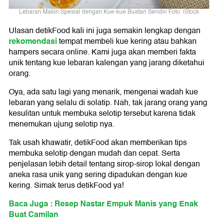
Lebaran Makin Spesial dengan Kue-kue Buatan Sendiri Foto: iStock
Ulasan detikFood kali ini juga semakin lengkap dengan
rekomendasi
tempat membeli kue kering atau bahkan
hampers secara online. Kami juga akan memberi fakta
unik tentang kue lebaran kalengan yang jarang diketahui
orang.
Oya, ada satu lagi yang menarik, mengenai wadah kue
lebaran yang selalu di solatip. Nah, tak jarang orang yang
kesulitan untuk membuka selotip tersebut karena tidak
menemukan ujung selotip nya.
Tak usah khawatir, detikFood akan memberikan tips
membuka selotip dengan mudah dan cepat. Serta
penjelasan lebih detail tentang sirop-sirop lokal dengan
aneka rasa unik yang sering dipadukan dengan kue
kering. Simak terus detikFood ya!
Baca Juga : Resep Nastar Empuk Manis yang Enak
Buat Camilan