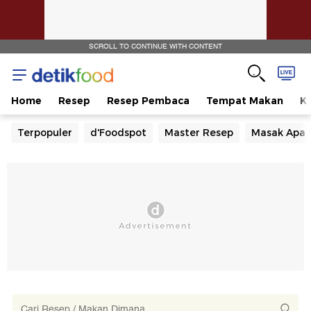
SCROLL TO CONTINUE WITH CONTENT
Home
Resep
Resep Pembaca
Tempat Makan
Ka
Terpopuler
d'Foodspot
Master Resep
Masak Apa