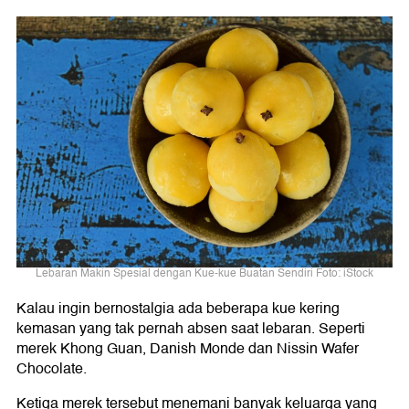
Lebaran Makin Spesial dengan Kue-kue Buatan Sendiri Foto: iStock
Kalau ingin bernostalgia ada beberapa kue kering
kemasan yang tak pernah absen saat lebaran. Seperti
merek Khong Guan, Danish Monde dan Nissin Wafer
Chocolate.
Ketiga merek tersebut menemani banyak keluarga yang