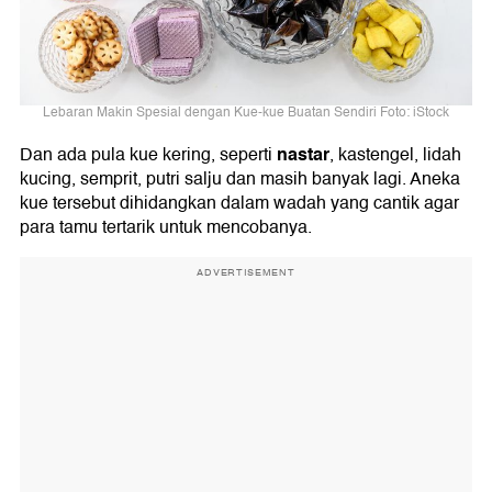
Lebaran Makin Spesial dengan Kue-kue Buatan Sendiri Foto: iStock
nastar
Dan ada pula kue kering, seperti
, kastengel, lidah
kucing, semprit, putri salju dan masih banyak lagi. Aneka
kue tersebut dihidangkan dalam wadah yang cantik agar
para tamu tertarik untuk mencobanya.
ADVERTISEMENT