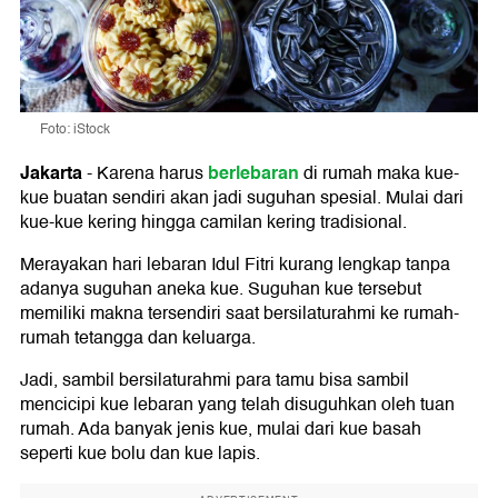
Foto: iStock
Jakarta
berlebaran
-
Karena harus
di rumah maka kue-
kue buatan sendiri akan jadi suguhan spesial. Mulai dari
kue-kue kering hingga camilan kering tradisional.
Merayakan hari lebaran Idul Fitri kurang lengkap tanpa
adanya suguhan aneka kue. Suguhan kue tersebut
memiliki makna tersendiri saat bersilaturahmi ke rumah-
rumah tetangga dan keluarga.
Jadi, sambil bersilaturahmi para tamu bisa sambil
mencicipi kue lebaran yang telah disuguhkan oleh tuan
rumah. Ada banyak jenis kue, mulai dari kue basah
seperti kue bolu dan kue lapis.