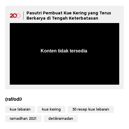
Pasutri Pembuat Kue Kering yang Terus
Berkarya di Tengah Keterbatasan
(raf/odi)
kue lebaran
kue kering
30 resep kue lebaran
ramadhan 2021
detikramadan