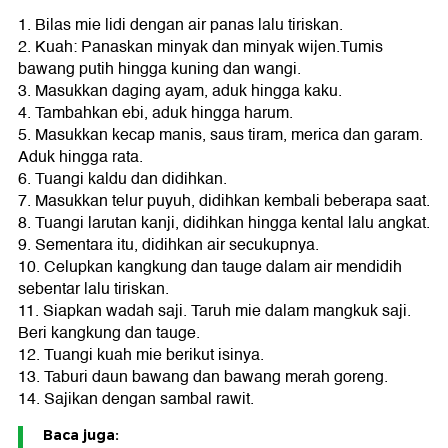
1. Bilas mie lidi dengan air panas lalu tiriskan.
2. Kuah: Panaskan minyak dan minyak wijen.Tumis
bawang putih hingga kuning dan wangi.
3. Masukkan daging ayam, aduk hingga kaku.
4. Tambahkan ebi, aduk hingga harum.
5. Masukkan kecap manis, saus tiram, merica dan garam.
Aduk hingga rata.
6. Tuangi kaldu dan didihkan.
7. Masukkan telur puyuh, didihkan kembali beberapa saat.
8. Tuangi larutan kanji, didihkan hingga kental lalu angkat.
9. Sementara itu, didihkan air secukupnya.
10. Celupkan kangkung dan tauge dalam air mendidih
sebentar lalu tiriskan.
11. Siapkan wadah saji. Taruh mie dalam mangkuk saji.
Beri kangkung dan tauge.
12. Tuangi kuah mie berikut isinya.
13. Taburi daun bawang dan bawang merah goreng.
14. Sajikan dengan sambal rawit.
Baca juga: