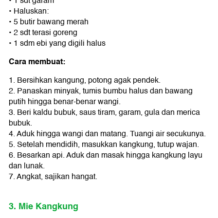
• 1 sdt garam
• Haluskan:
• 5 butir bawang merah
• 2 sdt terasi goreng
• 1 sdm ebi yang digili halus
Cara membuat:
1. Bersihkan kangung, potong agak pendek.
2. Panaskan minyak, tumis bumbu halus dan bawang
putih hingga benar-benar wangi.
3. Beri kaldu bubuk, saus tiram, garam, gula dan merica
bubuk.
4. Aduk hingga wangi dan matang. Tuangi air secukunya.
5. Setelah mendidih, masukkan kangkung, tutup wajan.
6. Besarkan api. Aduk dan masak hingga kangkung layu
dan lunak.
7. Angkat, sajikan hangat.
3. Mie Kangkung