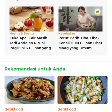
Rekomendasi untuk Anda
detikFood
detikFood