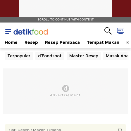
SCROLL TO CONTINUE WITH CONTENT
Home
Resep
Resep Pembaca
Tempat Makan
Ka
Terpopuler
d'Foodspot
Master Resep
Masak Apa