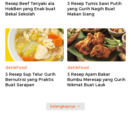
Resep Beef Teriyaki ala
3 Resep Tumis Sawi Putih
HokBen yang Enak buat
yang Gurih Nagih Buat
Bekal Sekolah
Makan Siang
detikFood
detikFood
3 Resep Sup Telur Gurih
3 Resep Ayam Bakar
Bernutrisi yang Praktis
Bumbu Meresap yang Gurih
Buat Sarapan
Nikmat Buat Lauk
Selengkapnya