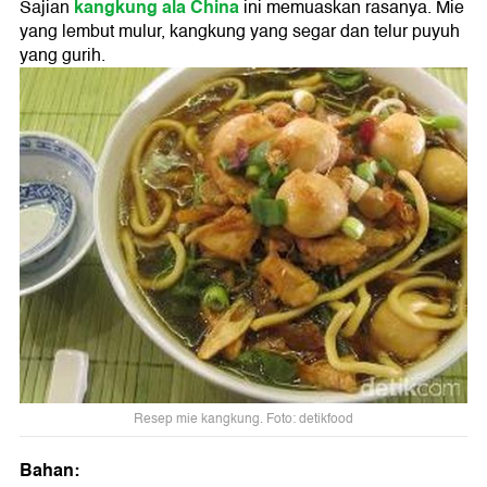
kangkung ala China
Sajian
ini memuaskan rasanya. Mie
yang lembut mulur, kangkung yang segar dan telur puyuh
yang gurih.
Resep mie kangkung. Foto: detikfood
Bahan: