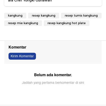
ala Chef Yongki Gunawan
kangkung
resep kangkung
resep tumis kangkung
resep mie kangkung
resep kangkung hot plate
Komentar
Kirim Komentar
Belum ada komentar.
Jadilah yang pertama berkomentar di sini