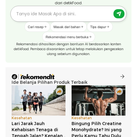
dari detikFood.
Cari resep
Masak dari bahan
Tips dapur
Rekomendasi menu berbuka
Rekomendasi dihasilkan dengan bantuan AI berdasarkan konten
detikFood. Pembaca disarankan untuk tetap melakukan pengecekan
ulang sebelum digunakan.