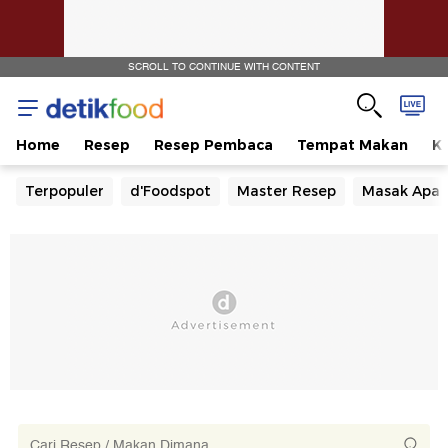
SCROLL TO CONTINUE WITH CONTENT
Home
Resep
Resep Pembaca
Tempat Makan
Ka
Terpopuler
d'Foodspot
Master Resep
Masak Apa