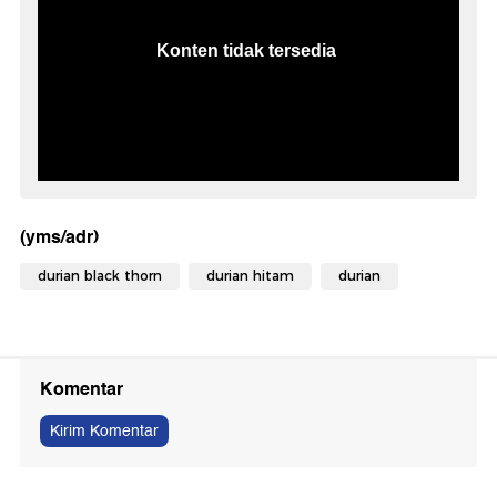
(yms/adr)
durian black thorn
durian hitam
durian
Komentar
Kirim Komentar