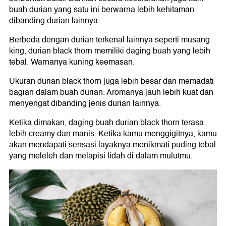
buah durian yang satu ini berwarna lebih kehitaman
dibanding durian lainnya.
Berbeda dengan durian terkenal lainnya seperti musang
king, durian black thorn memiliki daging buah yang lebih
tebal. Warnanya kuning keemasan.
Ukuran durian black thorn juga lebih besar dan memadati
bagian dalam buah durian. Aromanya jauh lebih kuat dan
menyengat dibanding jenis durian lainnya.
Ketika dimakan, daging buah durian black thorn terasa
lebih creamy dan manis. Ketika kamu menggigitnya, kamu
akan mendapati sensasi layaknya menikmati puding tebal
yang meleleh dan melapisi lidah di dalam mulutmu.