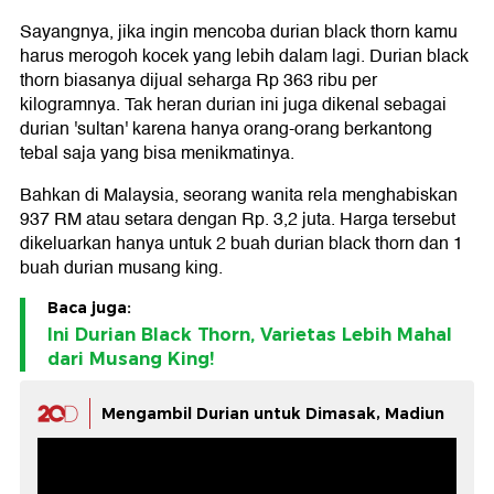
Sayangnya, jika ingin mencoba durian black thorn kamu
harus merogoh kocek yang lebih dalam lagi. Durian black
thorn biasanya dijual seharga Rp 363 ribu per
kilogramnya. Tak heran durian ini juga dikenal sebagai
durian 'sultan' karena hanya orang-orang berkantong
tebal saja yang bisa menikmatinya.
Bahkan di Malaysia, seorang wanita rela menghabiskan
937 RM atau setara dengan Rp. 3,2 juta. Harga tersebut
dikeluarkan hanya untuk 2 buah durian black thorn dan 1
buah durian musang king.
Baca juga:
Ini Durian Black Thorn, Varietas Lebih Mahal
dari Musang King!
Mengambil Durian untuk Dimasak, Madiun