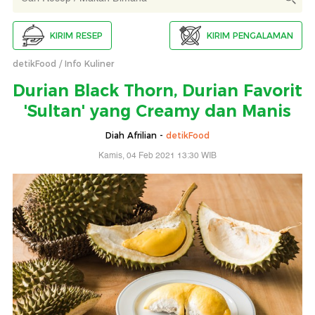
KIRIM RESEP
KIRIM PENGALAMAN
detikFood
Info Kuliner
Durian Black Thorn, Durian Favorit
'Sultan' yang Creamy dan Manis
Diah Afrilian -
detikFood
Kamis, 04 Feb 2021 13:30 WIB