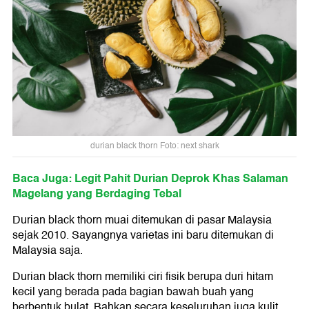
durian black thorn Foto: next shark
Baca Juga: Legit Pahit Durian Deprok Khas Salaman
Magelang yang Berdaging Tebal
Durian black thorn muai ditemukan di pasar Malaysia
sejak 2010. Sayangnya varietas ini baru ditemukan di
Malaysia saja.
Durian black thorn memiliki ciri fisik berupa duri hitam
kecil yang berada pada bagian bawah buah yang
berbentuk bulat. Bahkan secara keseluruhan juga kulit