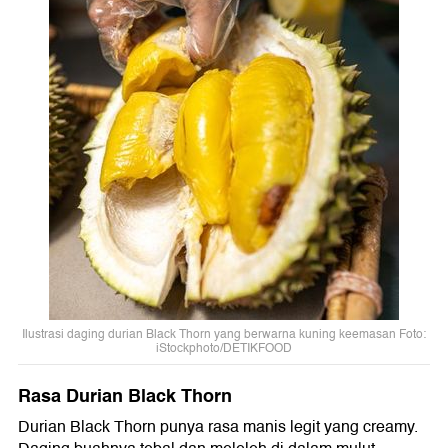
Ilustrasi daging durian Black Thorn yang berwarna kuning keemasan Foto:
iStockphoto/DETIKFOOD
Rasa Durian Black Thorn
Durian Black Thorn punya rasa manis legit yang creamy.