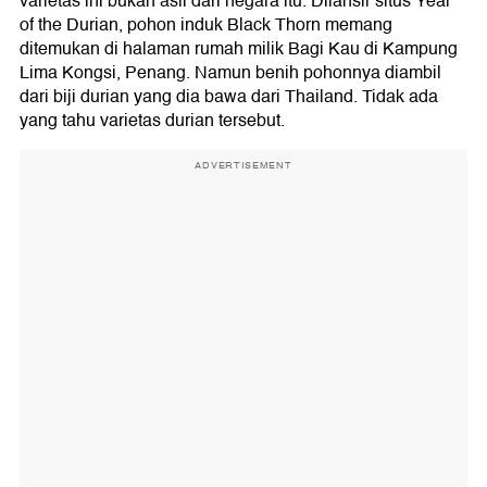
varietas ini bukan asli dari negara itu. Dilansir situs Year
of the Durian, pohon induk Black Thorn memang
ditemukan di halaman rumah milik Bagi Kau di Kampung
Lima Kongsi, Penang. Namun benih pohonnya diambil
dari biji durian yang dia bawa dari Thailand. Tidak ada
yang tahu varietas durian tersebut.
ADVERTISEMENT