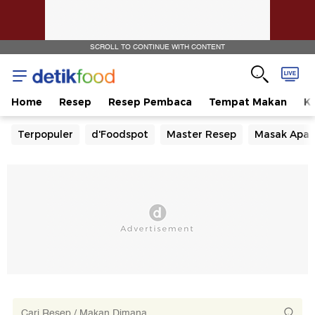
SCROLL TO CONTINUE WITH CONTENT
Home
Resep
Resep Pembaca
Tempat Makan
Ka
Terpopuler
d'Foodspot
Master Resep
Masak Apa