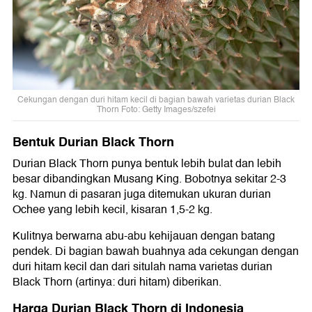
Cekungan dengan duri hitam kecil di bagian bawah varietas durian Black
Thorn Foto: Getty Images/szefei
Bentuk Durian Black Thorn
Durian Black Thorn punya bentuk lebih bulat dan lebih
besar dibandingkan Musang King. Bobotnya sekitar 2-3
kg. Namun di pasaran juga ditemukan ukuran durian
Ochee yang lebih kecil, kisaran 1,5-2 kg.
Kulitnya berwarna abu-abu kehijauan dengan batang
pendek. Di bagian bawah buahnya ada cekungan dengan
duri hitam kecil dan dari situlah nama varietas durian
Black Thorn (artinya: duri hitam) diberikan.
Harga Durian Black Thorn di Indonesia