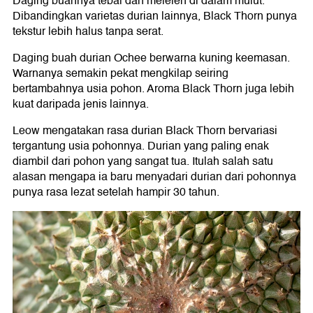
Daging buahnya tebal dan meleleh di dalam mulut.
Dibandingkan varietas durian lainnya, Black Thorn punya
tekstur lebih halus tanpa serat.
Daging buah durian Ochee berwarna kuning keemasan.
Warnanya semakin pekat mengkilap seiring
bertambahnya usia pohon. Aroma Black Thorn juga lebih
kuat daripada jenis lainnya.
Leow mengatakan rasa durian Black Thorn bervariasi
tergantung usia pohonnya. Durian yang paling enak
diambil dari pohon yang sangat tua. Itulah salah satu
alasan mengapa ia baru menyadari durian dari pohonnya
punya rasa lezat setelah hampir 30 tahun.