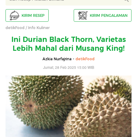
KIRIM RESEP
KIRIM PENGALAMAN
detikFood
Info Kuliner
Ini Durian Black Thorn, Varietas
Lebih Mahal dari Musang King!
Azkia Nurfajrina -
detikFood
Jumat, 28 Feb 2025 15:00 WIB