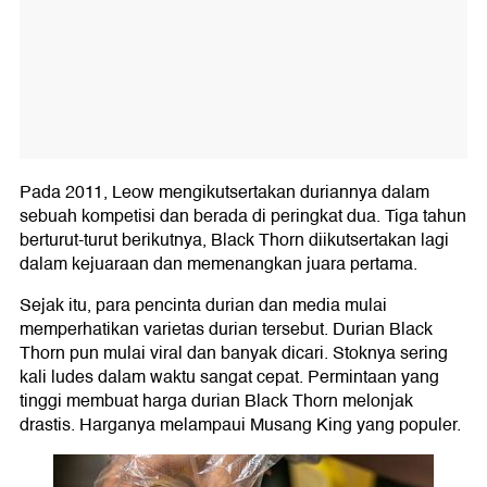
Pada 2011, Leow mengikutsertakan duriannya dalam
sebuah kompetisi dan berada di peringkat dua. Tiga tahun
berturut-turut berikutnya, Black Thorn diikutsertakan lagi
dalam kejuaraan dan memenangkan juara pertama.
Sejak itu, para pencinta durian dan media mulai
memperhatikan varietas durian tersebut. Durian Black
Thorn pun mulai viral dan banyak dicari. Stoknya sering
kali ludes dalam waktu sangat cepat. Permintaan yang
tinggi membuat harga durian Black Thorn melonjak
drastis. Harganya melampaui Musang King yang populer.