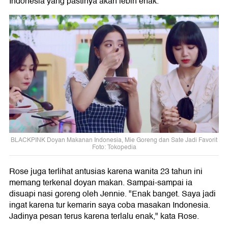
Indonesia yang pastinya akan lebih enak.
BLACKPINK Doyan Makanan Indonesia, Mie Goreng dan Sate Jadi Favorit
Foto: Tokopedia
Rose juga terlihat antusias karena wanita 23 tahun ini
memang terkenal doyan makan. Sampai-sampai ia
disuapi nasi goreng oleh Jennie. "Enak banget. Saya jadi
ingat karena tur kemarin saya coba masakan Indonesia.
Jadinya pesan terus karena terlalu enak," kata Rose.