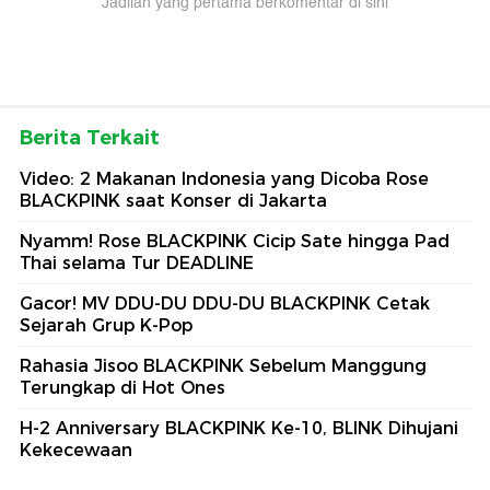
Jadilah yang pertama berkomentar di sini
Berita Terkait
Video: 2 Makanan Indonesia yang Dicoba Rose
BLACKPINK saat Konser di Jakarta
Nyamm! Rose BLACKPINK Cicip Sate hingga Pad
Thai selama Tur DEADLINE
Gacor! MV DDU-DU DDU-DU BLACKPINK Cetak
Sejarah Grup K-Pop
Rahasia Jisoo BLACKPINK Sebelum Manggung
Terungkap di Hot Ones
H-2 Anniversary BLACKPINK Ke-10, BLINK Dihujani
Kekecewaan