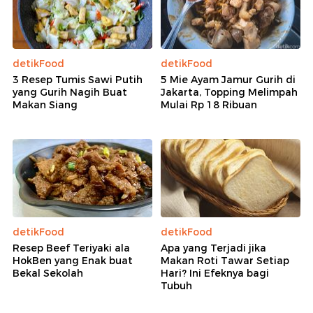
detikFood
detikFood
3 Resep Tumis Sawi Putih
5 Mie Ayam Jamur Gurih di
yang Gurih Nagih Buat
Jakarta, Topping Melimpah
Makan Siang
Mulai Rp 18 Ribuan
detikFood
detikFood
Resep Beef Teriyaki ala
Apa yang Terjadi jika
HokBen yang Enak buat
Makan Roti Tawar Setiap
Bekal Sekolah
Hari? Ini Efeknya bagi
Tubuh