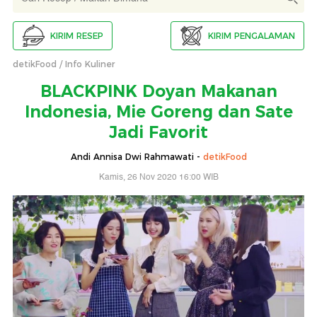
KIRIM RESEP
KIRIM PENGALAMAN
detikFood
Info Kuliner
BLACKPINK Doyan Makanan
Indonesia, Mie Goreng dan Sate
Jadi Favorit
Andi Annisa Dwi Rahmawati -
detikFood
Kamis, 26 Nov 2020 16:00 WIB