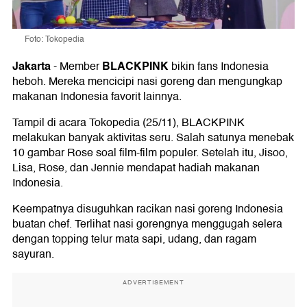
Foto: Tokopedia
Jakarta
BLACKPINK
-
Member
bikin fans Indonesia
heboh. Mereka mencicipi nasi goreng dan mengungkap
makanan Indonesia favorit lainnya.
Tampil di acara Tokopedia (25/11), BLACKPINK
melakukan banyak aktivitas seru. Salah satunya menebak
10 gambar Rose soal film-film populer. Setelah itu, Jisoo,
Lisa, Rose, dan Jennie mendapat hadiah makanan
Indonesia.
Keempatnya disuguhkan racikan nasi goreng Indonesia
buatan chef. Terlihat nasi gorengnya menggugah selera
dengan topping telur mata sapi, udang, dan ragam
sayuran.
ADVERTISEMENT