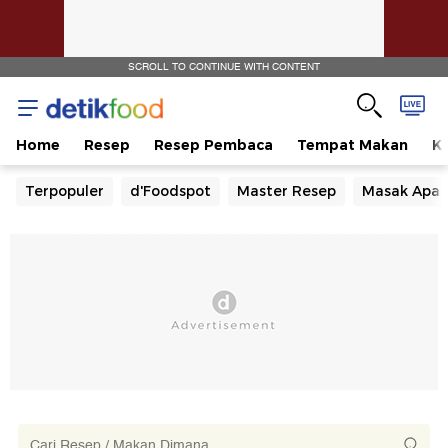
SCROLL TO CONTINUE WITH CONTENT
Home
Resep
Resep Pembaca
Tempat Makan
Ka
Terpopuler
d'Foodspot
Master Resep
Masak Apa