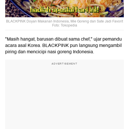
BLACKPINK Doyan Makanan Indonesia, Mie Goreng dan Sate Jadi Favorit
Foto: Tokopedia
"Masih hangat, barusan dibuat sama chef," ujar pemandu
acara asal Korea. BLACKPINK pun langsung mengambil
piring dan mencicipi nasi goreng Indonesia.
ADVERTISEMENT