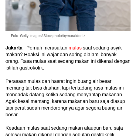
Foto: Getty Images/iStockphoto/bymuratdeniz
Jakarta
-
Pernah merasakan
mulas
saat sedang asyik
makan? Reaksi ini wajar dan sering dialami banyak
orang. Rasa mulas saat sedang makan ini dikenal dengan
istilah gastrokolik.
Perasaan mulas dan hasrat ingin buang air besar
memang tak bisa ditahan, tapi terkadang rasa mulas ini
mendadak datang ketika sedang menyantap makanan.
Agak kesal memang, karena makanan baru saja diasup
tapi perut sudah mendorongnya agar segera buang air
besar.
Keadaan mulas saat sedang makan ataupun baru saja
selesai makan dikenal dengan sebutan gastrokolik.