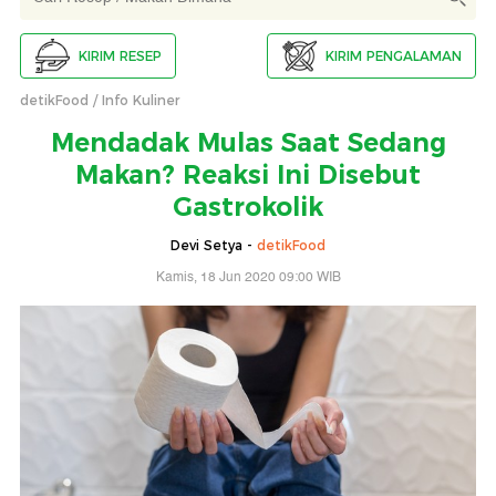
KIRIM RESEP
KIRIM PENGALAMAN
detikFood
Info Kuliner
Mendadak Mulas Saat Sedang
Makan? Reaksi Ini Disebut
Gastrokolik
Devi Setya -
detikFood
Kamis, 18 Jun 2020 09:00 WIB