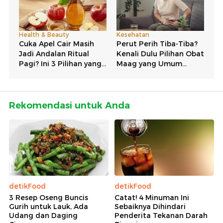
Rekomendasi untuk Anda
detikFood
detikFood
3 Resep Oseng Buncis
Catat! 4 Minuman Ini
Gurih untuk Lauk, Ada
Sebaiknya Dihindari
Udang dan Daging
Penderita Tekanan Darah