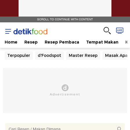
SCROLL TO CONTINUE WITH CONTENT
Home
Resep
Resep Pembaca
Tempat Makan
Ka
Terpopuler
d'Foodspot
Master Resep
Masak Apa