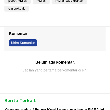
perut mulas
mulas
mulas saat makan
gastrokolik
Komentar
Kirim Komentar
Belum ada komentar.
Jadilah yang pertama berkomentar di sini
Berita Terkait
Kenapa Habis Minum Kopi Langsung Ingin BAB? Ini