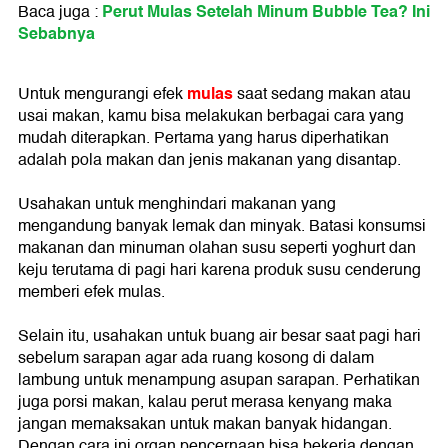
Perut Mulas Setelah Minum Bubble Tea? Ini
Baca juga :
Sebabnya
mulas
Untuk mengurangi efek
saat sedang makan atau
usai makan, kamu bisa melakukan berbagai cara yang
mudah diterapkan. Pertama yang harus diperhatikan
adalah pola makan dan jenis makanan yang disantap.
Usahakan untuk menghindari makanan yang
mengandung banyak lemak dan minyak. Batasi konsumsi
makanan dan minuman olahan susu seperti yoghurt dan
keju terutama di pagi hari karena produk susu cenderung
memberi efek mulas.
Selain itu, usahakan untuk buang air besar saat pagi hari
sebelum sarapan agar ada ruang kosong di dalam
lambung untuk menampung asupan sarapan. Perhatikan
juga porsi makan, kalau perut merasa kenyang maka
jangan memaksakan untuk makan banyak hidangan.
Dengan cara ini organ pencernaan bisa bekerja dengan