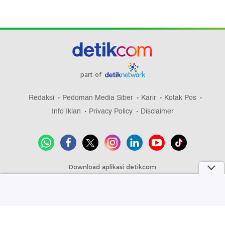
part of
Redaksi
Pedoman Media Siber
Karir
Kotak Pos
Info Iklan
Privacy Policy
Disclaimer
Download aplikasi detikcom
Copyright @ 2026 detikcom, All right reserved