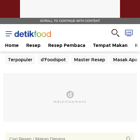
SCROLL TO CONTINUE WITH CONTENT
Home
Resep
Resep Pembaca
Tempat Makan
Ka
Terpopuler
d'Foodspot
Master Resep
Masak Apa