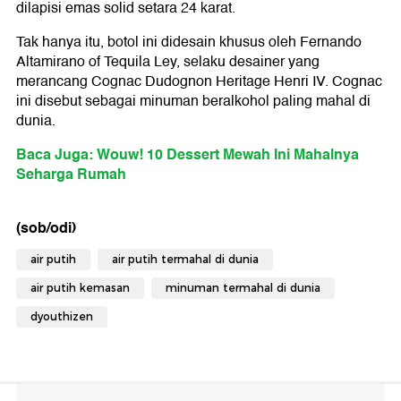
dilapisi emas solid setara 24 karat.
Tak hanya itu, botol ini didesain khusus oleh Fernando
Altamirano of Tequila Ley, selaku desainer yang
merancang Cognac Dudognon Heritage Henri IV. Cognac
ini disebut sebagai minuman beralkohol paling mahal di
dunia.
Baca Juga: Wouw! 10 Dessert Mewah Ini Mahalnya
Seharga Rumah
(sob/odi)
air putih
air putih termahal di dunia
air putih kemasan
minuman termahal di dunia
dyouthizen