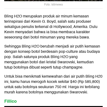
Foto: Istimewa
Bling H2O merupakan produk air minum kemasan
terinspirasi dari Kevin G. Boyd, salah satu produser
sekaligus penulis terkenal di Hollywood, Amerika. Dulu
Kevin menyadari bahwa ia bisa membaca karakter
seseorang dari botol minuman yang mereka bawa.
Sehingga Bling H2O berubah menjadi air putih kemasan
dengan konsep botol berdesain pop-culture atau budaya
pop. Salah satunya produk Bling H2O yang
menggunakan botol dari kristal Swarovski, kemudian
tutup botolnya dibuat seperti tutup champagne.
Untuk bisa menikmati kemewahan dari air putih Bling H20
ini, kamu harus merogoh kocek sekitar $40 (Rp 585,800)
untuk satu botolnya seukuran 750 ml. Harga ini terbilang
murah karena botolnya menggunakan Swarovski.
Fillico