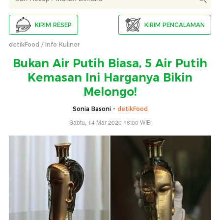
KIRIM RESEP
KIRIM PENGALAMAN
detikFood
Info Kuliner
Bukan Air Putih Biasa, 5 Air Putih
Kemasan Ini Harganya Bikin
Melongo!
Sonia Basoni -
detikFood
Sabtu, 14 Mar 2020 16:00 WIB