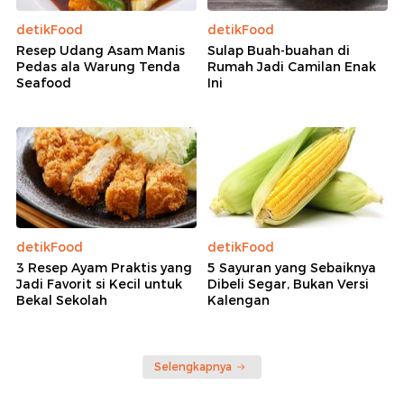
detikFood
detikFood
Resep Udang Asam Manis
Sulap Buah-buahan di
Pedas ala Warung Tenda
Rumah Jadi Camilan Enak
Seafood
Ini
detikFood
detikFood
3 Resep Ayam Praktis yang
5 Sayuran yang Sebaiknya
Jadi Favorit si Kecil untuk
Dibeli Segar, Bukan Versi
Bekal Sekolah
Kalengan
Selengkapnya