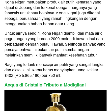
Kona Nigari merupakan produk air putih kemasan yang
dijual di Jepang dan terkenal dengan harganya yang
fantastis untuk satu botolnya. Kona Nigari juga dikenal
sebagai perusahaan yang ramah lingkungan dengan
menggunakan bahan-bahan daur ulang.
Untuk airnya sendiri, Kona Nigari diambil dari mata air di
pegunungan yang berada 2000 meter di bawah laut dan
berbatasan dengan pulau Hawaii. Sehingga banyak yang
percaya bahwa ini bukan air putih sembarangan
melainkan memiliki banyak manfaat kesehatan tubuh.
Bagi yang tertarik mencicipi air putih yang sangat langka
dan eksotik ini. Kamu harus menyiapkan uang sekitar
$402 (Rp 5,865,180) per 750 ml.
Acqua di Cristallo Tributo a Modigliani