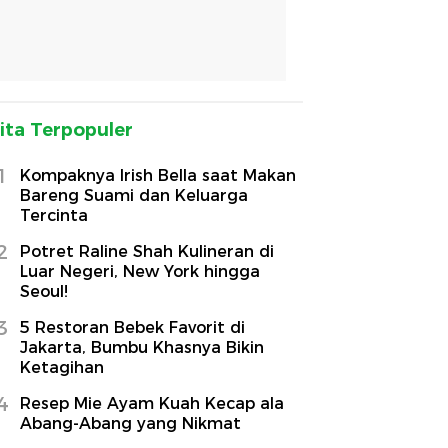
ita Terpopuler
1
Kompaknya Irish Bella saat Makan
Bareng Suami dan Keluarga
Tercinta
2
Potret Raline Shah Kulineran di
Luar Negeri, New York hingga
Seoul!
3
5 Restoran Bebek Favorit di
Jakarta, Bumbu Khasnya Bikin
Ketagihan
4
Resep Mie Ayam Kuah Kecap ala
Abang-Abang yang Nikmat