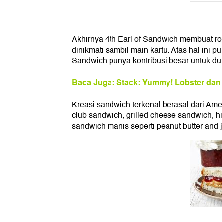
Akhirnya 4th Earl of Sandwich membuat rot
dinikmati sambil main kartu. Atas hal ini p
Sandwich punya kontribusi besar untuk dun
Baca Juga: Stack: Yummy! Lobster dan
Kreasi sandwich terkenal berasal dari Ame
club sandwich, grilled cheese sandwich, h
sandwich manis seperti peanut butter and j