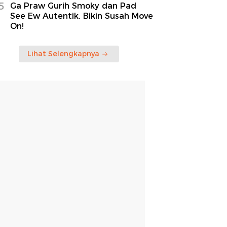
5
Ga Praw Gurih Smoky dan Pad
See Ew Autentik, Bikin Susah Move
On!
Lihat Selengkapnya