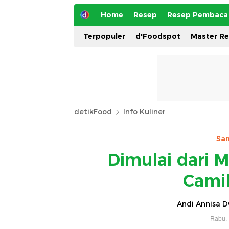
Home
Resep
Resep Pembaca
Terpopuler
d'Foodspot
Master R
detikFood
Info Kuliner
San
Dimulai dari M
Camil
Andi Annisa 
Rabu, 