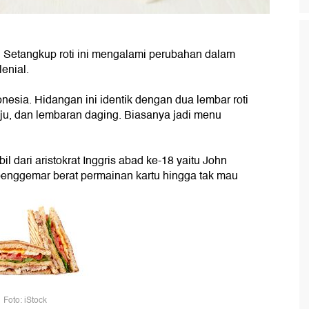
. Setangkup roti ini mengalami perubahan dalam
enial.
onesia. Hidangan ini identik dengan dua lembar roti
eju, dan lembaran daging. Biasanya jadi menu
l dari aristokrat Inggris abad ke-18 yaitu John
 penggemar berat permainan kartu hingga tak mau
Foto: iStock