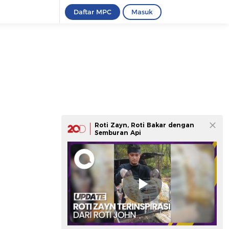
Daftar MPC
Masuk
Roti Zayn, Roti Bakar dengan
Semburan Api