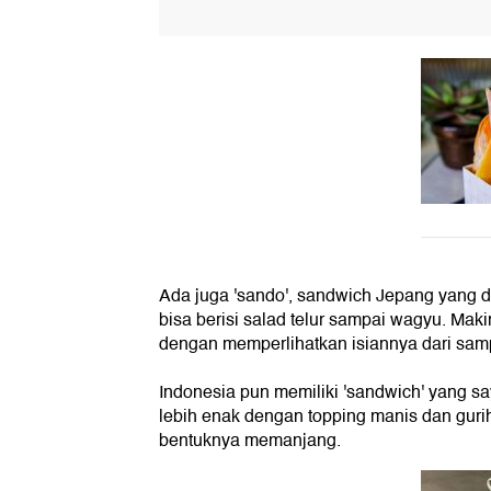
Ada juga 'sando', sandwich Jepang yang di
bisa berisi salad telur sampai wagyu. Mak
dengan memperlihatkan isiannya dari sam
Indonesia pun memiliki 'sandwich' yang sa
lebih enak dengan topping manis dan gurih 
bentuknya memanjang.