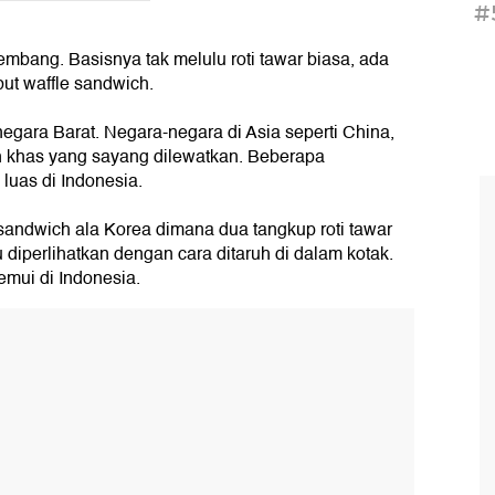
#
embang. Basisnya tak melulu roti tawar biasa, ada
but waffle sandwich.
egara Barat. Negara-negara di Asia seperti China,
h khas yang sayang dilewatkan. Beberapa
luas di Indonesia.
sandwich ala Korea dimana dua tangkup roti tawar
lu diperlihatkan dengan cara ditaruh di dalam kotak.
emui di Indonesia.