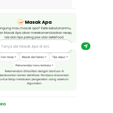
Masak Apa
ingung mau masak apa? Ketik kebutuhanmu,
an Masak Apa akan merekomendasikan resep,
ide dan tips paling pas dari detikFood.
Cari resep
Masak dari bahan
Tips dapur
Rekomendasi menu berbuka
Rekomendasi dihasilkan dengan bantuan AI
berdasarkan konten detikFood. Pembaca disarankan
untuk tetap melakukan pengecekan ulang sebelum
digunakan.
deo