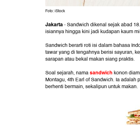
Foto: iStock
Jakarta
-
Sandwich dikenal sejak abad 18
isiannya hingga kini jadi kudapan kaum mil
Sandwich berarti roti isi dalam bahasa Ind
tawar yang di tengahnya berisi sayuran, k
sarapan atau bekal makan siang praktis.
sandwich
Soal sejarah, nama
konon diambi
Montagu, 4th Earl of Sandwich. Ia adalah
berhenti bermain, sekalipun untuk makan.