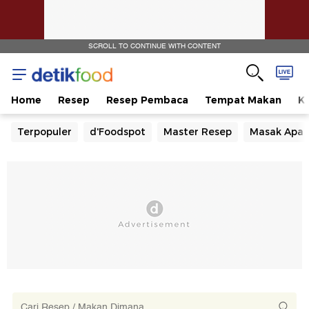
SCROLL TO CONTINUE WITH CONTENT
Home
Resep
Resep Pembaca
Tempat Makan
Ka
Terpopuler
d'Foodspot
Master Resep
Masak Apa