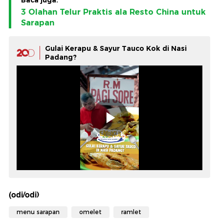
Baca juga:
3 Olahan Telur Praktis ala Resto China untuk
Sarapan
Gulai Kerapu & Sayur Tauco Kok di Nasi
Padang?
(odi/odi)
menu sarapan
omelet
ramlet