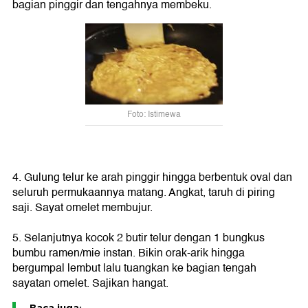
bagian pinggir dan tengahnya membeku.
Foto: Istimewa
4. Gulung telur ke arah pinggir hingga berbentuk oval dan
seluruh permukaannya matang. Angkat, taruh di piring
saji. Sayat omelet membujur.
5. Selanjutnya kocok 2 butir telur dengan 1 bungkus
bumbu ramen/mie instan. Bikin orak-arik hingga
bergumpal lembut lalu tuangkan ke bagian tengah
sayatan omelet. Sajikan hangat.