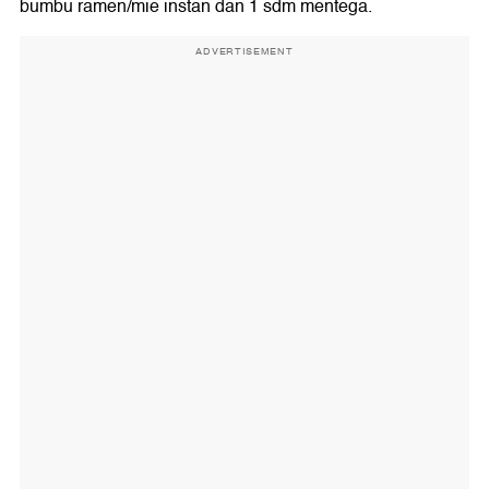
bumbu ramen/mie instan dan 1 sdm mentega.
ADVERTISEMENT