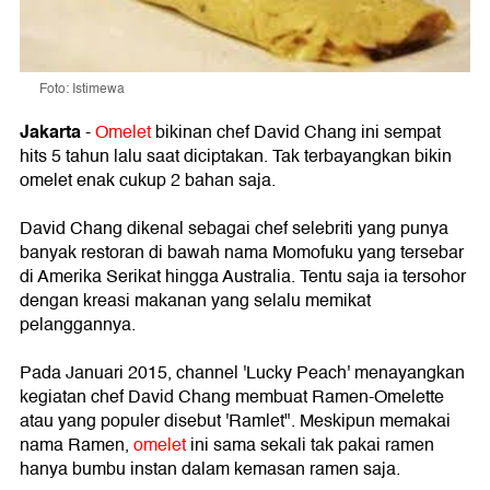
Foto: Istimewa
Jakarta
-
Omelet
bikinan chef David Chang ini sempat
hits 5 tahun lalu saat diciptakan. Tak terbayangkan bikin
omelet enak cukup 2 bahan saja.
David Chang dikenal sebagai chef selebriti yang punya
banyak restoran di bawah nama Momofuku yang tersebar
di Amerika Serikat hingga Australia. Tentu saja ia tersohor
dengan kreasi makanan yang selalu memikat
pelanggannya.
Pada Januari 2015, channel 'Lucky Peach' menayangkan
kegiatan chef David Chang membuat Ramen-Omelette
atau yang populer disebut 'Ramlet". Meskipun memakai
nama Ramen,
omelet
ini sama sekali tak pakai ramen
hanya bumbu instan dalam kemasan ramen saja.