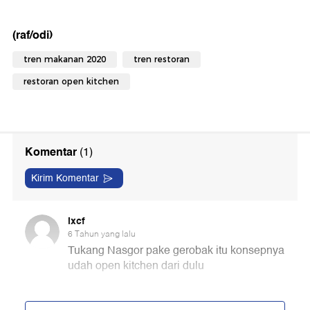
(raf/odi)
tren makanan 2020
tren restoran
restoran open kitchen