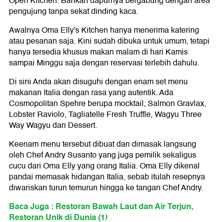
Open Kitchen. Bahkan dapurnya bergabung dengan area
pengujung tanpa sekat dinding kaca.
Awalnya Oma Elly's Kitchen hanya menerima katering
atau pesanan saja. Kini sudah dibuka untuk umum, tetapi
hanya tersedia khusus makan malam di hari Kamis
sampai Minggu saja dengan reservasi terlebih dahulu.
Di sini Anda akan disuguhi dengan enam set menu
makanan Italia dengan rasa yang autentik. Ada
Cosmopolitan Spehre berupa mocktail, Salmon Gravlax,
Lobster Raviolo, Tagliatelle Fresh Truffle, Wagyu Three
Way Wagyu dan Dessert.
Keenam menu tersebut dibuat dan dimasak langsung
oleh Chef Andry Susanto yang juga pemilik sekaligus
cucu dari Oma Elly yang orang Italia. Oma Elly dikenal
pandai memasak hidangan Italia, sebab itulah resepnya
diwariskan turun temurun hingga ke tangan Chef Andry.
Baca Juga : Restoran Bawah Laut dan Air Terjun,
Restoran Unik di Dunia (1)