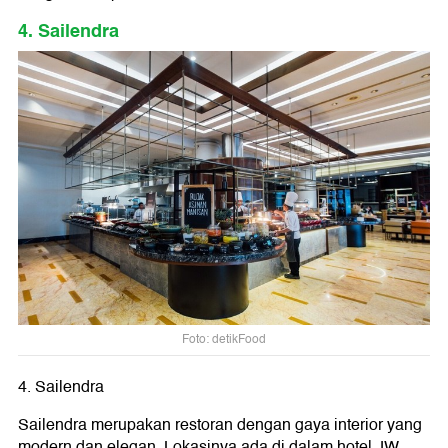
4. Sailendra
Foto: detikFood
4. Sailendra
Sailendra merupakan restoran dengan gaya interior yang
modern dan elegan. Lokasinya ada di dalam hotel JW