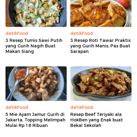
detikFood
detikFood
3 Resep Tumis Sawi Putih
3 Resep Roti Tawar Praktis
yang Gurih Nagih Buat
yang Gurih Manis, Pas Buat
Makan Siang
Sarapan
detikFood
detikFood
5 Mie Ayam Jamur Gurih di
Resep Beef Teriyaki ala
Jakarta, Topping Melimpah
HokBen yang Enak buat
Mulai Rp 18 Ribuan
Bekal Sekolah