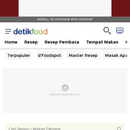
SCROLL TO CONTINUE WITH CONTENT
Home
Resep
Resep Pembaca
Tempat Makan
Ka
Terpopuler
d'Foodspot
Master Resep
Masak Apa