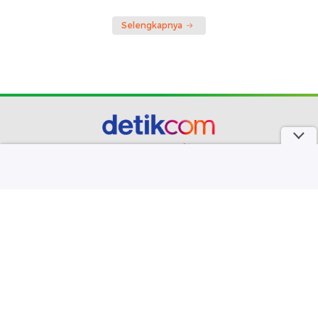
Selengkapnya
part of
Redaksi
Pedoman Media Siber
Karir
Kotak Pos
Info Iklan
Privacy Policy
Disclaimer
Download aplikasi detikcom