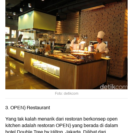
Foto: detikcom
3. OPEN} Restaurant
Yang tak kalah menarik dari restoran berkonsep open
kitchen adalah restoran OPEN} yang berada di dalam
hotel Double Tree by Hilton, Jakarta. Dilihat dari