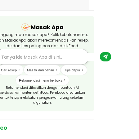
Masak Apa
ingung mau masak apa? Ketik kebutuhanmu,
an Masak Apa akan merekomendasikan resep,
ide dan tips paling pas dari detikFood.
Cari resep
Masak dari bahan
Tips dapur
Rekomendasi menu berbuka
Rekomendasi dihasilkan dengan bantuan AI
berdasarkan konten detikFood. Pembaca disarankan
untuk tetap melakukan pengecekan ulang sebelum
digunakan.
deo