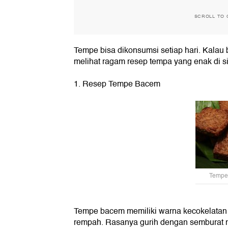
SCROLL TO 
Tempe bisa dikonsumsi setiap hari. Kalau
melihat ragam resep tempa yang enak di si
1. Resep Tempe Bacem
Tempe 
Tempe bacem memiliki warna kecokelatan
rempah. Rasanya gurih dengan semburat ma