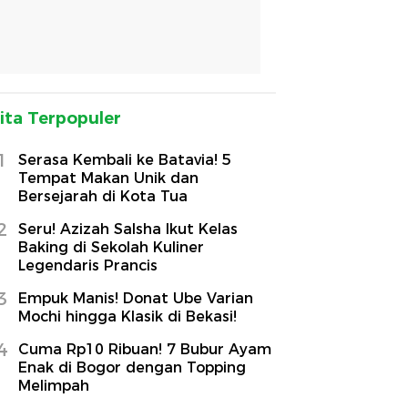
ita Terpopuler
1
Serasa Kembali ke Batavia! 5
Tempat Makan Unik dan
Bersejarah di Kota Tua
2
Seru! Azizah Salsha Ikut Kelas
Baking di Sekolah Kuliner
Legendaris Prancis
3
Empuk Manis! Donat Ube Varian
Mochi hingga Klasik di Bekasi!
4
Cuma Rp10 Ribuan! 7 Bubur Ayam
Enak di Bogor dengan Topping
Melimpah