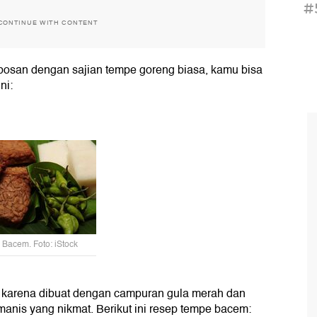
#
CONTINUE WITH CONTENT
 bosan dengan sajian tempe goreng biasa, kamu bisa
ni:
Bacem. Foto: iStock
 karena dibuat dengan campuran gula merah dan
nis yang nikmat. Berikut ini resep tempe bacem: