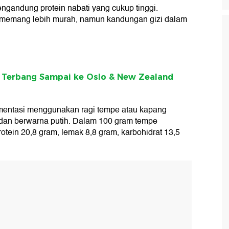
gandung protein nabati yang cukup tinggi.
 memang lebih murah, namun kandungan gizi dalam
 Terbang Sampai ke Oslo & New Zealand
mentasi menggunakan ragi tempe atau kapang
 dan berwarna putih. Dalam 100 gram tempe
tein 20,8 gram, lemak 8,8 gram, karbohidrat 13,5