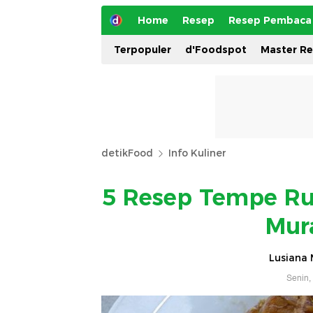
Home
Resep
Resep Pembaca
Terpopuler
d'Foodspot
Master R
detikFood
Info Kuliner
5 Resep Tempe R
Mur
Lusiana 
Senin,