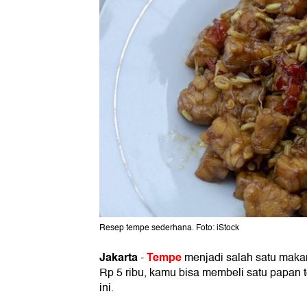
Resep tempe sederhana. Foto: iStock
Jakarta
Tempe
-
menjadi salah satu mak
Rp 5 ribu, kamu bisa membeli satu papan 
ini.