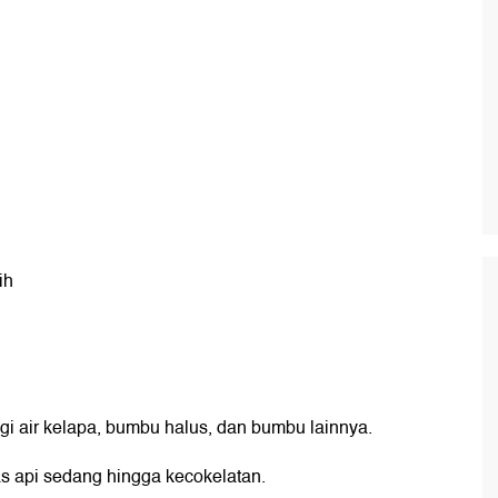
ih
gi air kelapa, bumbu halus, dan bumbu lainnya.
s api sedang hingga kecokelatan.