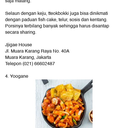
saja matang.
Selaun dengan keju, tteokbokki juga bisa dinikmati
dengan paduan fish cake, telur, sosis dan kentang.
Porsinya terbilang banyak sehingga harus disantap
secara sharing.
Jjigae House
Jl. Muara Karang Raya No. 40A
Muara Karang, Jakarta
Telepon (021) 66602487
4. Yoogane