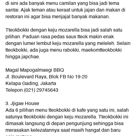
di sini ada banyak menu camilan yang bisa jadi tema
santai. Ajak teman atau keraat untuk jajan dan makan di
restoran ini agar bisa menjajal banyak makanan.
Tteokbokki dengan keju mozarella bisa jadi salah satu
pilihan. Paduan rasa pedas saus tteok makin enak
dengan lumer lembut keju mozarella yang meleleh. Selain
tteokbokki, ada juga menu rabokki, maekomtteokbokki
hingga japchae.
Magal Mapogalmaegi BBQ
Jl. Boulevard Raya, Blok FB No 19-20
Kelapa Gading, Jakarta
Telepon (021) 29745643
3. Jjigae House
Ada 6 pilihan menu tteokbokki di kafe yang satu ini, salah
satunya tteokbokki dengan keju mozarella. Tteokbokki ini
dimasak langsung di depan pengunjung sehingga bisa
merasakan kelezatannya saat masih hangat dan baru