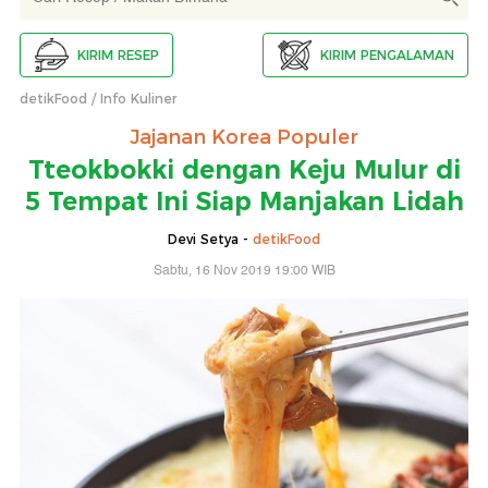
KIRIM RESEP
KIRIM PENGALAMAN
detikFood
Info Kuliner
Jajanan Korea Populer
Tteokbokki dengan Keju Mulur di
5 Tempat Ini Siap Manjakan Lidah
Devi Setya -
detikFood
Sabtu, 16 Nov 2019 19:00 WIB