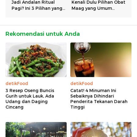
Rekomendasi untuk Anda
detikFood
detikFood
3 Resep Oseng Buncis
Catat! 4 Minuman Ini
Gurih untuk Lauk, Ada
Sebaiknya Dihindari
Udang dan Daging
Penderita Tekanan Darah
Cincang
Tinggi