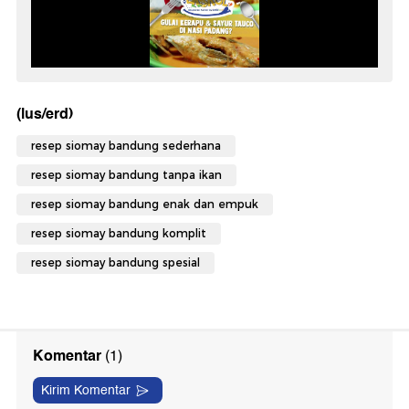
(lus/erd)
resep siomay bandung sederhana
resep siomay bandung tanpa ikan
resep siomay bandung enak dan empuk
resep siomay bandung komplit
resep siomay bandung spesial