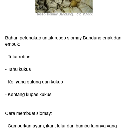
Resep siomay Bandung. Foto: iStock
Bahan pelengkap untuk resep siomay Bandung enak dan
empuk:
- Telur rebus
- Tahu kukus
- Kol yang gulung dan kukus
- Kentang kupas kukus
Cara membuat siomay:
- Campurkan ayam, ikan, telur dan bumbu lainnya yang