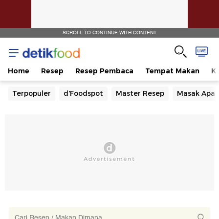
SCROLL TO CONTINUE WITH CONTENT
Home
Resep
Resep Pembaca
Tempat Makan
Ka
Terpopuler
d'Foodspot
Master Resep
Masak Apa