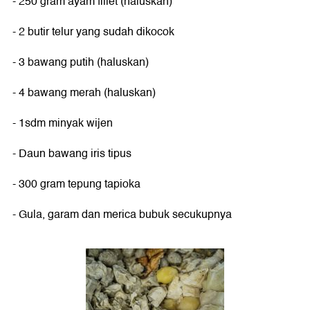
- 250 gram ayam fillet (haluskan)
- 2 butir telur yang sudah dikocok
- 3 bawang putih (haluskan)
- 4 bawang merah (haluskan)
- 1sdm minyak wijen
- Daun bawang iris tipus
- 300 gram tepung tapioka
- Gula, garam dan merica bubuk secukupnya