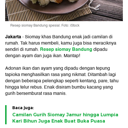
Resep siomay Bandung spesial. Foto: iStock
Jakarta
-
Siomay khas Bandung enak jadi camilan di
rumah. Tak harus membeli, kamu juga bisa meraciknya
Resep siomay Bandung
sendiri di rumah.
dipadu
dengan ayam dan juga ikan. Mantap!
Adonan ikan dan ayam yang dipadu dengan tepung
tapioka menghasilkan rasa yang nikmat. Ditambah lagi
dengan beberapa pelengkap seperti kentang, pare, tahu
hingga telur rebus. Enak disiram bumbu kacang yang
gurih bersemburat rasa manis.
Baca juga:
Camilan Gurih Siomay Jamur hingga Lumpia
Kari Bihun Juga Enak Buat Buka Puasa