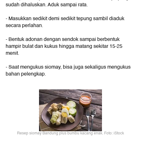
sudah dihaluskan. Aduk sampai rata.
- Masukkan sedikit demi sedikit tepung sambil diaduk
secara perlahan.
- Bentuk adonan dengan sendok sampai berbentuk
hampir bulat dan kukus hingga matang sekitar 15-25
menit.
- Saat mengukus siomay, bisa juga sekaligus mengukus
bahan pelengkap.
Resep siomay Bandung plus bumbu kacang enak. Foto: iStock