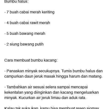
Bumbu halus:
- 7 buah cabai merah keriting
- 4 buah cabai rawit merah
- 5 buah bawang merah
- 2 siung bawang putih
Cara membuat bumbu kacang:
- Panaskan minyak secukupnya. Tumis bumbu halus dan
campurkan daun jeruk masak hingga harum dan matang.
- Tambahkan air sesuai selera sampai mencapai
kekentalan yang diinginkan dan kacang mengeluarkan
minyak. Kucurkan air jeruk limau dan aduk rata.
Kalau tak suka ikan, kamu bisa membuat resep siomay