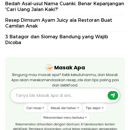
Bedah Asal-usul Nama Cuanki, Benar Kepanjangan
'Cari Uang Jalan Kaki?'
Resep Dimsum Ayam Juicy ala Restoran Buat
Camilan Anak
3 Batagor dan Siomay Bandung yang Wajib
Dicoba
Masak Apa
Bingung mau masak apa? Ketik kebutuhanmu, dan Masak
Apa akan merekomendasikan resep, ide dan tips paling pas
dari detikFood.
Cari resep
Masak dari bahan
Tips dapur
Rekomendasi menu berbuka
Rekomendasi dihasilkan dengan bantuan AI berdasarkan konten
detikFood. Pembaca disarankan untuk tetap melakukan pengecekan