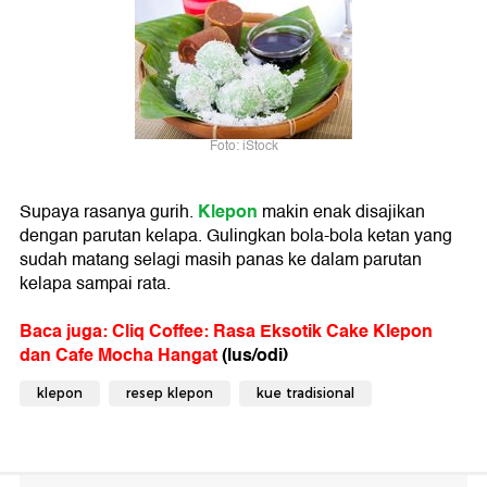
Foto: iStock
Klepon
Supaya rasanya gurih.
makin enak disajikan
dengan parutan kelapa. Gulingkan bola-bola ketan yang
sudah matang selagi masih panas ke dalam parutan
kelapa sampai rata.
Baca juga: Cliq Coffee: Rasa Eksotik Cake Klepon
dan Cafe Mocha Hangat
(lus/odi)
klepon
resep klepon
kue tradisional