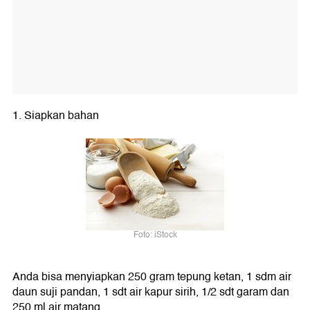
1. Siapkan bahan
Foto: iStock
Anda bisa menyiapkan 250 gram tepung ketan, 1 sdm air
daun suji pandan, 1 sdt air kapur sirih, 1/2 sdt garam dan
250 ml air matang.