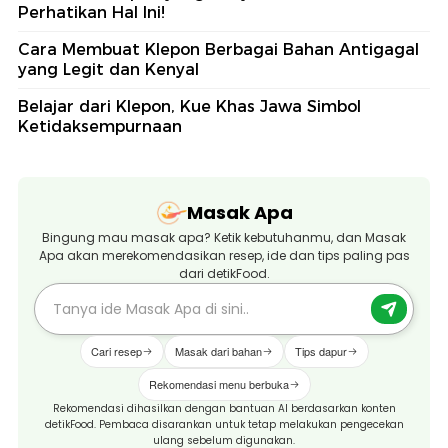
Perhatikan Hal Ini!
Cara Membuat Klepon Berbagai Bahan Antigagal
yang Legit dan Kenyal
Belajar dari Klepon, Kue Khas Jawa Simbol
Ketidaksempurnaan
Masak Apa
Bingung mau masak apa? Ketik kebutuhanmu, dan Masak
Apa akan merekomendasikan resep, ide dan tips paling pas
dari detikFood.
Cari resep
Masak dari bahan
Tips dapur
Rekomendasi menu berbuka
Rekomendasi dihasilkan dengan bantuan AI berdasarkan konten
detikFood. Pembaca disarankan untuk tetap melakukan pengecekan
ulang sebelum digunakan.