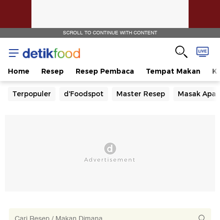
SCROLL TO CONTINUE WITH CONTENT
Home
Resep
Resep Pembaca
Tempat Makan
Ka
Terpopuler
d'Foodspot
Master Resep
Masak Apa