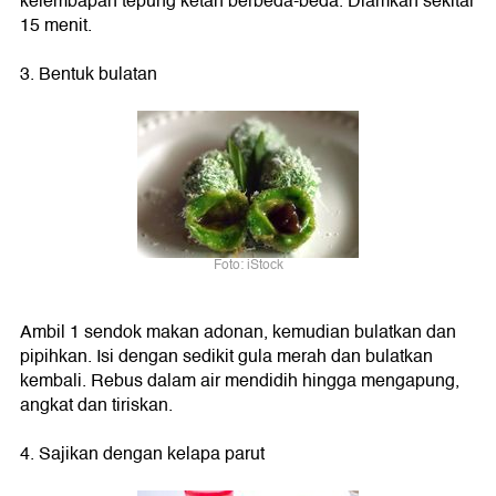
kelembapan tepung ketan berbeda-beda. Diamkan sekitar
15 menit.
3. Bentuk bulatan
Foto: iStock
Ambil 1 sendok makan adonan, kemudian bulatkan dan
pipihkan. Isi dengan sedikit gula merah dan bulatkan
kembali. Rebus dalam air mendidih hingga mengapung,
angkat dan tiriskan.
4. Sajikan dengan kelapa parut