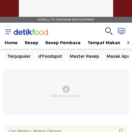
SCROLL TO CONTINUE WITH CONTENT
Home
Resep
Resep Pembaca
Tempat Makan
Ka
Terpopuler
d'Foodspot
Master Resep
Masak Apa