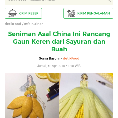
KIRIM RESEP
KIRIM PENGALAMAN
detikFood
Info Kuliner
Seniman Asal China Ini Rancang
Gaun Keren dari Sayuran dan
Buah
Sonia Basoni -
detikFood
Jumat, 12 Apr 2019 16:10 WIB