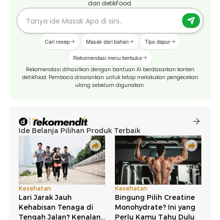
dari detikFood.
Cari resep
Masak dari bahan
Tips dapur
Rekomendasi menu berbuka
Rekomendasi dihasilkan dengan bantuan AI berdasarkan konten
detikFood. Pembaca disarankan untuk tetap melakukan pengecekan
ulang sebelum digunakan.