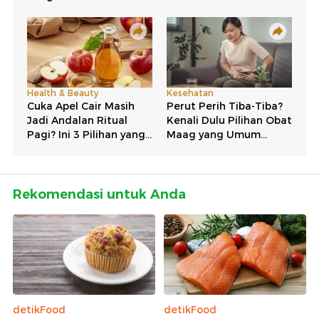
Rekomendasi untuk Anda
detikFood
detikFood