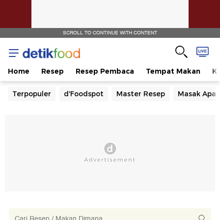
SCROLL TO CONTINUE WITH CONTENT
Home
Resep
Resep Pembaca
Tempat Makan
Ka
Terpopuler
d'Foodspot
Master Resep
Masak Apa