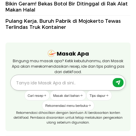
Bikin Geram! Bekas Botol Bir Ditinggal di Rak Alat
Makan Halal
Pulang Kerja, Buruh Pabrik di Mojokerto Tewas
Terlindas Truk Kontainer
Masak Apa
Bingung mau masak apa? Ketik kebutuhanmu, dan Masak
Apa akan merekomendasikan resep, ide dan tips paling pas
dari detikFood.
Cari resep
Masak dari bahan
Tips dapur
Rekomendasi menu berbuka
Rekomendasi dihasilkan dengan bantuan AI berdasarkan konten
detikFood. Pembaca disarankan untuk tetap melakukan pengecekan
ulang sebelum digunakan.