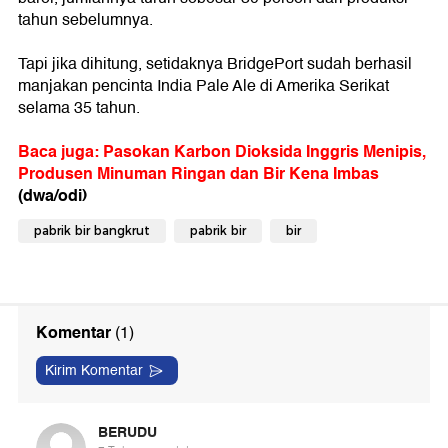
tahun sebelumnya.
Tapi jika dihitung, setidaknya BridgePort sudah berhasil
manjakan pencinta India Pale Ale di Amerika Serikat
selama 35 tahun.
Baca juga: Pasokan Karbon Dioksida Inggris Menipis,
Produsen Minuman Ringan dan Bir Kena Imbas
(dwa/odi)
pabrik bir bangkrut
pabrik bir
bir