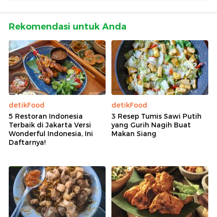
Rekomendasi untuk Anda
detikFood
detikFood
5 Restoran Indonesia
3 Resep Tumis Sawi Putih
Terbaik di Jakarta Versi
yang Gurih Nagih Buat
Wonderful Indonesia, Ini
Makan Siang
Daftarnya!