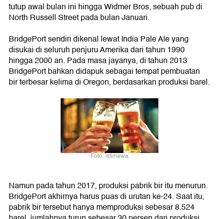
tutup awal bulan ini hingga Widmer Bros, sebuah pub di
North Russell Street pada bulan Januari.
BridgePort sendiri dikenal lewat India Pale Ale yang
disukai di seluruh penjuru Amerika dari tahun 1990
hingga 2000 an. Pada masa jayanya, di tahun 2013
BridgePort bahkan didapuk sebagai tempat pembuatan
bir terbesar kelima di Oregon, berdasarkan produksi barel.
Foto: Istimewa
Namun pada tahun 2017, produksi pabrik bir itu menurun.
BridgePort akhirnya harus puas di urutan ke-24. Saat itu,
pabrik bir tersebut hanya memproduksi sebesar 8.524
barel, jumlahnya turun sebesar 30 persen dari produksi