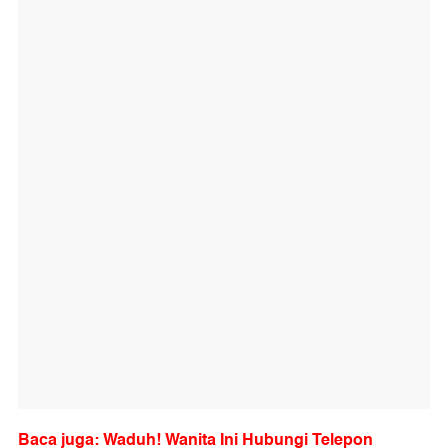
Baca juga: Waduh! Wanita Ini Hubungi Telepon