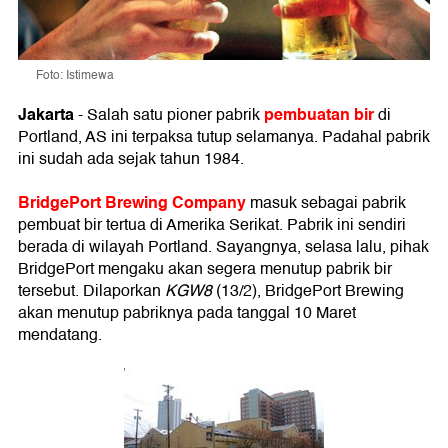
Foto: Istimewa
Jakarta
pembuatan bir
- Salah satu pioner pabrik
di
Portland, AS ini terpaksa tutup selamanya. Padahal pabrik
ini sudah ada sejak tahun 1984.
BridgePort Brewing Company
masuk sebagai pabrik
pembuat bir tertua di Amerika Serikat. Pabrik ini sendiri
berada di wilayah Portland. Sayangnya, selasa lalu, pihak
BridgePort mengaku akan segera menutup pabrik bir
tersebut. Dilaporkan
KGW8
(13/2), BridgePort Brewing
akan menutup pabriknya pada tanggal 10 Maret
mendatang.