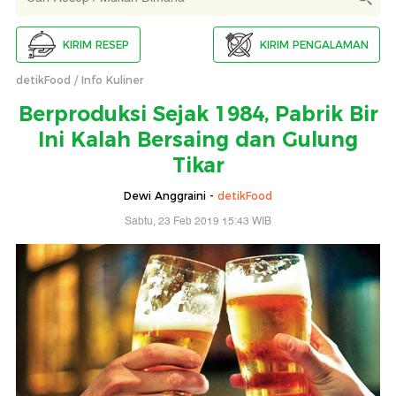
KIRIM RESEP
KIRIM PENGALAMAN
detikFood
Info Kuliner
Berproduksi Sejak 1984, Pabrik Bir
Ini Kalah Bersaing dan Gulung
Tikar
Dewi Anggraini -
detikFood
Sabtu, 23 Feb 2019 15:43 WIB