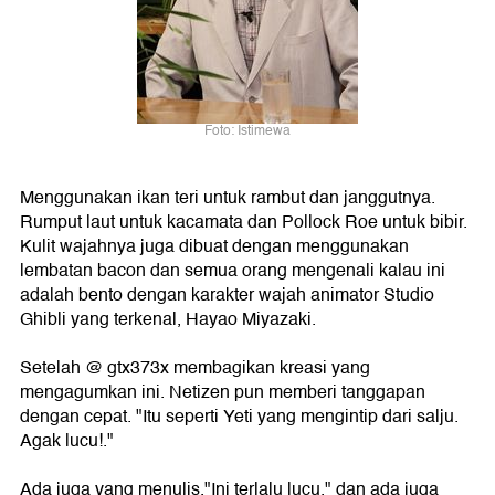
Foto: Istimewa
Menggunakan ikan teri untuk rambut dan janggutnya.
Rumput laut untuk kacamata dan Pollock Roe untuk bibir.
Kulit wajahnya juga dibuat dengan menggunakan
lembatan bacon dan semua orang mengenali kalau ini
adalah bento dengan karakter wajah animator Studio
Ghibli yang terkenal, Hayao Miyazaki.
Setelah @ gtx373x membagikan kreasi yang
mengagumkan ini. Netizen pun memberi tanggapan
dengan cepat. "Itu seperti Yeti yang mengintip dari salju.
Agak lucu!."
Ada juga yang menulis,"Ini terlalu lucu." dan ada juga