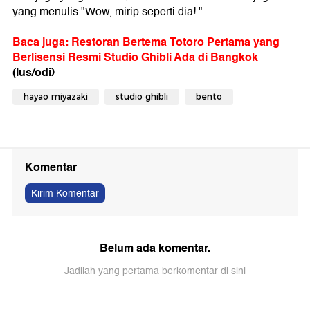
yang menulis "Wow, mirip seperti dia!."
Baca juga: Restoran Bertema Totoro Pertama yang
Berlisensi Resmi Studio Ghibli Ada di Bangkok
(lus/odi)
hayao miyazaki
studio ghibli
bento
Komentar
Kirim Komentar
Belum ada komentar.
Jadilah yang pertama berkomentar di sini