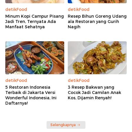
detikFood
detikFood
Minum Kopi Campur Pisang
Resep Bihun Goreng Udang
Jadi Tren, Ternyata Ada
ala Restoran yang Gurih
Manfaat Sehatnya
Nagih
detikFood
detikFood
5 Restoran Indonesia
3 Resep Bakwan yang
Terbaik di Jakarta Versi
Cocok Jadi Camilan Anak
Wonderful Indonesia, Ini
Kos, Dijamin Renyah!
Daftarnya!
Selengkapnya