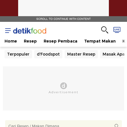
SCROLL TO CONTINUE WITH CONTENT
Home
Resep
Resep Pembaca
Tempat Makan
Ka
Terpopuler
d'Foodspot
Master Resep
Masak Apa