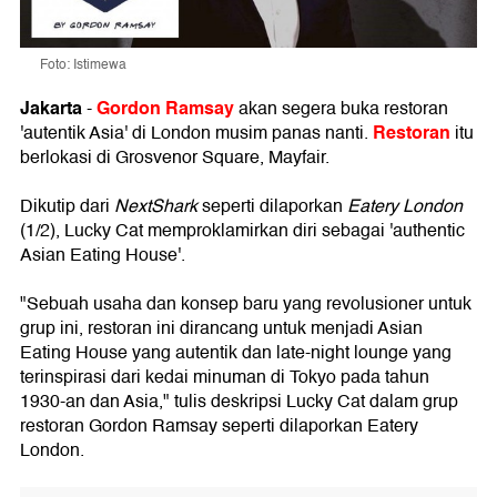
Foto: Istimewa
Jakarta
Gordon Ramsay
-
akan segera buka restoran
Restoran
'autentik Asia' di London musim panas nanti.
itu
berlokasi di Grosvenor Square, Mayfair.
Dikutip dari
NextShark
seperti dilaporkan
Eatery London
(1/2), Lucky Cat memproklamirkan diri sebagai 'authentic
Asian Eating House'.
"Sebuah usaha dan konsep baru yang revolusioner untuk
grup ini, restoran ini dirancang untuk menjadi Asian
Eating House yang autentik dan late-night lounge yang
terinspirasi dari kedai minuman di Tokyo pada tahun
1930-an dan Asia," tulis deskripsi Lucky Cat dalam grup
restoran Gordon Ramsay seperti dilaporkan Eatery
London.