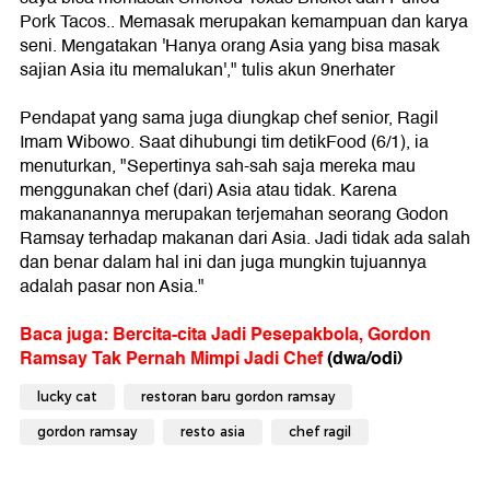
Pork Tacos.. Memasak merupakan kemampuan dan karya
seni. Mengatakan 'Hanya orang Asia yang bisa masak
sajian Asia itu memalukan'," tulis akun 9nerhater
Pendapat yang sama juga diungkap chef senior, Ragil
Imam Wibowo. Saat dihubungi tim detikFood (6/1), ia
menuturkan, "Sepertinya sah-sah saja mereka mau
menggunakan chef (dari) Asia atau tidak. Karena
makananannya merupakan terjemahan seorang Godon
Ramsay terhadap makanan dari Asia. Jadi tidak ada salah
dan benar dalam hal ini dan juga mungkin tujuannya
adalah pasar non Asia."
Baca juga: Bercita-cita Jadi Pesepakbola, Gordon
Ramsay Tak Pernah Mimpi Jadi Chef
(dwa/odi)
lucky cat
restoran baru gordon ramsay
gordon ramsay
resto asia
chef ragil