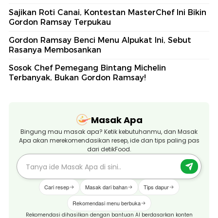
Sajikan Roti Canai, Kontestan MasterChef Ini Bikin
Gordon Ramsay Terpukau
Gordon Ramsay Benci Menu Alpukat Ini, Sebut
Rasanya Membosankan
Sosok Chef Pemegang Bintang Michelin
Terbanyak, Bukan Gordon Ramsay!
Masak Apa
Bingung mau masak apa? Ketik kebutuhanmu, dan Masak
Apa akan merekomendasikan resep, ide dan tips paling pas
dari detikFood.
Cari resep
Masak dari bahan
Tips dapur
Rekomendasi menu berbuka
Rekomendasi dihasilkan dengan bantuan AI berdasarkan konten