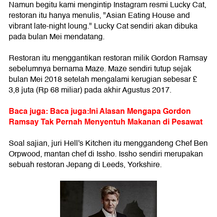
Namun begitu kami mengintip Instagram resmi Lucky Cat,
restoran itu hanya menulis, "Asian Eating House and
vibrant late-night loung." Lucky Cat sendiri akan dibuka
pada bulan Mei mendatang.
Restoran itu menggantikan restoran milik Gordon Ramsay
sebelumnya bernama Maze. Maze sendiri tutup sejak
bulan Mei 2018 setelah mengalami kerugian sebesar £
3,8 juta (Rp 68 miliar) pada akhir Agustus 2017.
Baca juga: Baca juga:Ini Alasan Mengapa Gordon
Ramsay Tak Pernah Menyentuh Makanan di Pesawat
Soal sajian, juri Hell's Kitchen itu menggandeng Chef Ben
Orpwood, mantan chef di Issho. Issho sendiri merupakan
sebuah restoran Jepang di Leeds, Yorkshire.