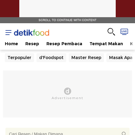
SCROLL TO CONTINUE WITH CONTENT
Home
Resep
Resep Pembaca
Tempat Makan
Ka
Terpopuler
d'Foodspot
Master Resep
Masak Apa