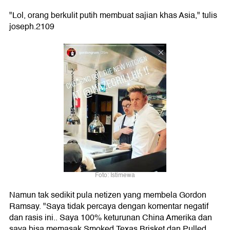
"Lol, orang berkulit putih membuat sajian khas Asia," tulis
joseph.2109
Foto: Istimewa
Namun tak sedikit pula netizen yang membela Gordon
Ramsay. "Saya tidak percaya dengan komentar negatif
dan rasis ini.. Saya 100% keturunan China Amerika dan
saya bisa memasak Smoked Texas Brisket dan Pulled