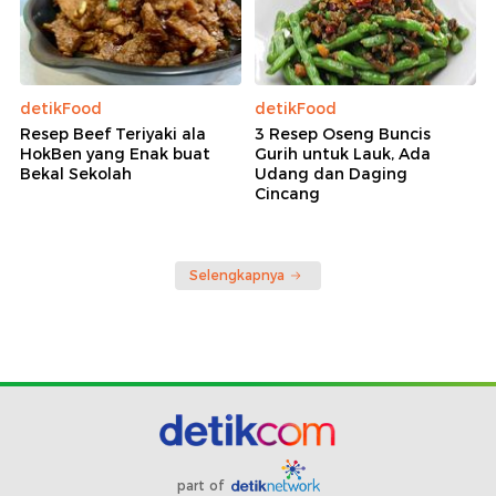
detikFood
detikFood
Resep Beef Teriyaki ala
3 Resep Oseng Buncis
HokBen yang Enak buat
Gurih untuk Lauk, Ada
Bekal Sekolah
Udang dan Daging
Cincang
Selengkapnya
part of